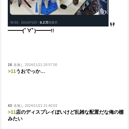
ｷﾀ
━━━(ﾟ∀ﾟ)━━━!!
18:
名無し 2024/11/21 20:57:50
>11
うおでっか…
43:
名無し 2024/11/21 21:40:03
>11
店のディスプレイぽいけど乱雑な配置だな
俺の棚
みたい