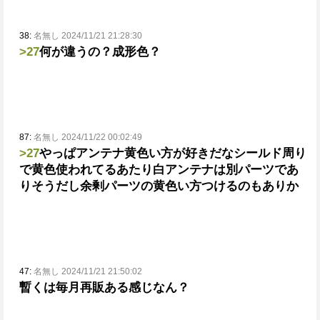
38:
名無し 2024/11/21 21:28:30
>27
何が違うの？
成形色？
87:
名無し 2024/11/22 00:02:49
>27
やっぱアンテナ黄色い方が好きだな
シールド周り
で黄色使われてるあたり白アンテナは別パーツであ
りそうだし余剰パーツの黄色い方つけるのもありか
47:
名無し 2024/11/21 21:50:02
暫くは毎月再販ある感じなん？