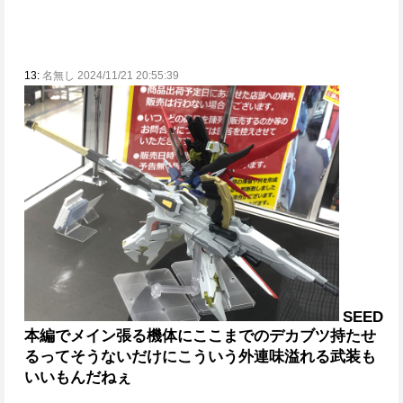
13:
名無し 2024/11/21 20:55:39
SEED
本編でメイン張る機体にここまでのデカブツ持たせ
るってそうないだけに
こういう外連味溢れる武装も
いいもんだねぇ