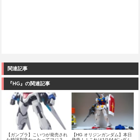
関連記事
『HG』の関連記事
【ガンプラ】こいつが発売され
【HG オリジンガンダム】本日
た時評判良かったってマジ？
発売！！これは1/144ガンダム