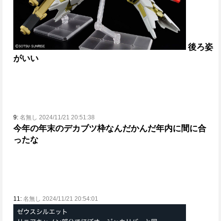
後ろ姿
がいい
9:
名無し 2024/11/21 20:51:38
今年の年末のデカブツ枠
なんだかんだ年内に間に合
ったな
11:
名無し 2024/11/21 20:54:01