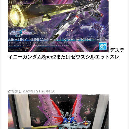
デステ
ィニーガンダムSpec2またはゼウスシルエットスレ
2:
名無し 2024/11/21 20:44:20