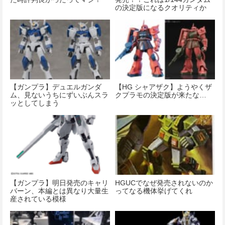
の決定版になるクオリティか
も！？
【ガンプラ】デュエルガンダ
【HG シャアザク】ようやくザ
ム、見ないうちにずいぶんスラ
クプラモの決定版が来たな…
ッとしてしまう
【ガンプラ】明日発売のキャリ
HGUCでなぜ発売されないのか
バーン、本編とは異なり大量生
ってなる機体挙げてくれ
産されている模様