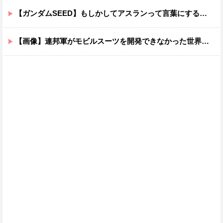
【ガンダムSEED】もしかしてアスランって言葉にするのが下手なだけでめっちゃいい人なのでは？
【画像】連邦軍がモビルスーツを開発できなかった世界線のガンダムｗｗｗｗｗｗｗ