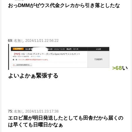
おっDMMがゼウス代金クレカから引き落としたな
69:
名無し 2024/11/21 22:56:22
>68
い
よいよかぁ
緊張する
75:
名無し 2024/11/21 23:17:38
エロビ屋が明日発送したとしても田舎だから届くの
は早くても日曜日かなぁ