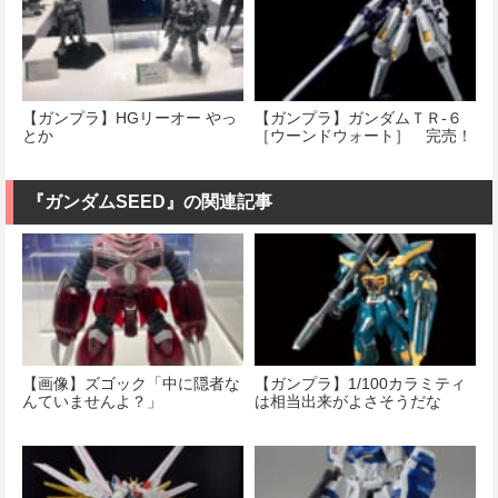
【ガンプラ】HGリーオー やっ
【ガンプラ】ガンダムＴＲ-６
とか
［ウーンドウォート］ 完売！
『ガンダムSEED』の関連記事
【画像】ズゴック「中に隠者な
【ガンプラ】1/100カラミティ
んていませんよ？」
は相当出来がよさそうだな