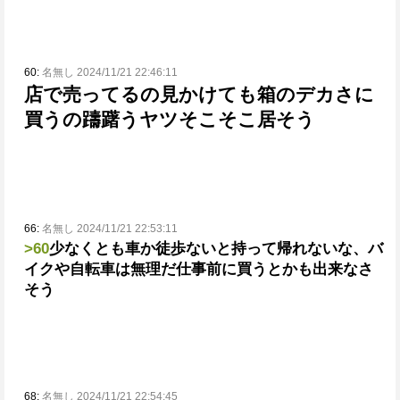
60:
名無し 2024/11/21 22:46:11
店で売ってるの見かけても箱のデカさに
買うの躊躇うヤツそこそこ居そう
66:
名無し 2024/11/21 22:53:11
>60
少なくとも車か徒歩ないと持って帰れないな、バ
イクや自転車は無理だ
仕事前に買うとかも出来なさ
そう
68:
名無し 2024/11/21 22:54:45