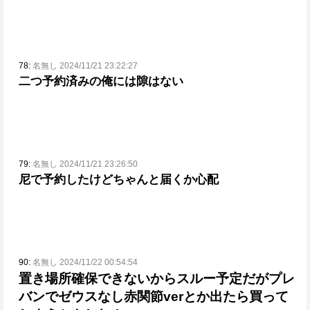
78:
名無し 2024/11/21 23:22:27
二つ予約済みの俺には隙はない
79:
名無し 2024/11/21 23:26:50
尼で予約したけどちゃんと届くか心配
90:
名無し 2024/11/22 00:54:54
置き場所確保できないからスルー予定だがプレ
バンでゼウスなし赤関節verとか出たら買って