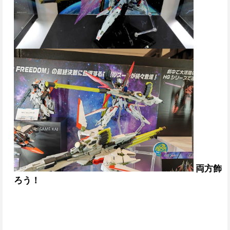
両方飾
ろう！