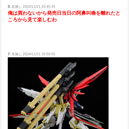
3:
名無し 2024/11/21 20:45:34
俺は買わないから発売日当日の阿鼻叫喚を
離れたと
ころから見て楽しむわ
7:
名無し 2024/11/21 20:50:55