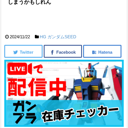
しまうかもしれん
2024/11/22
HG
ガンダムSEED