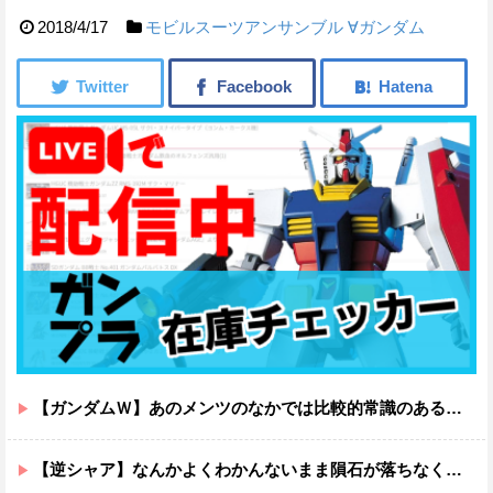
2018/4/17
モビルスーツアンサンブル
∀ガンダム
【ガンダムＷ】あのメンツのなかでは比較的常識のあるほうなのがデュオだよね
【逆シャア】なんかよくわかんないまま隕石が落ちなくていい感じに終わった作品ｗｗｗｗｗｗ