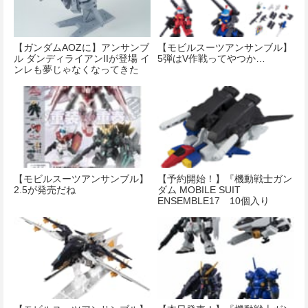
【ガンダムAOZに】アンサンブ
【モビルスーツアンサンブル】
ル ダンディライアンIIが登場 イ
5弾はV作戦ってやつか…
ンレも夢じゃなくなってきた
な…
【モビルスーツアンサンブル】
【予約開始！】『機動戦士ガン
2.5が発売だね
ダム MOBILE SUIT
ENSEMBLE17 10個入り
BOX』