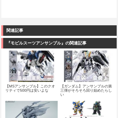
関連記事
『モビルスーツアンサンブル』の関連記事
【MSアンサンブル】このクオ
【ガンダム】アンサンブルの第
リティで500円は安いよな
三弾がそろそろ回り始めたらし
い