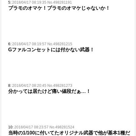
5:
2018/04/17 08:19:35 No.498281191
プラモのオマケ！
プラモのオマケじゃないか！
6:
2018/04/17 08:19:57 No.498281215
Gファルコンセットには付かない武器！
8:
2018/04/17 08:20:45 No.498281273
分かっては居たけど痛い値段だぁ…！
10:
2018/04/17 08:23:57 No.498281524
当時の1/100に付いてたオリジナル武器で
他が基本1種だ