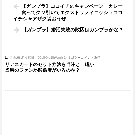
【ガンプラ】ココイチのキャンペーン カレー
食ってクジ引いてエクストラフィニッシュココ
イチシャアザク貰おうぜ
【ガンプラ】婚活失敗の敗因はガンプラかな？
1.
名前:
匿名
投稿日：2018/04/18(Wed) 14:11:59
▼コメント返信
リアスカートのセット方法も当時と一緒か
当時のファンか関係者がいるのか？