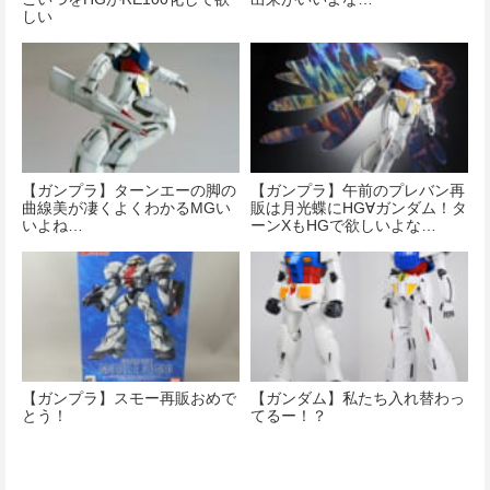
しい
【ガンプラ】ターンエーの脚の
【ガンプラ】午前のプレバン再
曲線美が凄くよくわかるMGい
販は月光蝶にHG∀ガンダム！タ
いよね…
ーンXもHGで欲しいよな…
【ガンプラ】スモー再販おめで
【ガンダム】私たち入れ替わっ
とう！
てるー！？