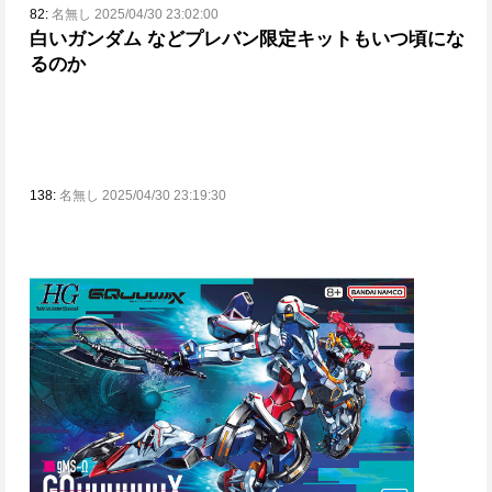
82:
名無し 2025/04/30 23:02:00
白いガンダム などプレバン限定キットもいつ頃にな
るのか
138:
名無し 2025/04/30 23:19:30