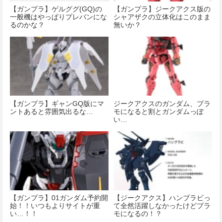
【ガンプラ】ゲルググ(GQ)の
【ガンプラ】ジークアクス版の
一般機はやっぱりプレバンにな
シャアザクの立体化はこのまま
るのかな？
無いか？
【ガンプラ】ギャンGQ版にマ
ジークアクスのガンダム、プラ
ントあると雰囲気出るな…
モになると割とガンダムっぽ
い…
【ガンプラ】01ガンダム予約開
【ジークアクス】ハンブラビっ
始！！いつもよりサイトが重
て全然活躍しなかったけどプラ
い…！！
モになるの！？