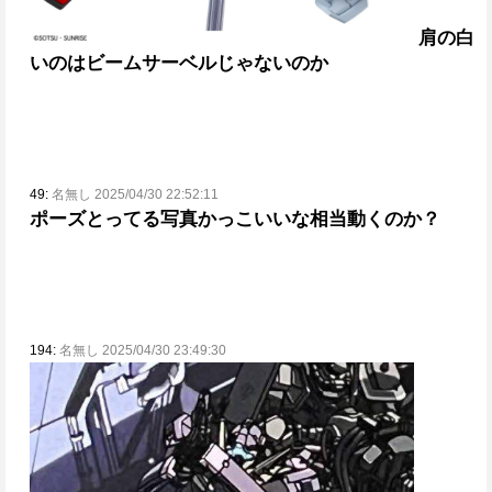
肩の白
いのはビームサーベルじゃないのか
49:
名無し 2025/04/30 22:52:11
ポーズとってる写真かっこいいな
相当動くのか？
194:
名無し 2025/04/30 23:49:30