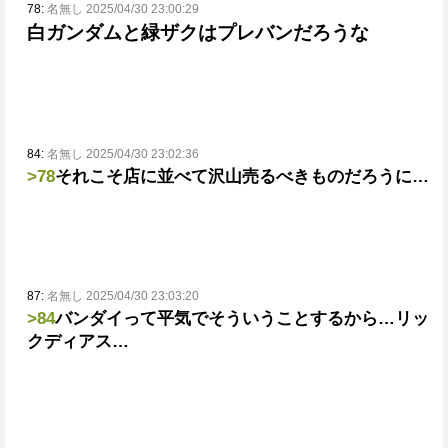
78:
名無し 2025/04/30 23:00:29
白ガンダムと緑ザクはプレバンだろうな
84:
名無し 2025/04/30 23:02:36
>78
それこそ店に並べて沢山売るべきものだろうに…
87:
名無し 2025/04/30 23:03:20
>84
バンダイって平気でそういうことするから…リッ
クディアス…