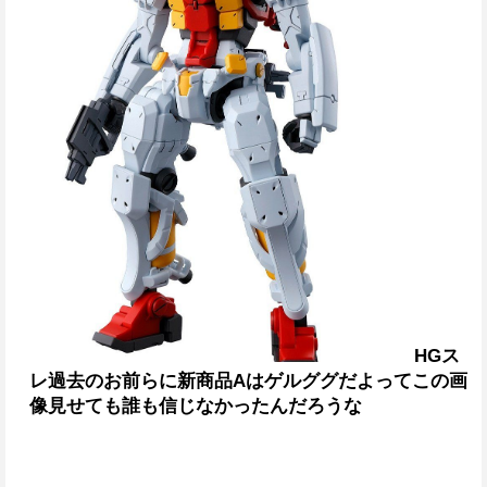
HGス
レ
過去のお前らに新商品Aはゲルググだよってこの画
像見せても誰も信じなかったんだろうな