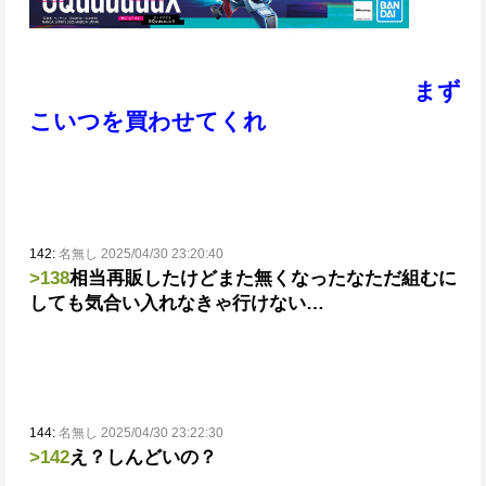
まず
こいつを買わせてくれ
142:
名無し 2025/04/30 23:20:40
>138
相当再販したけどまた無くなったな
ただ組むに
しても気合い入れなきゃ行けない…
144:
名無し 2025/04/30 23:22:30
>142
え？
しんどいの？