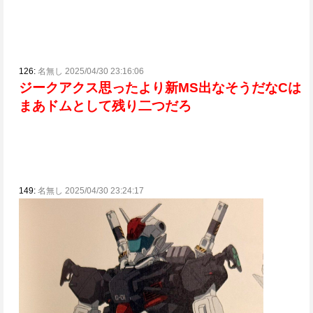
126:
名無し 2025/04/30 23:16:06
ジークアクス思ったより新MS出なそうだな
Cは
まあドムとして残り二つだろ
149:
名無し 2025/04/30 23:24:17