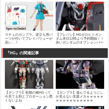
マチュのガンプラ、逆立ち用パ
【プレバン】HGゼロヒトガン
ーツが付いてプレイバリューが
ダム本日12時より予約開始！！
高い…！
赤いガンダムのオプションパー
ツも発売決定…！？
『HG』の関連記事
【ガンプラ】初期の種HGって
【ガンプラ】遊んでるようにし
今見ても割とプロポーション悪
か見えない支援メカｗｗｗｗｗ
くないよね
ｗｗｗｗｗｗｗｗｗｗｗ