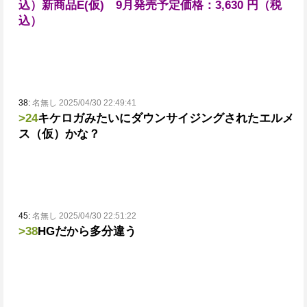
込）
新商品E(仮) 9月発売予定
価格：3,630 円（税
込）
38:
名無し 2025/04/30 22:49:41
>24
キケロガみたいにダウンサイジングされたエルメ
ス（仮）かな？
45:
名無し 2025/04/30 22:51:22
>38
HGだから多分違う