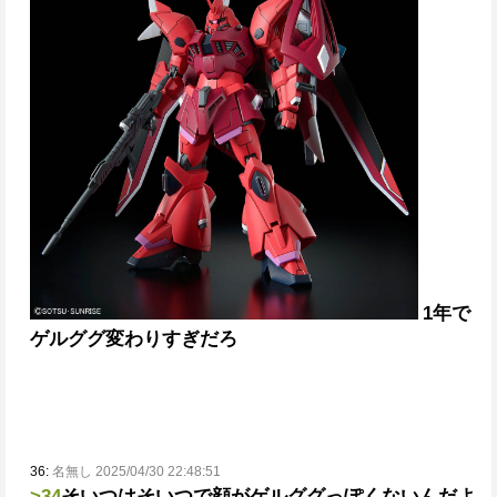
1年で
ゲルググ変わりすぎだろ
36:
名無し 2025/04/30 22:48:51
>34
そいつはそいつで顔がゲルググっぽくないんだよ