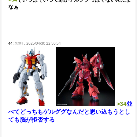
なぁ
44:
名無し 2025/04/30 22:50:54
>34
並
べてどっちもゲルググなんだと思い込もうとし
ても脳が拒否する