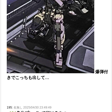
爆弾付
きでこっちも出して…
195:
名無し 2025/04/30 23:49:49