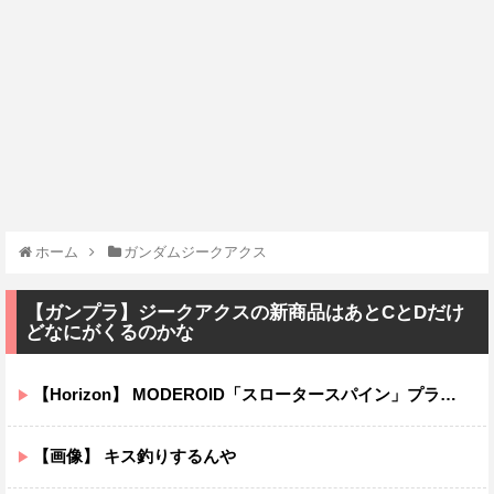
ホーム
ガンダムジークアクス
【ガンプラ】ジークアクスの新商品はあとCとDだけ
どなにがくるのかな
【Horizon】 MODEROID「スロータースパイン」プラモデル【本日発売】
【画像】 キス釣りするんや