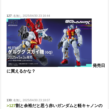
127:
名無し 2025/04/30 23:16:44
発売日
に買えるかな？
130:
名無し 2025/04/30 23:18:07
>127
割と余裕だと思う
赤いガンダムと軽キャノンの