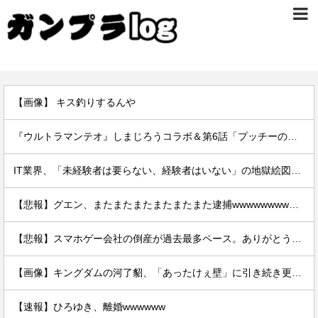
【画像】 キス釣りするんや
『ウルトラマンテオ』しまじろうコラボ＆第6話「プッチーのお引っ越し」感想・実況まとめ
IT業界、「未経験者は要らない、経験者はいない」の地獄絵図にwww
【悲報】グエン、またまたまたまたまたまた逮捕wwwwwwwwwwwwwww
【悲報】スマホゲー会社の倒産が過去最多ペース。ありがとう自民党
【画像】キングダムの河了貂、「あったけぇ壁」に引き続き更に味方をぶっ殺す作戦を実行する
【速報】ひろゆき、離婚wwwwww