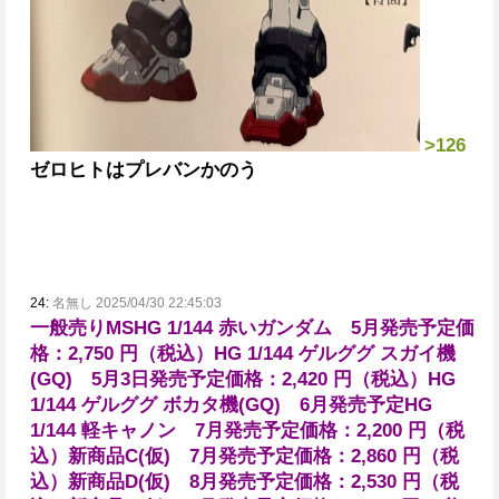
>126
ゼロヒトはプレバンかのう
24:
名無し 2025/04/30 22:45:03
一般売りMS
HG 1/144 赤いガンダム 5月発売予定
価
格：2,750 円（税込）
HG 1/144 ゲルググ スガイ機
(GQ) 5月3日発売予定
価格：2,420 円（税込）
HG
1/144 ゲルググ ボカタ機(GQ) 6月発売予定
HG
1/144 軽キャノン 7月発売予定
価格：2,200 円（税
込）
新商品C(仮) 7月発売予定
価格：2,860 円（税
込）
新商品D(仮) 8月発売予定
価格：2,530 円（税