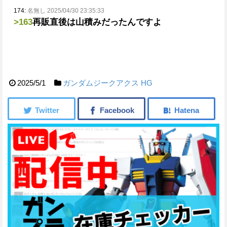
174:
名無し 2025/04/30 23:35:33
>163
再販直後は山積みだったんですよ
2025/5/1
ガンダムジークアクス
HG