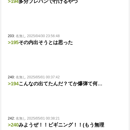
>194
多分プレバンで行けるやつ
203:
名無し 2025/04/30 23:56:48
>195
その内出そうとは思った
240:
名無し 2025/05/01 00:37:42
>194
こんなの出てたんだ？てか爆弾て何…
242:
名無し 2025/05/01 00:38:21
>240
みようぜ！！ビギニング！！(もう無理