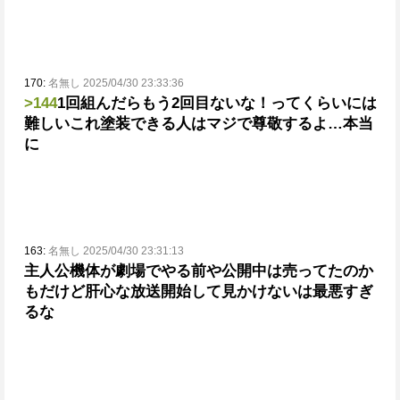
170:
名無し 2025/04/30 23:33:36
>144
1回組んだらもう2回目ないな！ってくらいには
難しい
これ塗装できる人はマジで尊敬するよ…本当
に
163:
名無し 2025/04/30 23:31:13
主人公機体が劇場でやる前や公開中は売ってたのか
もだけど
肝心な放送開始して見かけないは最悪すぎ
るな