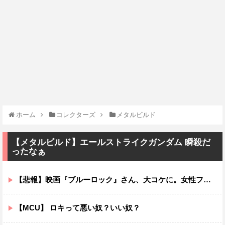
ホーム
コレクターズ
メタルビルド
【メタルビルド】エールストライクガンダム 瞬殺だ
ったなぁ
【悲報】映画『ブルーロック』さん、大コケに。女性ファンが殺到するんじゃなかったの？
【MCU】 ロキって悪い奴？いい奴？