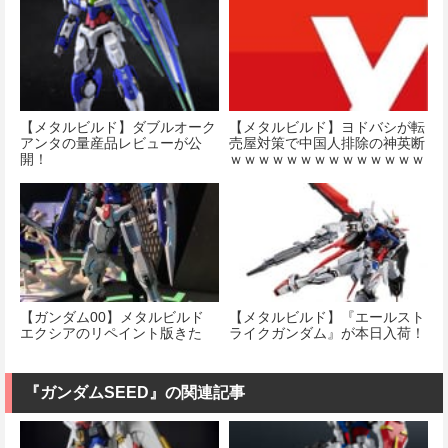
【メタルビルド】ダブルオーク
【メタルビルド】ヨドバシが転
アンタの量産品レビューが公
売屋対策で中国人排除の神英断
開！
ｗｗｗｗｗｗｗｗｗｗｗｗｗｗ
ｗｗｗｗｗｗ
【ガンダム00】メタルビルド
【メタルビルド】『エールスト
エクシアのリペイント版きた
ライクガンダム』が本日入荷！
『ガンダムSEED』の関連記事