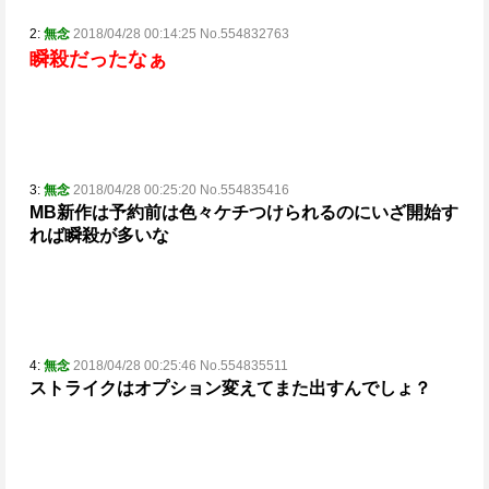
2:
無念
2018/04/28 00:14:25 No.554832763
瞬殺だったなぁ
3:
無念
2018/04/28 00:25:20 No.554835416
MB新作は予約前は色々ケチつけられるのにいざ開始す
れば瞬殺が多いな
4:
無念
2018/04/28 00:25:46 No.554835511
ストライクはオプション変えてまた出すんでしょ？