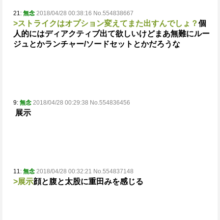
21:
無念
2018/04/28 00:38:16 No.554838667
>ストライクはオプション変えてまた出すんでしょ？
個
人的にはディアクティブ出て欲しいけどまあ無難にルー
ジュとかランチャー/ソードセットとかだろうな
9:
無念
2018/04/28 00:29:38 No.554836456
展示
11:
無念
2018/04/28 00:32:21 No.554837148
>展示
顔と腹と太股に重田みを感じる