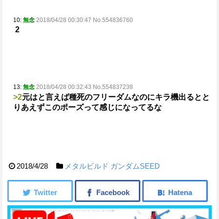
10:
無念
2018/04/28 00:30:47 No.554836760
2
13:
無念
2018/04/28 00:32:43 No.554837238
>2
元はと言えば種死のフリーダムなのにキラ機出るとと
りあえずこのポーズって感じになってるな
2018/4/28
メタルビルド
ガンダムSEED