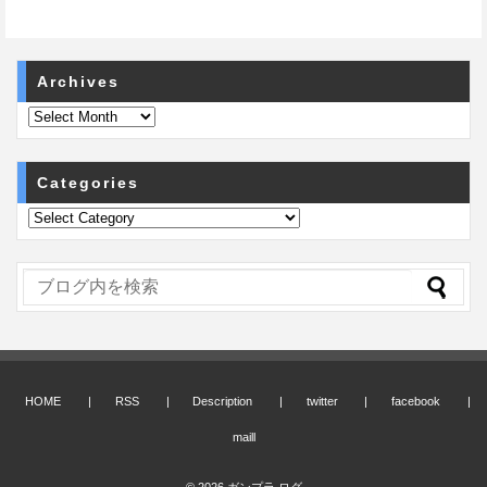
Archives
Categories
HOME
RSS
Description
twitter
facebook
maill
© 2026
ガンプラ ログ