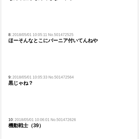
8:
2018/05/01 10:05:11 No.501472525
ほーそんなとこにバーニア付いてんねや
9:
2018/05/01 10:05:33 No.501472564
黒じゃね？
10:
2018/05/01 10:06:01 No.501472626
機動戦士（39）