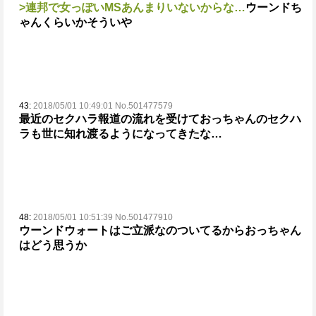
>連邦で女っぽいMSあんまりいないからな…
ウーンドち
ゃんくらいかそういや
43:
2018/05/01 10:49:01 No.501477579
最近のセクハラ報道の流れを受けて
おっちゃんのセクハ
ラも世に知れ渡るようになってきたな…
48:
2018/05/01 10:51:39 No.501477910
ウーンドウォートはご立派なのついてるからおっちゃん
はどう思うか