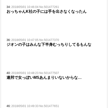
34:
2018/05/01 10:46:04 No.501477261
おっちゃんK社の子には手を出さなくなったん
36:
2018/05/01 10:47:05 No.501477370
ジオンの子はみんな下半身むっちりしてるもんな
40:
2018/05/01 10:48:23 No.501477507
連邦で女っぽいMSあんまりいないからな…
46:
2018/05/01 10:49:33 No.501477651