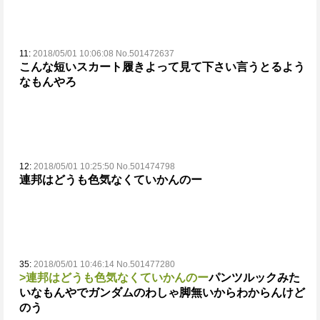
11:
2018/05/01 10:06:08 No.501472637
こんな短いスカート履きよって
見て下さい言うとるよう
なもんやろ
12:
2018/05/01 10:25:50 No.501474798
連邦はどうも色気なくていかんのー
35:
2018/05/01 10:46:14 No.501477280
>連邦はどうも色気なくていかんのー
パンツルックみた
いなもんやでガンダムの
わしゃ脚無いからわからんけど
のう