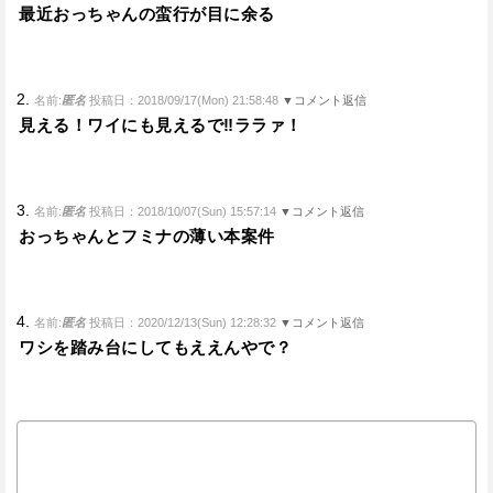
最近おっちゃんの蛮行が目に余る
2.
名前:
匿名
投稿日：2018/09/17(Mon) 21:58:48
▼コメント返信
見える！ワイにも見えるで‼ララァ！
3.
名前:
匿名
投稿日：2018/10/07(Sun) 15:57:14
▼コメント返信
おっちゃんとフミナの薄い本案件
4.
名前:
匿名
投稿日：2020/12/13(Sun) 12:28:32
▼コメント返信
ワシを踏み台にしてもええんやで？