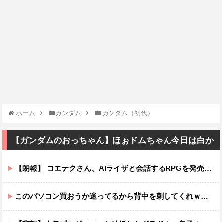
ホーム
ガンダム
ガンダム（初代）
【ガンダムのおっちゃん】ほぉドムちゃん今日は白か
【朗報】 コエテクさん、AIライザと会話するRPGを発売ｗｗｗｗｗｗｗｗｗｗｗｗ
このパソコン買おうか迷ってるから背中を刺してくれｗｗｗ