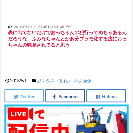
63:
2018/05/01 11:23:48 No.501481569
表に出てないだけでおっちゃんの犯行ってめちゃあるん
だろうな…
ふみなちゃんとか多分プラモ化する度におっ
ちゃんの味見されてると思う
2018/5/1
ガンダム（初代）
ネタ画像