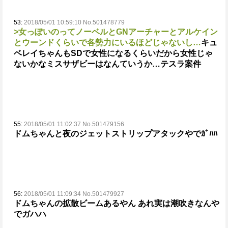
53:
2018/05/01 10:59:10 No.501478779
>女っぽいのってノーベルとGNアーチャーとアルケイン
とウーンドくらいで各勢力にいるほどじゃないし…
キュ
ベレイちゃんもSDで女性になるくらいだから女性じゃ
ないかな
ミスサザビーはなんていうか…テスラ案件
55:
2018/05/01 11:02:37 No.501479156
ドムちゃんと夜のジェットストリップアタックやでｶﾞﾊﾊ
56:
2018/05/01 11:09:34 No.501479927
ドムちゃんの拡散ビームあるやん あれ実は潮吹きなんや
でガハハ