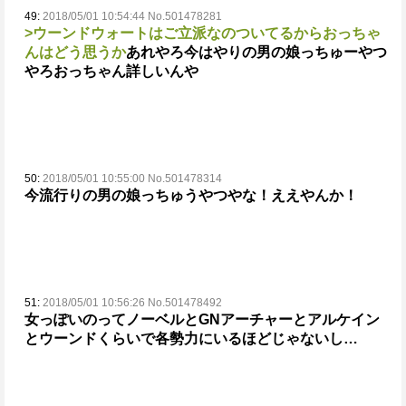
49:
2018/05/01 10:54:44 No.501478281
>ウーンドウォートはご立派なのついてるからおっちゃ
んはどう思うか
あれやろ今はやりの男の娘っちゅーやつ
やろ
おっちゃん詳しいんや
50:
2018/05/01 10:55:00 No.501478314
今流行りの男の娘っちゅうやつやな！ええやんか！
51:
2018/05/01 10:56:26 No.501478492
女っぽいのってノーベルとGNアーチャーとアルケイン
とウーンドくらいで各勢力にいるほどじゃないし…