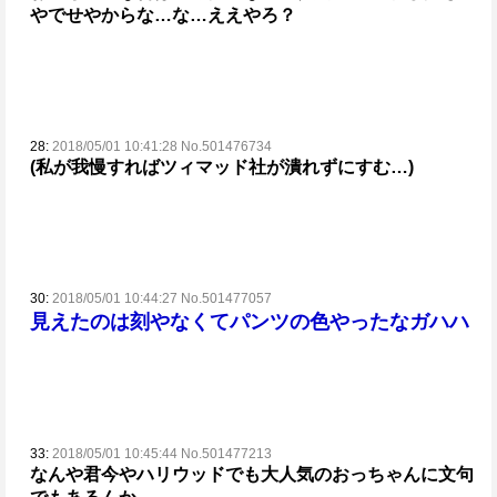
やで
せやからな…な…ええやろ？
28:
2018/05/01 10:41:28 No.501476734
(私が我慢すればツィマッド社が潰れずにすむ…)
30:
2018/05/01 10:44:27 No.501477057
見えたのは刻やなくてパンツの色やったなガハハ
33:
2018/05/01 10:45:44 No.501477213
なんや君今やハリウッドでも大人気のおっちゃんに
文句