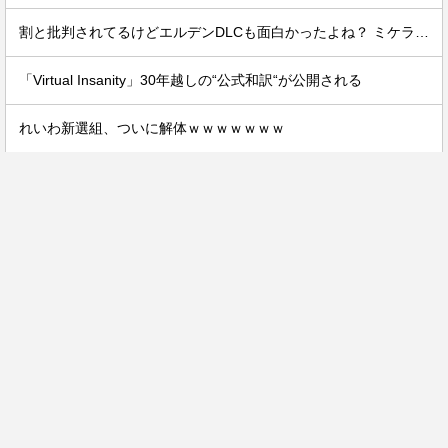
割と批判されてるけどエルデンDLCも面白かったよね？ ミケラダ以外は
「Virtual Insanity」30年越しの“公式和訳“が公開される
れいわ新選組、ついに解体ｗｗｗｗｗｗｗ