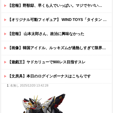
【悲報】野獣邸、早くも人でいっぱい。マジでヤバい…
【オリジナル可動フィギュア】 WIND TOYS「タイタン スーパーアクションマッスルボディ」可動フィギュア各種【予約開始】
【悲報】 山本太郎さん、政治に興味なかった
【画像】韓国アイドル、ルッキズムが過熱しすぎて限界突破ｗｗｗｗ
【遊戯王】ヤドカリューで900レス目指すスレ
【文房具】本日のログインボーナスはこちらです
1:
名無し 2025/12/20 13:42:28