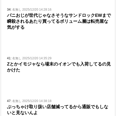
34:
名無し 2025/12/20 14:28:16
パニおじが世代じゃなさそうなサンドロックEWまで
瞬殺されるあたり
買ってるボリューム層は転売屋な
気がする
41:
名無し 2025/12/20 14:35:29
Ζとかイモジャなら場末のイオンでも入荷してるの見
かけた
47:
名無し 2025/12/20 14:38:18
ぶっちゃけ取り扱い店舗減ってるから通販でもしな
いと見ないんよ