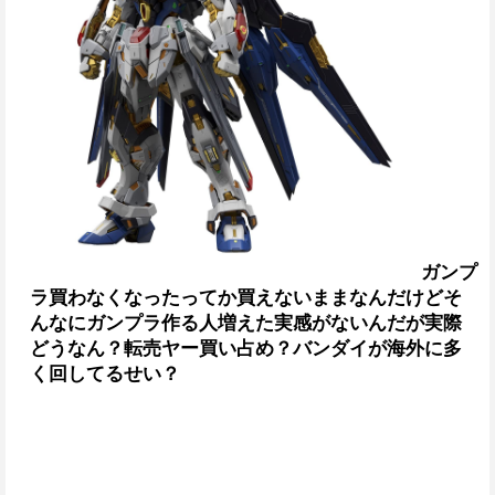
ガンプ
ラ買わなくなったってか買えないままなんだけど
そ
んなにガンプラ作る人増えた実感がないんだが
実際
どうなん？
転売ヤー買い占め？バンダイが海外に多
く回してるせい？