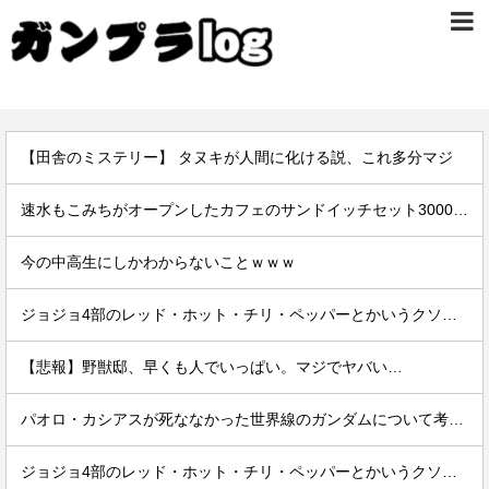
【田舎のミステリー】 タヌキが人間に化ける説、これ多分マジ
速水もこみちがオープンしたカフェのサンドイッチセット3000円ｗｗｗｗｗ
今の中高生にしかわからないことｗｗｗ
ジョジョ4部のレッド・ホット・チリ・ペッパーとかいうクソ強スタンド
【悲報】野獣邸、早くも人でいっぱい。マジでヤバい…
パオロ・カシアスが死ななかった世界線のガンダムについて考えるスレ
ジョジョ4部のレッド・ホット・チリ・ペッパーとかいうクソ強スタンド