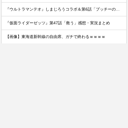
『ウルトラマンテオ』しまじろうコラボ＆第6話「プッチーのお引っ越し」感想・実況まとめ
『仮面ライダーゼッツ』第47話「救う」感想・実況まとめ
【画像】東海道新幹線の自由席、ガチで終わるｗｗｗｗ