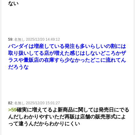
ない
59:
名無し 2025/12/20 14:49:12
バンダイは増産している
発注も多いらしい
の割には
取り扱いしてる店が増えた感じはしない
どころかザ
ラスや量販店の在庫すら少なかった
どこに流れてん
だろうな
82:
名無し 2025/12/20 15:01:27
>59
確実に増えてるよ
新商品に関しては発売日にでる
んだしわかりやすい
ただ再販は店舗の販売形式によ
って違うんだからわかりにくい