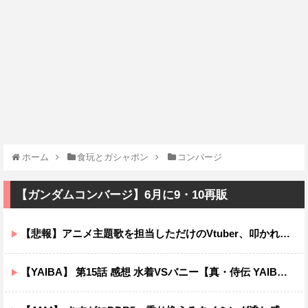
ホーム
食玩とガシャポン
コンバージ
【ガンダムコンバージ】6月に9・10再販
【悲報】アニメ主題歌を担当しただけのVtuber、叩かれまくってしまう
【YAIBA】 第15話 感想 水着VSバニー【真・侍伝 YAIBA】