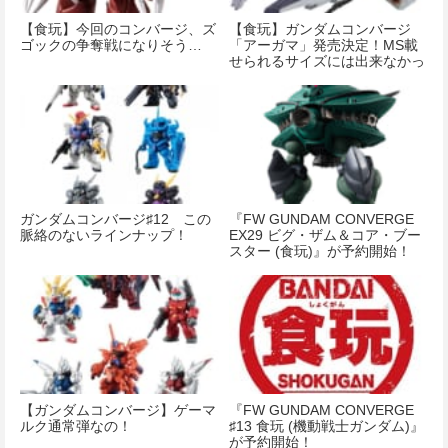
【食玩】今回のコンバージ、ズ
【食玩】ガンダムコンバージ
ゴックの争奪戦になりそう…
「アーガマ」発売決定！MS載
せられるサイズには出来なかっ
たんだな…
ガンダムコンバージ♯12 この
『FW GUNDAM CONVERGE
脈絡のないラインナップ！
EX29 ビグ・ザム＆コア・ブー
スター (食玩)』が予約開始！
【ガンダムコンバージ】ゲーマ
『FW GUNDAM CONVERGE
ルク通常弾なの！
♯13 食玩 (機動戦士ガンダム)』
が予約開始！