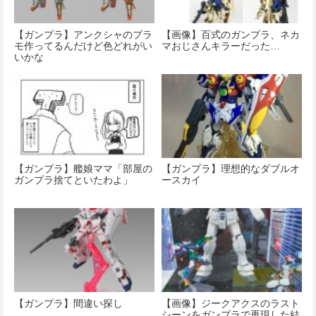
【ガンプラ】アンクシャのプラ
【画像】百式のガンプラ、ネカ
モ作ってるんだけど色どれがい
マおじさんキラーだった…
いかな
【ガンプラ】艦娘ママ「部屋の
【ガンプラ】理想的なダブルオ
ガンプラ捨てといたわよ」
ースカイ
【ガンプラ】間違い探し
【画像】ジークアクスのラスト
シーンをガンプラで再現した結