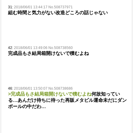
31:
2018/06/01 13:44:17 No.508737971
組む時間と気力がない
改造どころの話じゃない
42:
2018/06/01 13:49:06 No.508738560
完成品もさ結局箱開けないで積むよね
46:
2018/06/01 13:50:07 No.508738686
>完成品もさ結局箱開けないで積むよね
何故知ってい
る…あんだけ待ちに待った再販メタビル運命
未だにダン
ボールの中だわ…