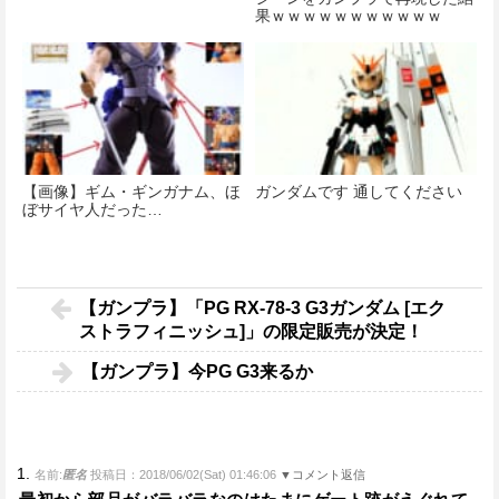
果ｗｗｗｗｗｗｗｗｗｗｗ
【画像】ギム・ギンガナム、ほ
ガンダムです 通してください
ぼサイヤ人だった…
【ガンプラ】「PG RX-78-3 G3ガンダム [エク
ストラフィニッシュ]」の限定販売が決定！
【ガンプラ】今PG G3来るか
1.
名前:
匿名
投稿日：2018/06/02(Sat) 01:46:06
▼コメント返信