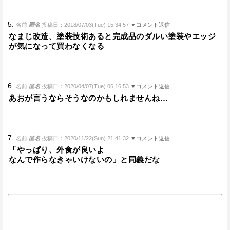
5.
名前:
匿名
投稿日：2018/07/03(Tue) 15:34:57
▼コメント返信
なまじ改造、塗装技術あると完成品のダルい塗装やエッジ
が気になって買わなくなる
6.
名前:
匿名
投稿日：2020/04/07(Tue) 06:16:53
▼コメント返信
あおが言うならそうなのかもしれませんね…
7.
名前:
匿名
投稿日：2020/11/22(Sun) 21:41:32
▼コメント返信
「やっぱり、外食が良いよ
なんで作らなきゃいけないの」と同義だな