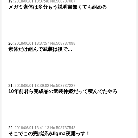
19:
2018/06/01 13:37:48 No.508737087
メガミ素体は多分もう説明書無くても組める
20:
2018/06/01 13:37:57 No.508737098
素体だけ組んで武装は後で…
21:
2018/06/01 13:39:02 No.508737227
10年前君ら完成品の武装神姫だって積んでたやろ
22:
2018/06/01 13:41:13 No.508737543
そこでこの完成済みfigma夜露っす！