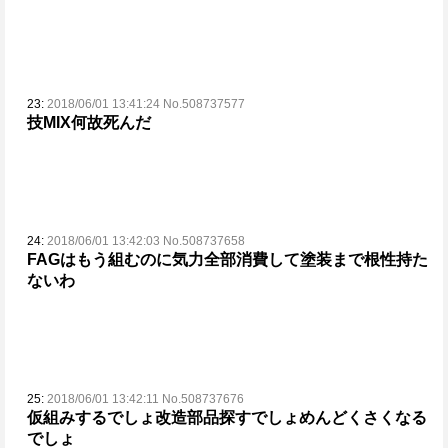
23:
2018/06/01 13:41:24 No.508737577
技MIX何故死んだ
24:
2018/06/01 13:42:03 No.508737658
FAGはもう組むのに気力全部消費して塗装まで根性持た
ないわ
25:
2018/06/01 13:42:11 No.508737676
仮組みするでしょ
改造部品探すでしょ
めんどくさくなる
でしょ