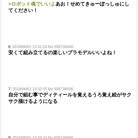
>ロボット魂でいいよ
あお！せめてきゅーぽっしゅにし
てください！
6:
2018/06/01 13:32:24 No.508736440
安くて組み立てるの楽しいプラモデルいいよね！
7:
2018/06/01 13:32:55 No.508736506
自分で組む事でディティールを覚える
うろ覚え絵がサク
サク描けるようになる
9:
2018/06/01 13:33:24 No.508736566