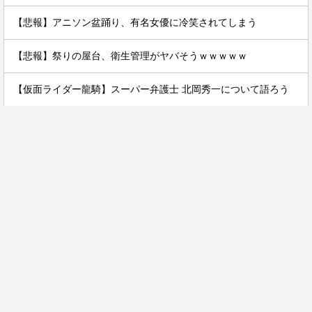
【悲報】アニソン盆踊り、有名女優に冷笑されてしまう
【悲報】祭りの屋台、衛生管理がヤバそうｗｗｗｗｗ
【仮面ライダー龍騎】スーパー弁護士 北岡秀一について語ろう