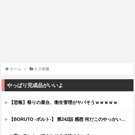
ホーム
ネタ画像
やっぱり完成品がいいよ
【悲報】祭りの屋台、衛生管理がヤバそうｗｗｗｗｗ
【BORUTO -ボルト-】 第242話 感想 何だこのやっかいな弓使い！？