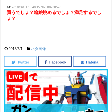
44:
2018/06/01 13:49:15 No.508738576
買うでしょ？
箱絵眺めるでしょ？
満足するでし
ょ？
2018/6/1
ネタ画像