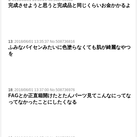
完成させようと思うと完成品と同じくらいお金かかるよ
13:
2018/06/01 13:35:37 No.508736816
ふみなパイセンみたいに色塗らなくても肌が綺麗なやつ
を
18:
2018/06/01 13:37:00 No.508736976
FAGとか正直箱開けたとたんパーツ見て
こん
なに
ってな
ってなかったことにしたくなる