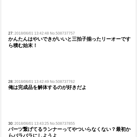
27:
2018/06/01 13:42:48 No.508737757
かんたんはやいできがいいと三拍子揃ったリーオーです
ら積む始末！
28:
2018/06/01 13:42:49 No.508737762
俺は完成品を解体するのが好きだよ
30:
2018/06/01 13:43:25 No.508737855
パーツ繋げてるランナーってやついらなくない？
最初か
らバラバラにしようよ