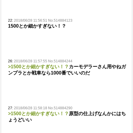
22:
2018/06/28 11:56:51 No.514884123
1500とか細かすぎない！？
26:
2018/06/28 11:57:55 No.514884244
>1500とか細かすぎない！？
カーモデラーさん用やね
ガ
ンプラとか戦車なら1000番でいいのだ
27:
2018/06/28 11:58:18 No.514884290
>1500とか細かすぎない！？
原型の仕上げなんかにはち
ょうどいい