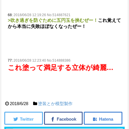
68:
2018/06/28 12:19:26 No.514887621
>吹き過ぎを防ぐために五円玉を挟むぜー！
これ覚えて
から本当に失敗ほぼなくなったぜー！
77:
2018/06/28 12:23:40 No.514888386
これ塗って満足する
立体が綺麗…
2018/6/28
塗装とか模型製作