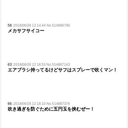
58:
2018/06/28 12:14:44 No.514886790
メカサフサイコー
63:
2018/06/28 12:16:53 No.514887143
エアブラシ持ってるけどサフはスプレーで吹くマン！
66:
2018/06/28 12:18:10 No.514887376
吹き過ぎを防ぐために五円玉を挟むぜー！