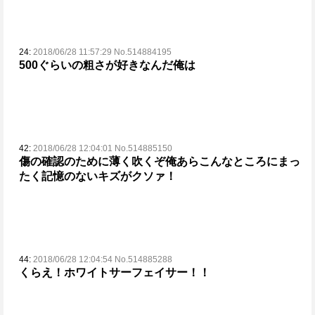
24:
2018/06/28 11:57:29 No.514884195
500ぐらいの粗さが好きなんだ俺は
42:
2018/06/28 12:04:01 No.514885150
傷の確認のために薄く吹くぞ俺
あらこんなところにまっ
たく記憶のないキズがクソァ！
44:
2018/06/28 12:04:54 No.514885288
くらえ！ホワイトサーフェイサー！！