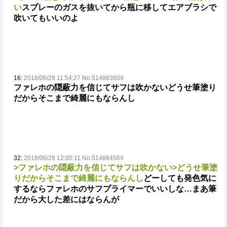
い
スプレーのガスを抜いてから瓶に移してエアブラシで
吹いてもいいのよ
16:
2018/06/28 11:54:27 No.514883804
ファレホの隠蔽力を信じてサフは吹かない
どうせ筆塗り
だからそこまで綺麗にもならんし
32:
2018/06/28 12:00:11 No.514884564
>ファレホの隠蔽力を信じてサフは吹かない
>どうせ筆塗
りだからそこまで綺麗にもならんし
どーしても発色気に
するならファレホのサフプライマーでいいしな…
まあ筆
だから大した差にはならんが