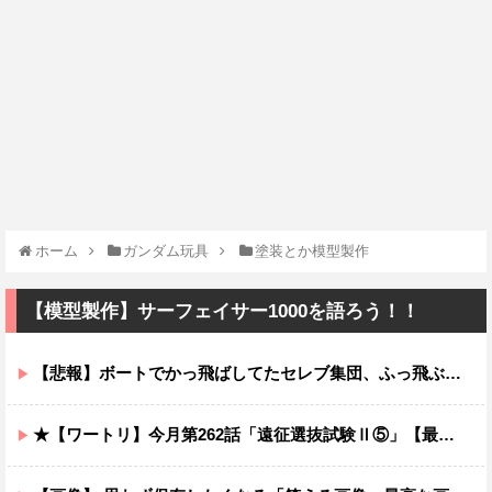
ホーム
ガンダム玩具
塗装とか模型製作
【模型製作】サーフェイサー1000を語ろう！！
【悲報】ボートでかっ飛ばしてたセレブ集団、ふっ飛ぶｗｗｗｗ
★【ワートリ】今月第262話「遠征選抜試験Ⅱ⑤」【最新話コメント用】