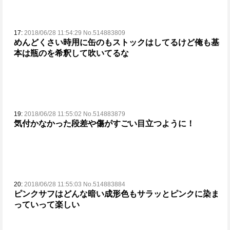
17:
2018/06/28 11:54:29 No.514883809
めんどくさい時用に缶のもストックはしてるけど
俺も基
本は瓶のを希釈して吹いてるな
19:
2018/06/28 11:55:02 No.514883879
気付かなかった段差や傷がすごい目立つように！
20:
2018/06/28 11:55:03 No.514883884
ピンクサフはどんな暗い成形色もサラッとピンクに染ま
っていって楽しい