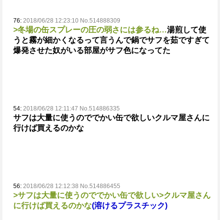
76:
2018/06/28 12:23:10 No.514888309
>冬場の缶スプレーの圧の弱さには参るね…
湯煎して使
うと霧が細かくなるって言うんで鍋でサフを茹ですぎて
爆発させた奴がいる
部屋がサフ色になってた
54:
2018/06/28 12:11:47 No.514886335
サフは大量に使うのででかい缶で欲しい
クルマ屋さんに
行けば買えるのかな
56:
2018/06/28 12:12:38 No.514886455
>サフは大量に使うのででかい缶で欲しい
>クルマ屋さん
に行けば買えるのかな
(溶けるプラスチック)