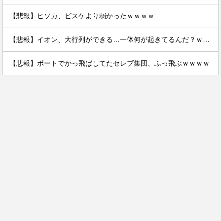
【悲報】ヒソカ、ビスケより弱かったｗｗｗｗ
【悲報】イオン、大行列ができる…一体何が起きてるんだ？ｗｗｗｗ
【悲報】ボートでかっ飛ばしてたセレブ集団、ふっ飛ぶｗｗｗｗ