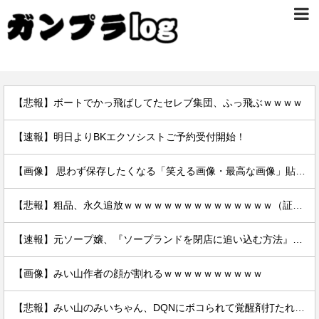
【悲報】ボートでかっ飛ばしてたセレブ集団、ふっ飛ぶｗｗｗｗ
【速報】明日よりBKエクソシストご予約受付開始！
【画像】 思わず保存したくなる「笑える画像・最高な画像」貼っていけｗｗｗｗｗ
【悲報】粗品、永久追放ｗｗｗｗｗｗｗｗｗｗｗｗｗｗｗ（証拠あり）
【速報】元ソープ嬢、『ソープランドを閉店に追い込む方法』を拡散 → 結果
【画像】みい山作者の顔が割れるｗｗｗｗｗｗｗｗｗｗ
【悲報】みい山のみいちゃん、DQNにボコられて覚醒剤打たれて死亡←これさぁ