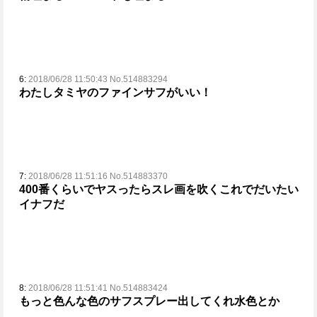
6:
2018/06/28 11:50:43 No.514883294
わたしタミヤのファインサフがいい！
7:
2018/06/28 11:51:16 No.514883370
400番くらいでヤスったらスレ画を吹く
これでだいたい
イナフだ
8:
2018/06/28 11:51:41 No.514883424
もっと色んな色のサフスプレー出してくれ
水色とか