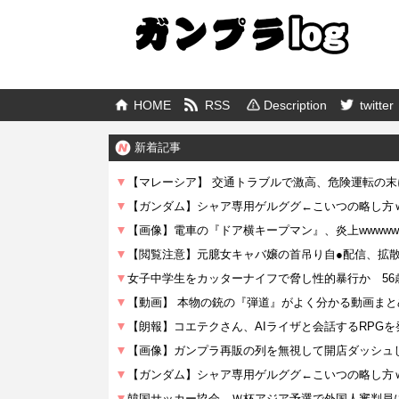
HOME
RSS
Description
twitter
新着記事