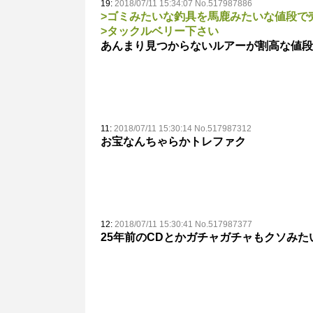
19:
2018/07/11 15:34:07 No.517987886
>ゴミみたいな釣具を馬鹿みたいな値段で
>タックルベリー下さい
あんまり見つからないルアーが割高な値段
11:
2018/07/11 15:30:14 No.517987312
お宝なんちゃらかトレファク
12:
2018/07/11 15:30:41 No.517987377
25年前のCDとかガチャガチャもクソみ