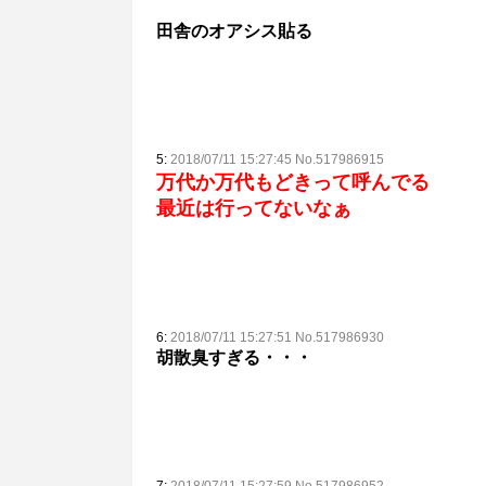
田舎のオアシス貼る
5:
2018/07/11 15:27:45 No.517986915
万代か万代もどきって呼んでる
最近は行ってないなぁ
6:
2018/07/11 15:27:51 No.517986930
胡散臭すぎる・・・
7:
2018/07/11 15:27:59 No.517986952