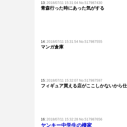
13:
2018/07/11 15:31:04 No.517987430
青森行った時にあった気がする
14:
2018/07/11 15:31:54 No.517987555
マンガ倉庫
15:
2018/07/11 15:32:07 No.517987597
フィギュア買える店がここしかないから仕
16:
2018/07/11 15:32:28 No.517987656
ヤンキー中学生の棲家