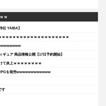
ｗｗ
伝 YAIBA】
ｗｗｗｗｗｗｗｗｗｗｗｗｗｗｗｗｗｗｗｗ
wwwwwww
フィギュア 商品情報公開【17日予約開始】
けて炎上ｗｗｗｗｗｗｗｗ
Gを発売wwwwwwwwwwww
レ
です