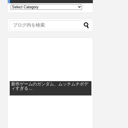
新作ゲームのガンダム、ムッチムチボデ
ィすぎる…