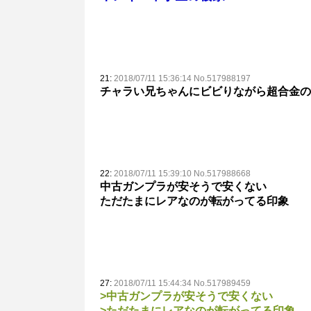
21:
2018/07/11 15:36:14 No.517988197
チャラい兄ちゃんにビビりながら超合金の
22:
2018/07/11 15:39:10 No.517988668
中古ガンプラが安そうで安くない
ただたまにレアなのが転がってる印象
27:
2018/07/11 15:44:34 No.517989459
>中古ガンプラが安そうで安くない
>ただたまにレアなのが転がってる印象