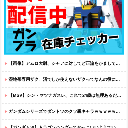
【画像】アムロ大尉、シャアに対してど正論をかましてしまうｗｗｗｗｗｗｗｗｗｗ
湿地帯専用ザク←沼でしか使えないザクってなんの役に立つ設定なんだ？
【MSV】シン・マツナガスレ、これで24歳は無理あるだろ…
ガンダムシリーズでダントツのクソ親キャラｗｗｗｗｗｗｗｗｗｗｗｗ
【ガンダムＷ】ドラゴンハングってかっこいいようでいて実は全然かっこよくないのでは？