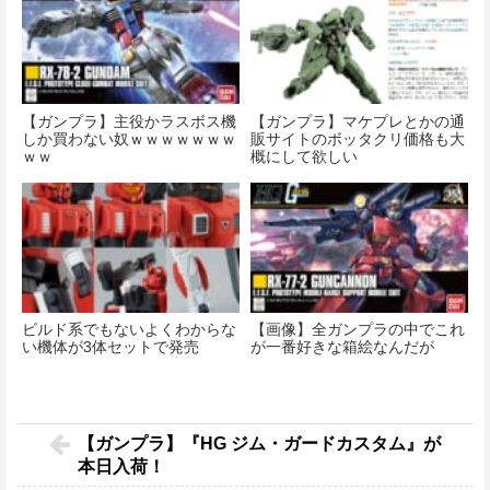
【ガンプラ】主役かラスボス機
【ガンプラ】マケプレとかの通
しか買わない奴ｗｗｗｗｗｗｗ
販サイトのボッタクリ価格も大
ｗｗ
概にして欲しい
ビルド系でもないよくわからな
【画像】全ガンプラの中でこれ
い機体が3体セットで発売
が一番好きな箱絵なんだが
【ガンプラ】『HG ジム・ガードカスタム』が
本日入荷！