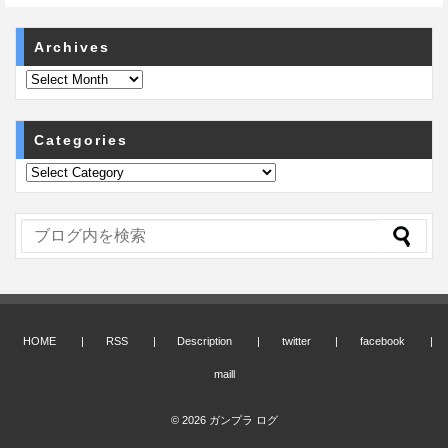
Archives
Categories
HOME
RSS
Description
twitter
facebook
maill
© 2026
ガンプラ ログ