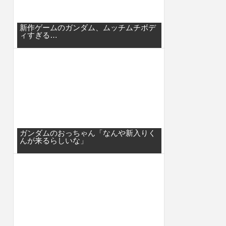
新作ゲームのガンダム、ムッチムチボデ
ィすぎる…
ガンダムのおっちゃん「なんや新入りく
んが来るらしいな」