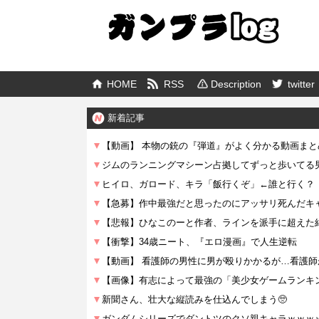
HOME
RSS
Description
twitter
新着記事