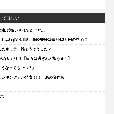
してほしい
の旧式扱いされてたけど…
以上はわずか1.8割、高齢夫婦は毎月4.2万円の赤字に
んだキャラ←誰そうぞうした？
が入らないが！？【日々は過ぎれど飯うまし】
こうなってもいい？」
ランキング」が発表！!！ あの名作も
レ
です