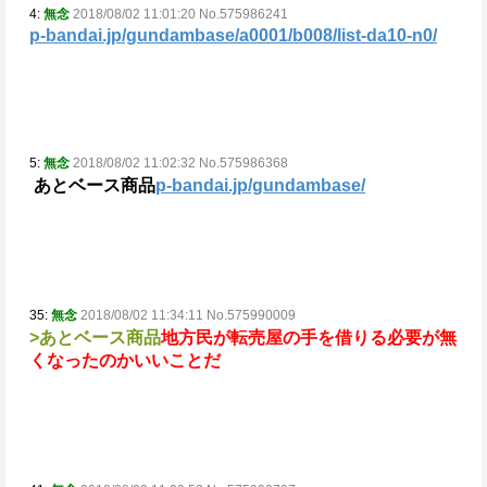
4:
無念
2018/08/02 11:01:20 No.575986241
p-bandai.jp/gundambase/a0001/b008/list-da10-n0/
5:
無念
2018/08/02 11:02:32 No.575986368
あとベース商品
p-bandai.jp/gundambase/
35:
無念
2018/08/02 11:34:11 No.575990009
>あとベース商品
地方民が転売屋の手を借りる必要が無
くなったのか
いいことだ