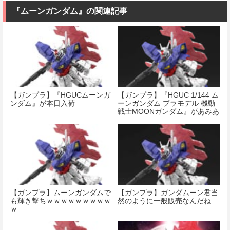
『ムーンガンダム』の関連記事
【ガンプラ】『HGUCムーンガ
【ガンプラ】『HGUC 1/144 ム
ンダム』が本日入荷
ーンガンダム プラモデル 機動
戦士MOONガンダム』があみあ
みで予約開始！
【ガンプラ】ムーンガンダムで
【ガンプラ】ガンダムーン君当
も輝き撃ちｗｗｗｗｗｗｗｗｗ
然のように一般販売なんだね
ｗ