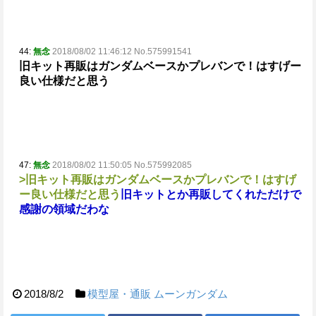
44:
無念
2018/08/02 11:46:12 No.575991541
旧キット再販はガンダムベースかプレバンで！はすげー
良い仕様だと思う
47:
無念
2018/08/02 11:50:05 No.575992085
>旧キット再販はガンダムベースかプレバンで！はすげ
ー良い仕様だと思う
旧キットとか再販してくれただけで
感謝の領域だわな
2018/8/2
模型屋・通販
ムーンガンダム