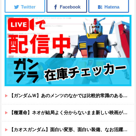
【ガンダムＷ】あのメンツのなかでは比較的常識のあるほうなのがデュオだよね
【種運命】ネオが結局よく分からないまま新しい映画が終わった後ももやもやしてる
【カオスガンダム】面白い変形、面白い装備、なお活躍…