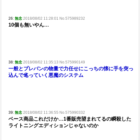
26:
無念
2018/08/02 11:28:01 No.575989232
10個も無いやん…
38:
無念
2018/08/02 11:35:13 No.575990149
一般とプレバンの物量で力任せにこっちの懐に手を突っ
込んで
毟っていく悪魔のシステム
39:
無念
2018/08/02 11:36:55 No.575990332
ベース商品これだけか…
1番販売望まれてるの瞬殺した
ライトニングエディションじゃないのか