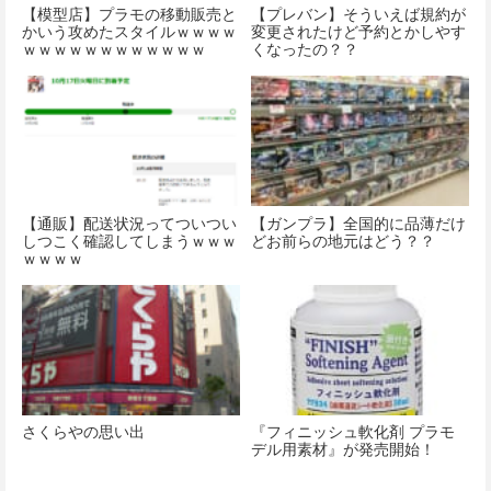
【模型店】プラモの移動販売と
【プレバン】そういえば規約が
かいう攻めたスタイルｗｗｗｗ
変更されたけど予約とかしやす
ｗｗｗｗｗｗｗｗｗｗｗｗ
くなったの？？
【通販】配送状況ってついつい
【ガンプラ】全国的に品薄だけ
しつこく確認してしまうｗｗｗ
どお前らの地元はどう？？
ｗｗｗｗ
さくらやの思い出
『フィニッシュ軟化剤 プラモ
デル用素材』が発売開始！