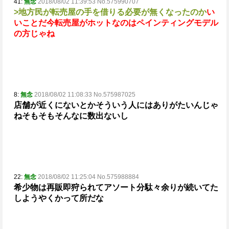
41:
無念
2018/08/02 11:39:53 No.575990707
>地方民が転売屋の手を借りる必要が無くなったのか
い
いことだ
今転売屋がホットなのはペインティングモデル
の方じゃね
8:
無念
2018/08/02 11:08:33 No.575987025
店舗が近くにないとかそういう人にはありがたいんじゃ
ね
そもそもそんなに数出ないし
22:
無念
2018/08/02 11:25:04 No.575988884
希少物は再販即狩られてアソート分駄々余りが続いてた
し
ようやくかって所だな