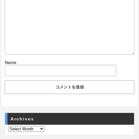
Name
Archives