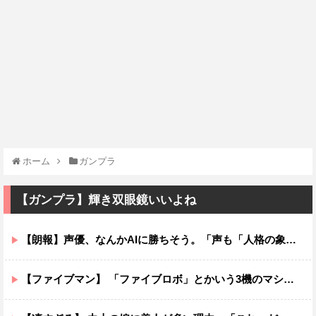
ホーム
ガンプラ
【ガンプラ】輝き双眼鏡いいよね
【朗報】声優、なんかAIに勝ちそう。「声も「人格の象徴」明記、法務省」
【ファイブマン】 「ファイブロボ」とかいう3機のマシンが合体して完成するロボ