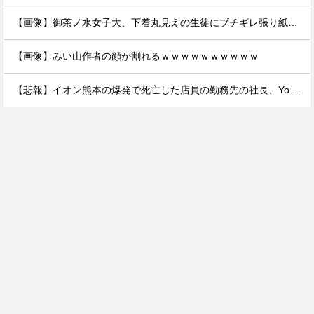
【画像】御茶ノ水女子大、下着丸見えの生徒にブチギレ張り紙ｗｗｗｗ
【画像】みい山作者の顔が割れるｗｗｗｗｗｗｗｗｗｗ
【悲報】イオン熊本の爆発で死亡した店員の勤務先の社長、YouTuberヒカルだった。何で避難させてないんだよ……