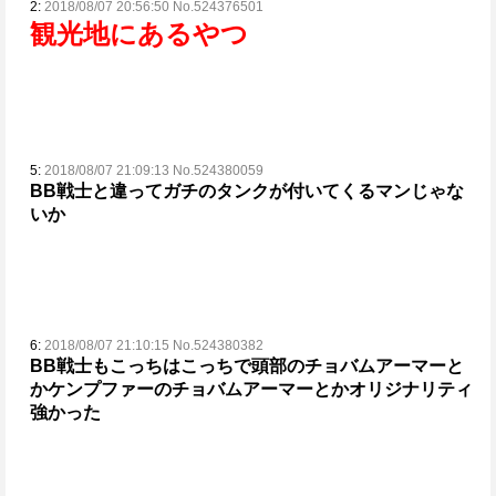
2:
2018/08/07 20:56:50 No.524376501
観光地にあるやつ
5:
2018/08/07 21:09:13 No.524380059
BB戦士と違ってガチのタンクが付いてくるマンじゃな
いか
6:
2018/08/07 21:10:15 No.524380382
BB戦士もこっちはこっちで頭部のチョバムアーマーと
かケンプファーのチョバムアーマーとか
オリジナリティ
強かった