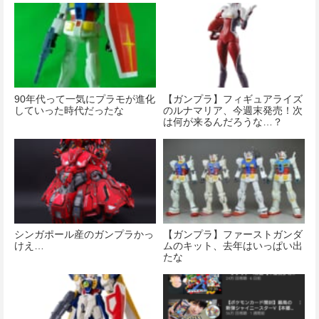
90年代って一気にプラモが進化
【ガンプラ】フィギュアライズ
していった時代だったな
のルナマリア、今週末発売！次
は何が来るんだろうな…？
シンガポール産のガンプラかっ
【ガンプラ】ファーストガンダ
けえ…
ムのキット、去年はいっぱい出
たな