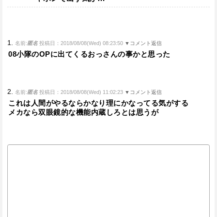
1.
名前:
匿名
投稿日：2018/08/08(Wed) 08:23:50
▼コメント返信
08小隊のOPに出てくるおっさんの事かと思った
2.
名前:
匿名
投稿日：2018/08/08(Wed) 11:02:23
▼コメント返信
これは人間がやるならかなり理にかなってる気がする
メカなら双眼鏡的な機能内蔵しろとは思うが