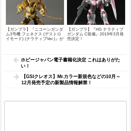
【ガンプラ】『ニコーンガンダ
【ガンプラ】『HG ナラティブ
ム3号機 フェネクス (デストロ
ガンダム C装備』2019年3月発
イモード) (ナラティブVer.)』が
売決定！
本日入荷！
ホビージャパン電子書籍化決定 これはありがた
い！
【GSIクレオス】Mr.カラー新規色などの10月～
12月発売予定の新製品情報解禁！