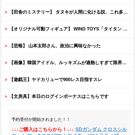
【田舎のミステリー】 タヌキが人間に化ける説、これ多分マジ
【オリジナル可動フィギュア】 WIND TOYS「タイタン スーパーアクションマッスルボディ」可動フィギュア各種【予約開始】
【悲報】 山本太郎さん、政治に興味なかった
【画像】韓国アイドル、ルッキズムが過熱しすぎて限界突破ｗｗｗｗ
【遊戯王】ヤドカリューで900レス目指すスレ
【文房具】本日のログインボーナスはこちらです
予約受付が開始されました！！
↓↓↓ご購入はこちらから！↓↓↓
SDガンダム クロスシル