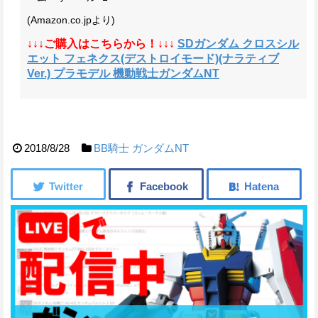
(Amazon.co.jpより)
↓↓↓ご購入はこちらから！↓↓↓
SDガンダム クロスシル
エット フェネクス(デストロイモード)(ナラティブ
Ver.) プラモデル 機動戦士ガンダムNT
2018/8/28
BB騎士
ガンダムNT