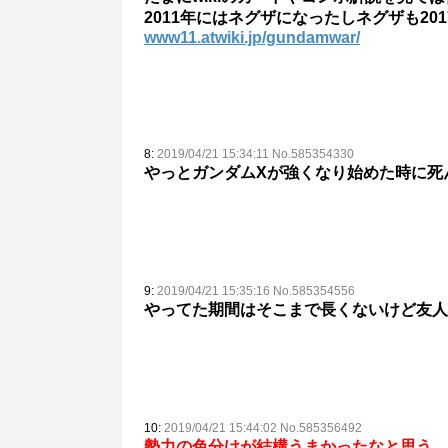
2011年にはネグザになったしネグザも20
www11.atwiki.jp/gundamwar/
8:
2019/04/21 15:34:11 No.585354330
やっとガンダムXが強くなり始めた時に死
9:
2019/04/21 15:35:16 No.585354556
やってた期間はそこまで長くないけど友人
10:
2019/04/21 15:44:02 No.585356492
勢力の色分けが結構うまかったなと思う