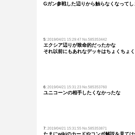
Gガン参戦した辺りから触らなくなってし
5:
2019/04/21 15:29:47 No.585353442
エクシア辺りが致命的だったかな
それ以前にもあれなデッキはちょくちょく
6:
2019/04/21 15:31:23 No.585353760
ユニコーンの相手したくなかったな
7:
2019/04/21 15:31:55 No.585353871
たまにwikiのカードやコンボ解説を見て