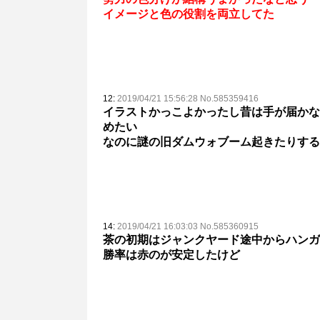
イメージと色の役割を両立してた
12:
2019/04/21 15:56:28 No.585359416
イラストかっこよかったし昔は手が届かな
めたい
なのに謎の旧ダムウォブーム起きたりする
14:
2019/04/21 16:03:03 No.585360915
茶の初期はジャンクヤード途中からハンガ
勝率は赤のが安定したけど