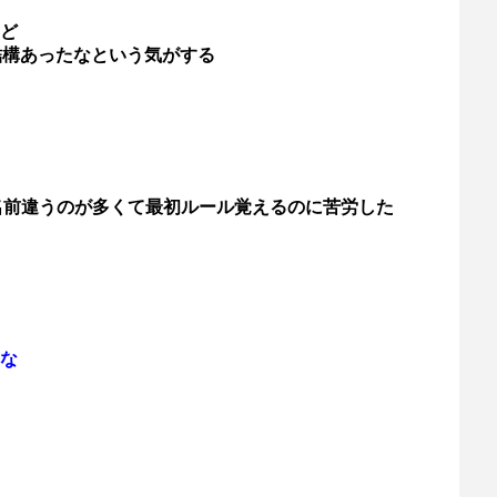
ど
結構あったなという気がする
名前違うのが多くて最初ルール覚えるのに苦労した
な