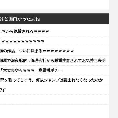
けど面白かったよね
たちから絶賛されるｗｗｗｗ
方ｗｗｗｗｗｗｗｗｗｗｗ
最強の作品、ついに決まるｗｗｗｗｗｗｗｗ
万円の部屋で深夜配信→管理会社から厳重注意されてお気持ち表明
イ「大丈夫やろｗｗｗ」扇風機ポチー
万部を割ってしまう。何故ジャンプは読まれなくなったのか
です