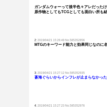
ガンダムウォーって後半色々アレだったけ
原作物としてもTCGとしても面白い所も
2:
2019/04/21 15:26:49 No.585352856
MTGのキーワード能力と効果同じなのに
3:
2019/04/21 15:27:12 No.585352935
蒼海ぐらいからインフレが止まらなかった
4:
2019/04/21 15:27:23 No.585352976