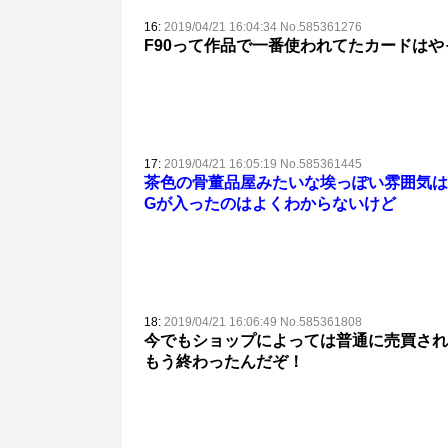
16:
2019/04/21 16:04:34 No.585361276
F90って作品で一番使われてたカードは
17:
2019/04/21 16:05:19 No.585361445
茶色の骨董品屋みたいな埃っぽい雰囲気は
Gが入ったのはよくわからないけど
18:
2019/04/21 16:06:49 No.585361808
今でもショップによっては普通に売買され
もう終わったんだぞ！