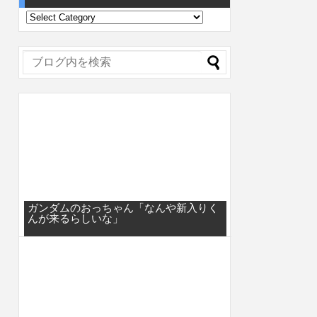
ガンダムのおっちゃん「なんや新入りく
んが来るらしいな」