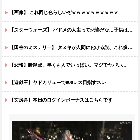
【画像】 これ同じ色らしいぞｗｗｗｗｗｗｗｗｗｗ
【スターウォーズ】 パドメの人生って悲惨だな…子供は遺せたけど
【田舎のミステリー】 タヌキが人間に化ける説、これ多分マジ
【悲報】野獣邸、早くも人でいっぱい。マジでヤバい…
【遊戯王】ヤドカリューで900レス目指すスレ
【文房具】本日のログインボーナスはこちらです