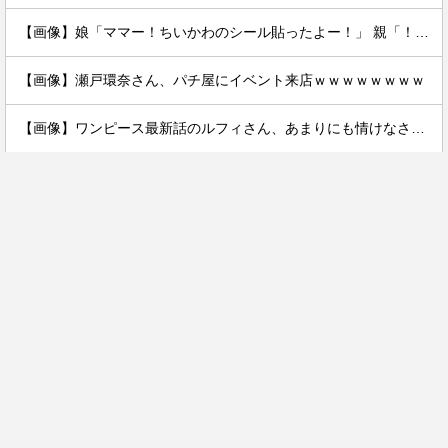
【画像】娘「ママー！ちいかわのシール貼ったよー！」 親「！！！！！！」
【画像】瀬戸環奈さん、パチ屋にイベント来店ｗｗｗｗｗｗｗｗ
【画像】ワンピース最新話のルフィさん、あまりにも情けなさ過ぎて炎上ｗｗｗｗ