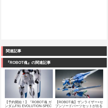
関連記事
『ROBOT魂』の関連記事
【予約開始！】『ROBOT魂 ガ
【ROBOT魂】ザンライザー+セ
ンダムF91 EVOLUTION-SPEC
ブンソードパーツセットが出る