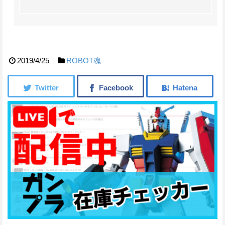
2019/4/25
ROBOT魂