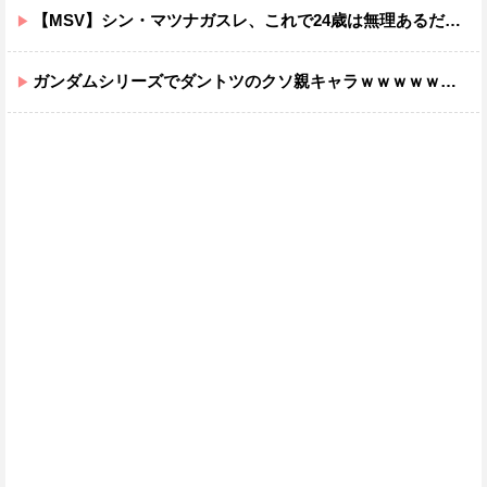
【MSV】シン・マツナガスレ、これで24歳は無理あるだろ…
ガンダムシリーズでダントツのクソ親キャラｗｗｗｗｗｗｗｗｗｗｗｗ