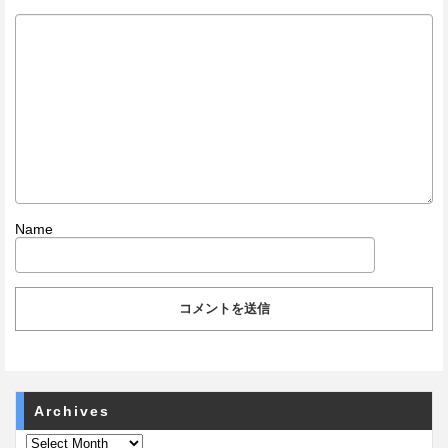
Name
Archives