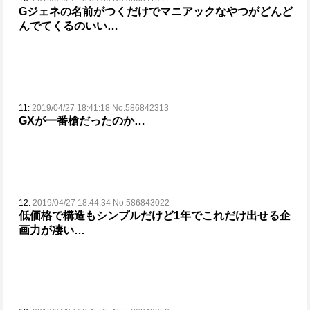
Gジェネの名前がつくだけでマニアックなやつがどんど
んでてくるのいい…
11:
2019/04/27 18:41:18 No.586842313
GXが一番槍だったのか…
12:
2019/04/27 18:44:34 No.586843022
低価格で構造もシンプルだけど1年でこれだけ出せる企
画力が凄い…