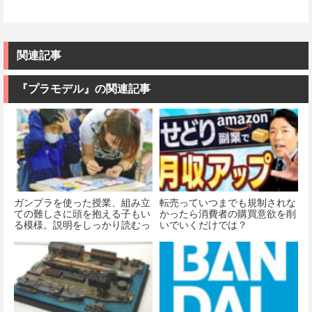
関連記事
『プラモデル』の関連記事
ガンプラを使った授業、組み立
転売っていつまでも規制されな
ての難しさに頭を抱える子もい
かったら消費者の購買意欲を削
る模様。説明をしっかり読むっ
いでいくだけでは？
て大事だよな・・・