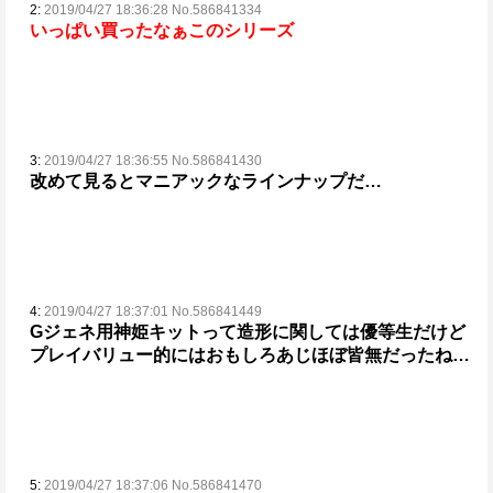
2:
2019/04/27 18:36:28 No.586841334
いっぱい買ったなぁこのシリーズ
3:
2019/04/27 18:36:55 No.586841430
改めて見るとマニアックなラインナップだ…
4:
2019/04/27 18:37:01 No.586841449
Gジェネ用神姫キットって造形に関しては優等生だけど
プレイバリュー的にはおもしろあじほぼ皆無だったね…
5:
2019/04/27 18:37:06 No.586841470