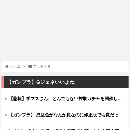
ホーム
プラモデル
【ガンプラ】Gジェネいいよね
【悲報】学マスさん、とんでもない搾取ガチャを開催し大炎上する
【ガンプラ】 成型色がなんか変なのに修正版でも変だったMS…