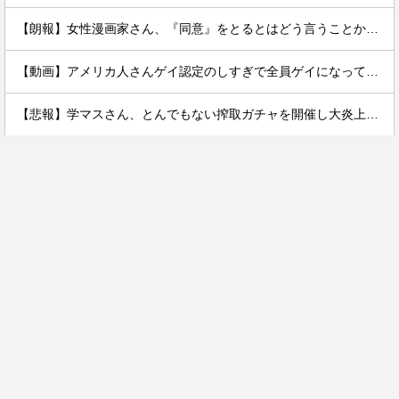
【朗報】女性漫画家さん、『同意』をとるとはどう言うことかを解説www
【動画】アメリカ人さんゲイ認定のしすぎで全員ゲイになってしまう…
【悲報】学マスさん、とんでもない搾取ガチャを開催し大炎上する