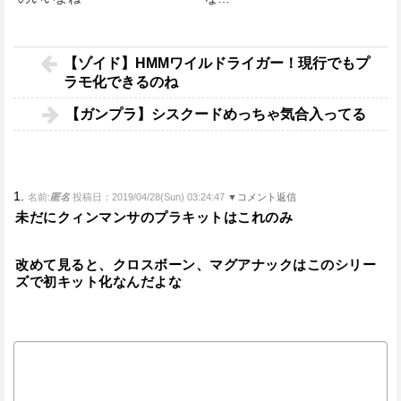
【ゾイド】HMMワイルドライガー！現行でもプ
ラモ化できるのね
【ガンプラ】シスクードめっちゃ気合入ってる
1.
名前:
匿名
投稿日：2019/04/28(Sun) 03:24:47
▼コメント返信
未だにクィンマンサのプラキットはこれのみ
改めて見ると、クロスボーン、マグアナックはこのシリー
ズで初キット化なんだよな