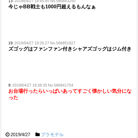
13:
2019/04/27 18:45:45 No.586843250
今じゃBB戦士も1000円超えるもんなぁ
19:
2019/04/27 19:26:27 No.586851927
ズゴッグはファンファン付き
シャアズゴッグはジム付き
9:
2019/04/27 18:38:35 No.586841754
お台場行ったらいっぱいあってすごく懐かしい気分にな
った
2019/4/27
プラモデル