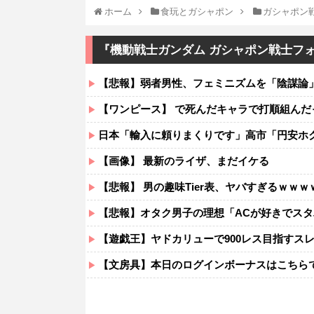
ホーム
食玩とガシャポン
ガシャポン
『機動戦士ガンダム ガシャポン戦士フォ
【悲報】弱者男性、フェミニズムを「陰謀論
【ワンピース】 で死んだキャラで打順組んだ
日本「輸入に頼りまくりです」高市「円安ホ
【画像】 最新のライザ、まだイケる
【悲報】 男の趣味Tier表、ヤバすぎるｗｗｗ
【悲報】オタク男子の理想「ACが好きでスタバよ
【遊戯王】ヤドカリューで900レス目指すス
【文房具】本日のログインボーナスはこちら