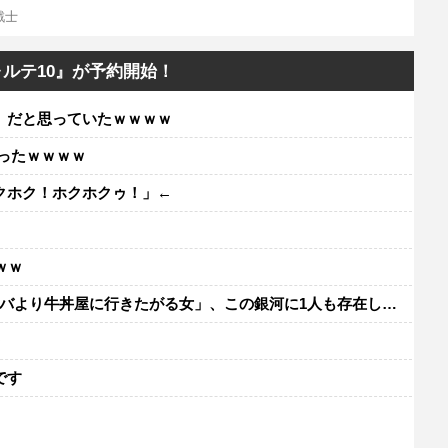
戦士
ルテ10』が予約開始！
」だと思っていたｗｗｗｗ
ったｗｗｗｗ
クホク！ホクホクゥ！」←
ｗｗ
り牛丼屋に行きたがる女」、この銀河に1人も存在しないｗｗｗｗ
レ
です