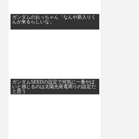
ガンダムのおっちゃん「なんや新入りく
んが来るらしいな」
ガンダムSEEDの設定で何気に一番やば
いと感じるのは太陽光発電周りの設定だ
と思う