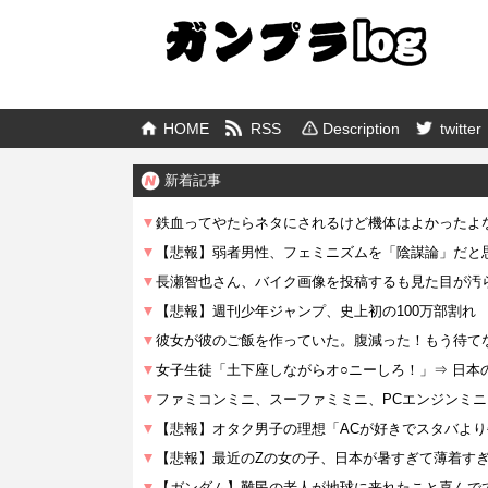
HOME
RSS
Description
twitter
新着記事