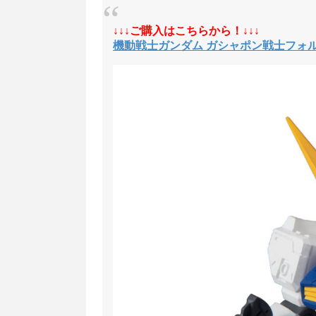
↓↓↓ご購入はこちらから！↓↓↓
機動戦士ガンダム ガシャポン戦士フォルテ