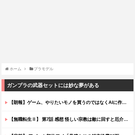
ホーム
プラモデル
ガンプラの武器セットには妙な夢がある
【朗報】ゲーム、やりたいモノを買うのではなくAIに作らせる時代が到来ｗｗｗｗ
【無職転生Ⅱ】 第7話 感想 怪しい宗教は敵に回すと厄介ニャ【異世界行ったら本気だす】