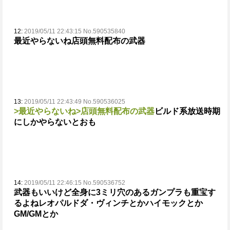
12:
2019/05/11 22:43:15 No.590535840
最近やらないね
店頭無料配布の武器
13:
2019/05/11 22:43:49 No.590536025
>最近やらないね
>店頭無料配布の武器
ビルド系放送時期
にしかやらないとおも
14:
2019/05/11 22:46:15 No.590536752
武器もいいけど全身に3ミリ穴のあるガンプラも重宝す
るよね
レオパルドダ・ヴィンチとかハイモックとか
GM/GMとか