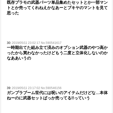
既存プラモの武器パーツ単品集めたセットとか
一部マン
トとか売ってくれねえかなあー
とブキヤのマントを見て
思った
30:
2019/05/11 23:02:17 No.590541617
一時期出てた組み立て済みのオプション武器のやつ高か
ったから買わなかったけどもう二度と立体化しないのか
なああいうの
39:
2019/05/11 23:17:02 No.590546156
ガンプラブーム世代には呪いのアイテムだけどな…
本体
ねーのに武器セットばっか売ってる!!
っていう