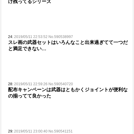
け残ってるシリーズ
24:
2019/05/11 22:53:52 No.590538997
スレ画の武器セットはいろんなこと出来過ぎてて一つだ
と満足できない…
28:
2019/05/11 22:59:26 No.590540720
配布キャンペーンは武器はともかくジョイントが便利な
の揃ってて良かった
29:
2019/05/11 23:00:40 No.590541151