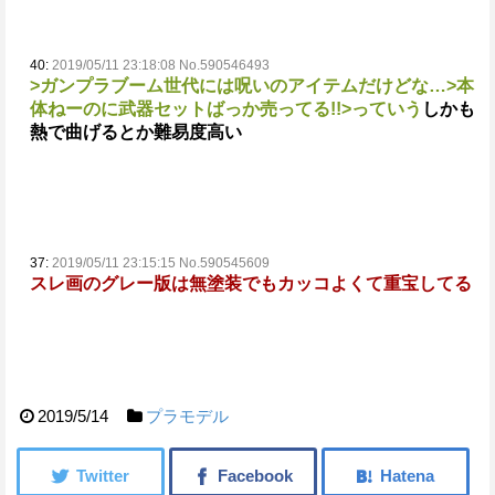
40:
2019/05/11 23:18:08 No.590546493
>ガンプラブーム世代には呪いのアイテムだけどな…
>本
体ねーのに武器セットばっか売ってる!!
>っていう
しかも
熱で曲げるとか難易度高い
37:
2019/05/11 23:15:15 No.590545609
スレ画のグレー版は無塗装でもカッコよくて重宝してる
2019/5/14
プラモデル