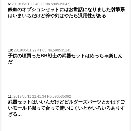
6:
2019/05/11 22:40:23 No.590535047
鉄血のオプションセットにはお世話になりました
射撃系
はいまいちだけど
斧や剣はやたら汎用性がある
10:
2019/05/11 22:41:05 No.590535245
子供の頃買ったBB戦士の武器セットはめっちゃ楽しん
だ
11:
2019/05/11 22:41:34 No.590535362
武器セットはいいんだけどビルダーズパーツとかはすご
いモールド掘って合って使いにくいとかいろいろありす
ぎる…