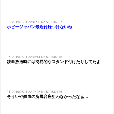
15:
2019/05/11 22:46:30 No.590536827
ホビージャパン最近付録つけないね
16:
2019/05/11 22:46:41 No.590536876
鉄血放送時には簡易的なスタンド付けたりしてたよ
17:
2019/05/11 22:47:36 No.590537136
そういや鉄血の所属台座狙わなかったなぁ…