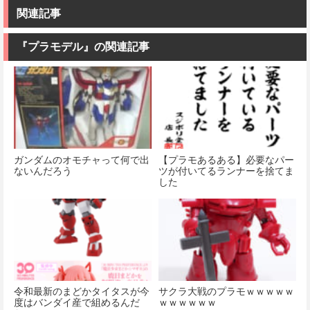
関連記事
『プラモデル』の関連記事
ガンダムのオモチャって何で出
【プラモあるある】必要なパー
ないんだろう
ツが付いてるランナーを捨てま
した
令和最新のまどかタイタスが今
サクラ大戦のプラモｗｗｗｗｗ
度はバンダイ産で組めるんだ
ｗｗｗｗｗｗ