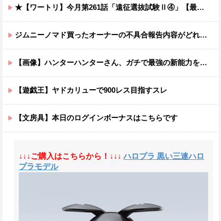
★【ワートリ】今月第261話「遠征選抜試験Ⅱ④」【最新話コメント用】
ジムニーノマド買ったオーナーの不具合報告内容がどれも独特すぎる模様…
【画像】ハンターハンターさん、ガチで最強の新能力を登場させてしまうｗｗｗｗｗｗｗ
【遊戯王】ヤドカリューで900レス目指すスレ
【文房具】本日のログインボーナスはこちらです
↓↓↓ご購入はこちらから！↓↓↓
ハロプラ 黒い三連ハロ
プラモデル