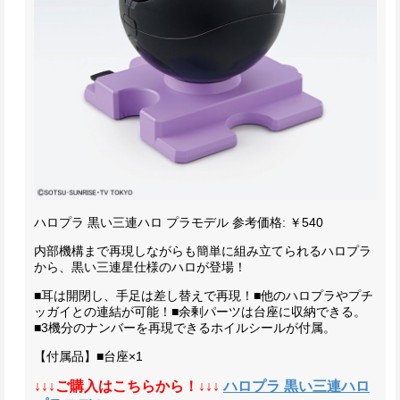
ハロプラ 黒い三連ハロ プラモデル
参考価格: ￥540
内部機構まで再現しながらも簡単に組み立てられるハロプラ
から、黒い三連星仕様のハロが登場！
■耳は開閉し、手足は差し替えで再現！
■他のハロプラやプチ
ッガイとの連結が可能！
■余剰パーツは台座に収納できる。
■3機分のナンバーを再現できるホイルシールが付属。
【付属品】
■台座×1
↓↓↓ご購入はこちらから！↓↓↓
ハロプラ 黒い三連ハロ