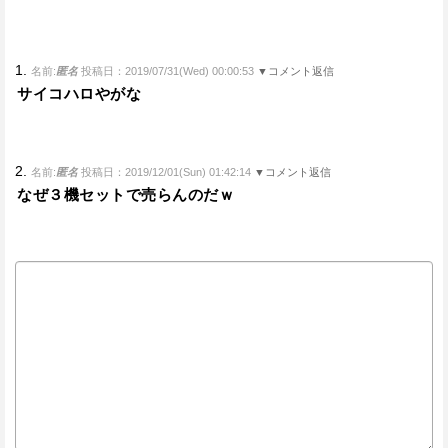
1.
名前:
匿名
投稿日：2019/07/31(Wed) 00:00:53
▼コメント返信
サイコハロやがな
2.
名前:
匿名
投稿日：2019/12/01(Sun) 01:42:14
▼コメント返信
なぜ３機セットで売らんのだｗ