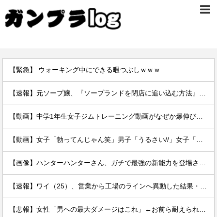
【緊急】 ウォーキング中にできる暇つぶしｗｗｗ
【速報】元ソープ嬢、『ソープランドを閉店に追い込む方法』を拡散 → 結果
【動画】中学1年生女子ジムトレーニング動画がなぜか爆伸びしてしまうｗｗｗｗ
【動画】女子「勃ってんじゃん笑」男子「うるさい//」女子「キャハハ！」→フ●ラ開始ｗｗｗｗｗｗｗｗｗｗ
【画像】ハンターハンターさん、ガチで最強の新能力を登場させてしまうｗｗｗｗｗｗｗ
【速報】ワイ（25）、営業から工場のラインへ異動した結果・・・・・・
【悲報】女性「男への最大ダメージはこれ」←お前ら耐えられる？