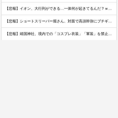
【悲報】イオン、大行列ができる…一体何が起きてるんだ？ｗｗｗｗ
【悲報】ショートスリーパー堀さん、対面で高須幹弥にブチギレるｗｗｗｗ
【悲報】靖国神社、境内での「コスプレ衣装」「軍装」を禁止にするｗｗｗｗ