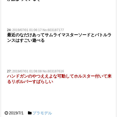
24:
2019/07/01 01:06:17 No.603187177
最近のなだけあってサムライマスターソードとバトルラ
ンスはすごい遊べる
27:
2019/07/01 01:08:08 No.603187616
ハンドガンのやつええよな
可動してホルスター付いて来
るリボルバーすばらしい
2019/7/1
プラモデル