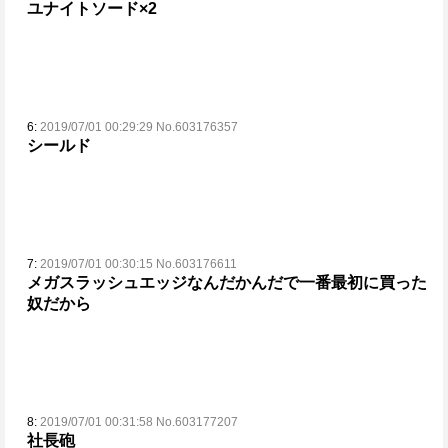
ユナイトソード×2
6:
2019/07/01 00:29:29 No.603176357
シールド
7:
2019/07/01 00:30:15 No.603176611
メガスラッシュエッジ
なんだかんだで一番最初に買った
奴だから
8:
2019/07/01 00:31:58 No.603177207
社長砲