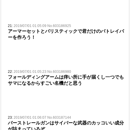
21:
2019/07/01 01:05:09 No.603186925
アーマーセットとバリスティックで君だけのパトレイバ
ーを作ろう！
22:
2019/07/01 01:05:23 No.603186980
フォールディングアームは痒い所に手が届くし一つでも
サマになるからすごい名機だと思う
23:
2019/07/01 01:06:07 No.603187144
バーストレールガンはサイバーな武器のカッコいい成分
が詰まっているぞ