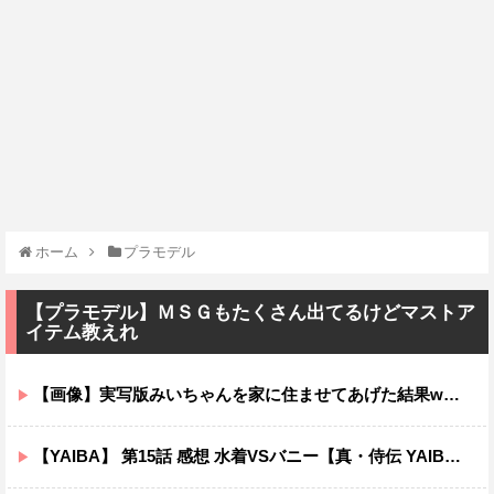
ホーム
プラモデル
【プラモデル】ＭＳＧもたくさん出てるけどマストア
イテム教えれ
【画像】実写版みいちゃんを家に住ませてあげた結果wwwwwwww
【YAIBA】 第15話 感想 水着VSバニー【真・侍伝 YAIBA】