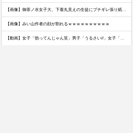
【画像】御茶ノ水女子大、下着丸見えの生徒にブチギレ張り紙ｗｗｗｗ
【画像】みい山作者の顔が割れるｗｗｗｗｗｗｗｗｗｗ
【動画】女子「勃ってんじゃん笑」男子「うるさい//」女子「キャハハ！」→フ●ラ開始ｗｗｗｗｗｗｗｗｗｗ