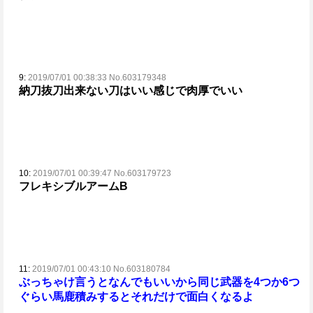
9:
2019/07/01 00:38:33 No.603179348
納刀抜刀出来ない刀はいい感じで肉厚でいい
10:
2019/07/01 00:39:47 No.603179723
フレキシブルアームB
11:
2019/07/01 00:43:10 No.603180784
ぶっちゃけ言うとなんでもいいから同じ武器を4つか6つ
ぐらい馬鹿積みするとそれだけで面白くなるよ