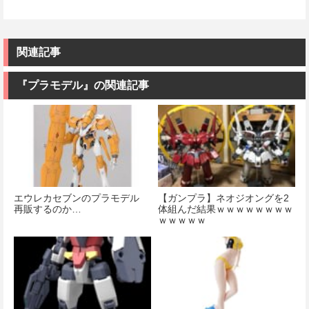
関連記事
『プラモデル』の関連記事
エウレカセブンのプラモデル
【ガンプラ】ネオジオングを2
再販するのか…
体組んだ結果ｗｗｗｗｗｗｗｗ
ｗｗｗｗｗ