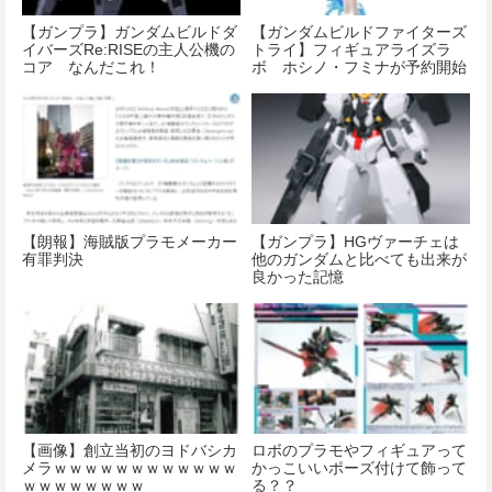
【ガンプラ】ガンダムビルドダ
【ガンダムビルドファイターズ
イバーズRe:RISEの主人公機の
トライ】フィギュアライズラ
コア なんだこれ！
ボ ホシノ・フミナが予約開始
です！
【朗報】海賊版プラモメーカー
【ガンプラ】HGヴァーチェは
有罪判決
他のガンダムと比べても出来が
良かった記憶
【画像】創立当初のヨドバシカ
ロボのプラモやフィギュアって
メラｗｗｗｗｗｗｗｗｗｗｗｗ
かっこいいポーズ付けて飾って
ｗｗｗｗｗｗｗｗ
る？？