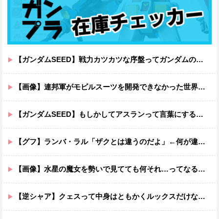
【ガンダムSEED】戦力カツカツな序盤ってガンダムの中だと割と珍しい気がする
【画像】連邦軍がモビルスーツを開発できなかった世界線のガンダムｗｗｗｗｗｗｗ
【ガンダムSEED】もしかしてアスランって言葉にするのが下手なだけでめっちゃいい人なのでは？
【グフ】ランバ・ラル「ザクとは違うのだよ」←何が違うの？
【画像】水星の魔女を勢いで見てても何それ…ってなる部分ｗｗｗｗｗｗｗｗ
【逆シャア】クェスって中身はともかくルックスだけなら最高だな