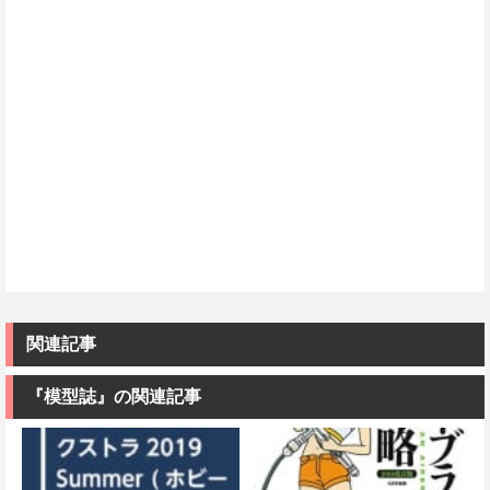
関連記事
『模型誌』の関連記事