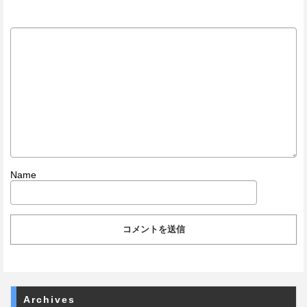
Name
Archives