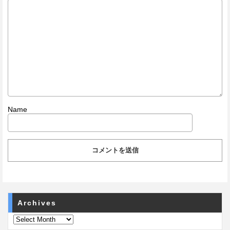
Name
Archives