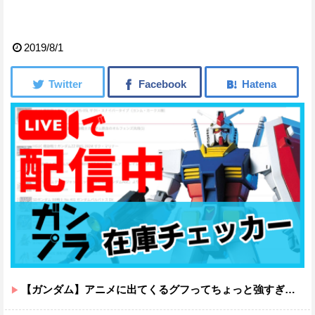
2019/8/1
【ガンダム】アニメに出てくるグフってちょっと強すぎじゃない？