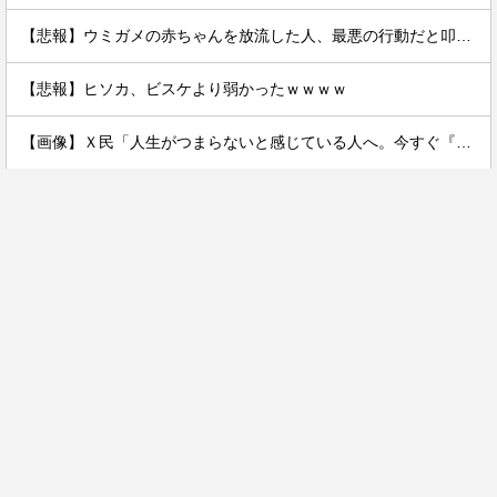
【悲報】ウミガメの赤ちゃんを放流した人、最悪の行動だと叩かれるｗｗｗｗ
【悲報】ヒソカ、ビスケより弱かったｗｗｗｗ
【画像】Ｘ民「人生がつまらないと感じている人へ。今すぐ『これ』をやってください。」6.9万いいね