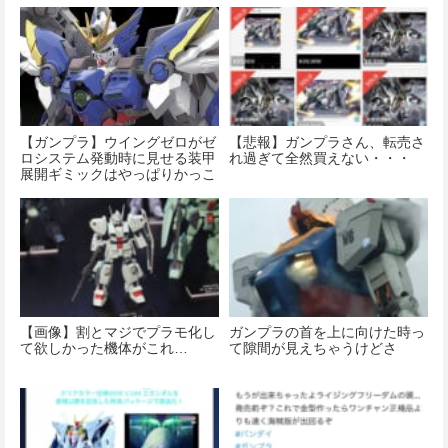
【ガンプラ】ウイングゼロがゼ
【悲報】ガンプラさん、転売さ
ロシステム発動時に見せる装甲
れ過ぎて全然買えない・・・
展開ギミックはやっぱりかっこ
いいよね
【画像】割とマジでプラモ化し
ガンプラの首を上に向けた時っ
て欲しかった機体がこれ…
て隙間が見えちゃうけどさ