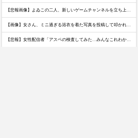
【悲報画像】よゐこの二人、新しいゲームチャンネルを立ち上げるwwww
【画像】女さん、ミニ過ぎる浴衣を着た写真を投稿して叩かれるｗｗｗｗ
【悲報】女性配信者「アスペの検査してみた…みんなこれわかるの？」