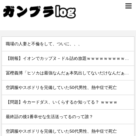
職場の人妻と不倫をして、ついに、、、
【朗報】イオンでカップヌ－ドル詰め放題ｗｗｗｗｗｗｗｗｗｗｗｗｗｗｗｗｗｗ
冨樫義博「ヒソカは最強なんだぁ本気出してないだけなんだぁ」←こいつのこの情熱なんなの？
空調服やスポドリを完備していた50代男性、熱中症で死亡
【問題】今カードダス、いくらするか知ってる？ ｗｗｗｗ
最終話の後1番幸せな生活送ってるのって誰？
空調服やスポドリを完備していた50代男性、熱中症で死亡