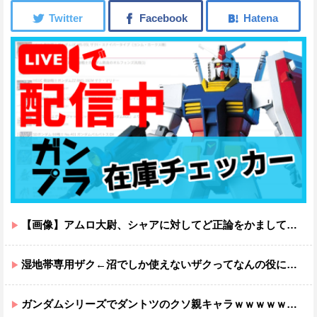
【画像】アムロ大尉、シャアに対してど正論をかましてしまうｗｗｗｗｗｗｗｗｗｗ
湿地帯専用ザク←沼でしか使えないザクってなんの役に立つ設定なんだ？
ガンダムシリーズでダントツのクソ親キャラｗｗｗｗｗｗｗｗｗｗｗｗ