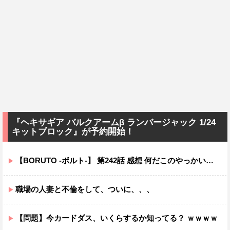
『ヘキサギア バルクアームβ ランバージャック 1/24
キットブロック』が予約開始！
【BORUTO -ボルト-】 第242話 感想 何だこのやっかいな弓使い！？
職場の人妻と不倫をして、ついに、、、
【問題】今カードダス、いくらするか知ってる？ ｗｗｗｗ