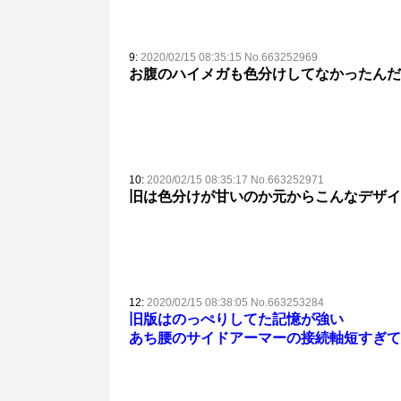
9:
2020/02/15 08:35:15 No.663252969
お腹のハイメガも色分けしてなかったんだ
10:
2020/02/15 08:35:17 No.663252971
旧は色分けが甘いのか元からこんなデザイ
12:
2020/02/15 08:38:05 No.663253284
旧版はのっぺりしてた記憶が強い
あち腰のサイドアーマーの接続軸短すぎて