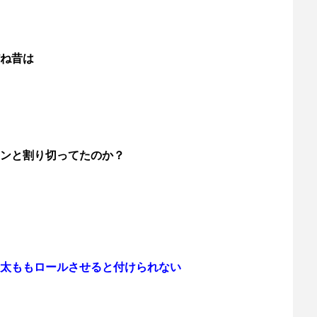
ね昔は
ンと割り切ってたのか？
太ももロールさせると付けられない