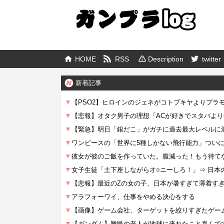
HOME
RSS
Description
twitter
新着記事