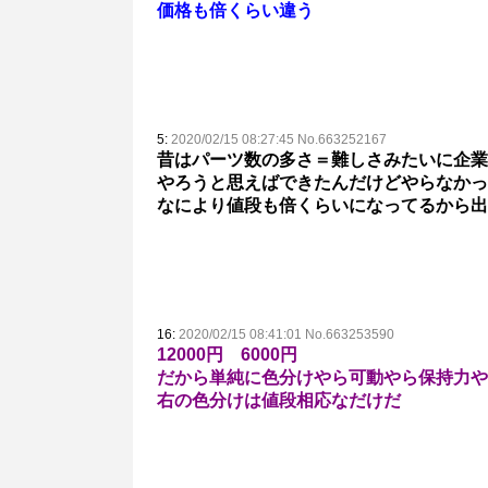
価格も倍くらい違う
5:
2020/02/15 08:27:45 No.663252167
昔はパーツ数の多さ＝難しさみたいに企業
やろうと思えばできたんだけどやらなかっ
なにより値段も倍くらいになってるから出
16:
2020/02/15 08:41:01 No.663253590
12000円 6000円
だから単純に色分けやら可動やら保持力やら
右の色分けは値段相応なだけだ