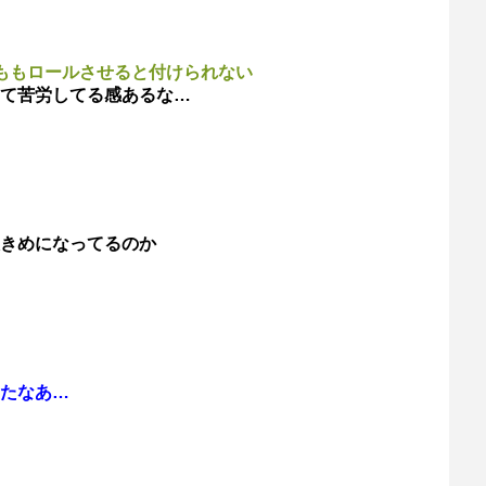
ももロールさせると付けられない
て苦労してる感あるな…
きめになってるのか
たなあ…