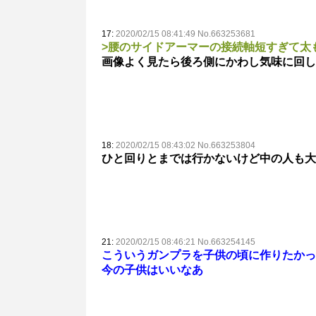
17:
2020/02/15 08:41:49 No.663253681
>腰のサイドアーマーの接続軸短すぎて太
画像よく見たら後ろ側にかわし気味に回し
18:
2020/02/15 08:43:02 No.663253804
ひと回りとまでは行かないけど中の人も大
21:
2020/02/15 08:46:21 No.663254145
こういうガンプラを子供の頃に作りたかっ
今の子供はいいなあ