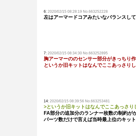
6:
2020/02/15 08:28:19 No.663252228
左はアーマードコアみたいなバランスして
7:
2020/02/15 08:34:30 No.663252895
胸アーマーののセンサー部分がきっちり作
というか旧キットはなんでここあっさりし
14:
2020/02/15 08:39:56 No.663253481
>というか旧キットはなんでここあっさり
FA部分の追加分のランナー枚数の制約が
パーツ数だけで言えば当時最上位のキット