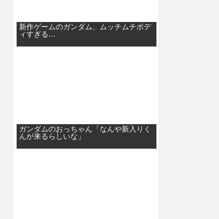
新作ゲームのガンダム、ムッチムチボデ
ィすぎる…
ガンダムのおっちゃん「なんや新入りく
んが来るらしいな」