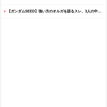
【ガンダムSEED】強い方のオルガを語るスレ、3人の中でも強化は一番されてない方