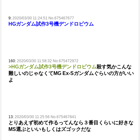
9:
2020/03/30 11:24:51 No.675467677
HGガンダム試作3号機デンドロビウム
160:
2020/03/30 11:58:32 No.675472972
>HGガンダム試作3号機デンドロビウム
殺す気か
こんな
難しいのじゃなくてMG Ex-Sガンダムぐらいの方がいい
よ
13:
2020/03/30 11:25:56 No.675467841
とりあえず初めて作るってんなら３番目くらいに好きな
MS選ぶといい
もしくはズゴックだな