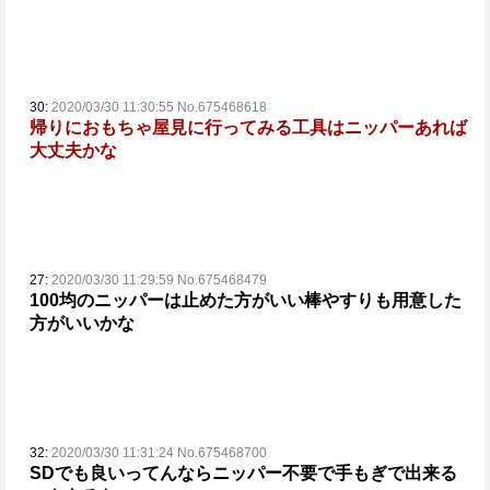
30:
2020/03/30 11:30:55 No.675468618
帰りにおもちゃ屋見に行ってみる
工具はニッパーあれば
大丈夫かな
27:
2020/03/30 11:29:59 No.675468479
100均のニッパーは止めた方がいい
棒やすりも用意した
方がいいかな
32:
2020/03/30 11:31:24 No.675468700
SDでも良いってんならニッパー不要で手もぎで出来る