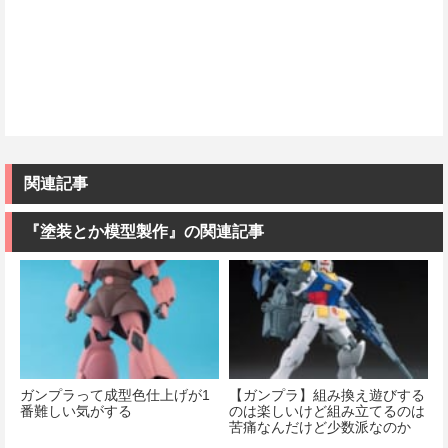
関連記事
『塗装とか模型製作』の関連記事
ガンプラって成型色仕上げが1
【ガンプラ】組み換え遊びする
番難しい気がする
のは楽しいけど組み立てるのは
苦痛なんだけど少数派なのか
な…