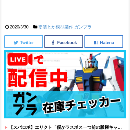
2020/3/30
塗装とか模型製作
ガンプラ
【スパロボ】エリクト「僕がラスボス一つ前の版権キャラ最後の敵ってちょっと荷が重すぎない？」