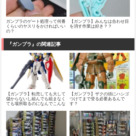
ガンプラのゲート処理って何番
【ガンプラ】みんなは合わせ目
くらいのヤスリをかければいい
を消す作業は好き？？
の？
『ガンプラ』の関連記事
【ガンプラ】転売しても大して
【ガンプラ】ザクの頭にハシゴ
儲からないし組んでも組まなく
つけてまで登る必要あるんで
ても場所取るのになんでこんな
す？
売れるようになったんだろう