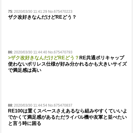
75:
2020/03/30 11:41:29 No.675470223
ザク改好きなんだけどREどう？
86:
2020/03/30 11:44:40 No.675470793
>ザク改好きなんだけどREどう？
RE共通ポリキャップ
使わないポリレス仕様が好み分かれるかも
大きいサイズ
で満足感は高い
88:
2020/03/30 11:44:54 No.675470837
RE100は置くスペースさえあるなら組みやすくていいよ
でかくて満足感がある
ただライバル機や友軍と並べたい
と言う時に困る