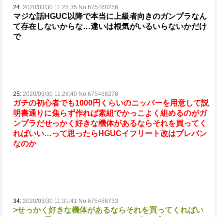
24:
2020/03/30 11:28:35 No.675468256
マジな話HGUC以降で本当に上級者向きのガンプラなん
て存在しないからな…
違いは根気がいるいらないかだけ
で
25:
2020/03/30 11:28:40 No.675468278
ガチの初心者でも1000円くらいのニッパーを用意して説
明書通りに焦らず作れば素組でかっこよく組めるのがガ
ンプラだ
せっかく好きな機体があるならそれを買ってく
ればいい…って思ったらHGUCイフリート改はプレバン
なのか
34:
2020/03/30 11:31:41 No.675468733
>せっかく好きな機体があるならそれを買ってくればい