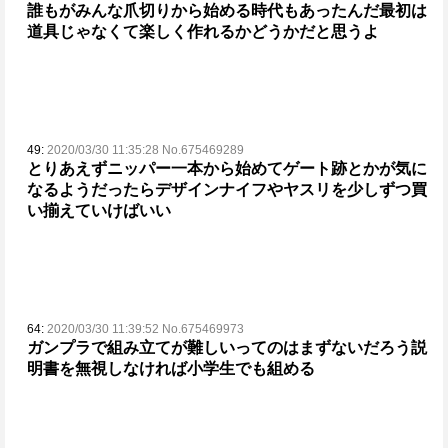
誰もがみんな爪切りから始める時代もあったんだ
最初は
道具じゃなくて楽しく作れるかどうかだと思うよ
49:
2020/03/30 11:35:28 No.675469289
とりあえずニッパー一本から始めてゲート跡とかが気に
なるようだったらデザインナイフやヤスリを少しずつ買
い揃えていけばいい
64:
2020/03/30 11:39:52 No.675469973
ガンプラで組み立てが難しいってのはまずないだろう
説
明書を無視しなければ小学生でも組める