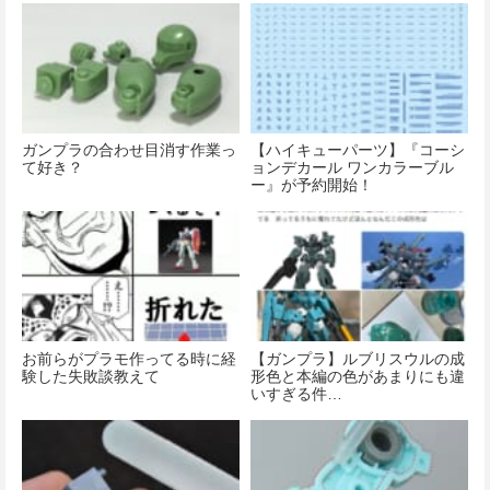
ガンプラの合わせ目消す作業っ
【ハイキューパーツ】『コーシ
て好き？
ョンデカール ワンカラーブル
ー』が予約開始！
お前らがプラモ作ってる時に経
【ガンプラ】ルブリスウルの成
験した失敗談教えて
形色と本編の色があまりにも違
いすぎる件…