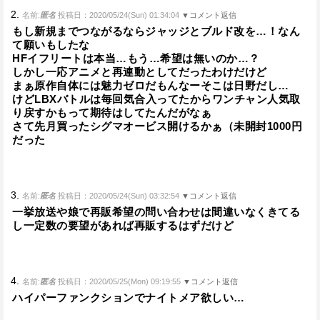
2.
名前:
匿名
投稿日：2020/05/24(Sun) 01:34:04
▼コメント返信
もし新規までつながるならジャッジとブルド改を…！なん
て願いもしたな
HFイフリートは本当…もう…希望は無いのか…？
しかし一応アニメと再連動としてだったわけだけど
まぁ原作自体には魅力ゼロだもんなーそこは日野だし…
けどLBXバトルは毎回気合入ってたからワンチャン人気取
り戻すかもって期待はしてたんだがなぁ
さて先月買ったシグマオービス開けるかぁ（未開封1000円
だった
3.
名前:
匿名
投稿日：2020/05/24(Sun) 03:32:54
▼コメント返信
一挙放送や娘で再販希望の問い合わせは間違いなくきてる
し一定数の要望があれば再販するはずだけど
4.
名前:
匿名
投稿日：2020/05/25(Mon) 09:19:55
▼コメント返信
ハイパーファンクションでナイトメア欲しい…