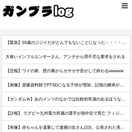
【緊急】55歳のジジイだがとんでもないことになった・・・・・・
大食いインフルエンサーさん、アンチから理不尽な要求をされる
【悲報】ワイの家、壁の裏からカサカサ音がして終わるwwwww
【画像】原爆資料館でPTSDになる子供が増加。記憶の継承が危ぶまれる事態に
【ガンダムＷ】あのメンツのなかでは比較的常識のあるほうなのがデュオだよね
【訃報】 ラグビー九州電力所属の選手が熱中症で死亡 フィジー出身の26歳
【画像】赤ちゃんを遺棄して逮捕の女さん(23)、公表された美人すぎるご尊顔がこちら⇒ｗｗｗｗｗｗｗｗｗｗ