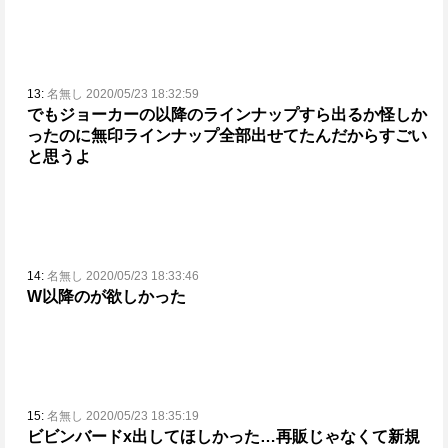
13:
名無し 2020/05/23 18:32:59
でもジョーカーの以降のラインナップすら出るか怪しか
ったのに無印ラインナップ全部出せてたんだからすごい
と思うよ
14:
名無し 2020/05/23 18:33:46
W以降のが欲しかった
15:
名無し 2020/05/23 18:35:19
ビビンバードx出してほしかった…
再販じゃなくて新規