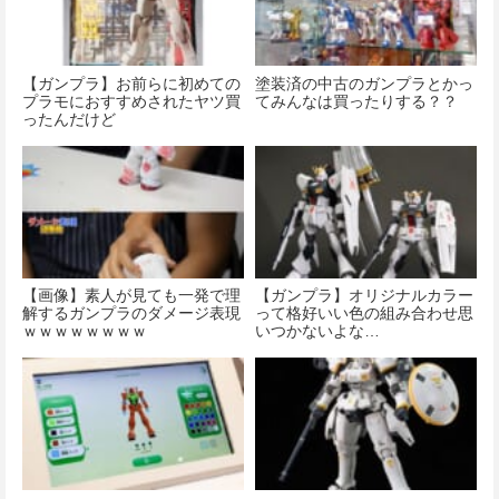
【ガンプラ】お前らに初めての
塗装済の中古のガンプラとかっ
プラモにおすすめされたヤツ買
てみんなは買ったりする？？
ったんだけど
【画像】素人が見ても一発で理
【ガンプラ】オリジナルカラー
解するガンプラのダメージ表現
って格好いい色の組み合わせ思
ｗｗｗｗｗｗｗｗ
いつかないよな…