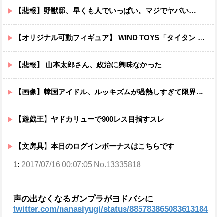
【悲報】野獣邸、早くも人でいっぱい。マジでヤバい…
【オリジナル可動フィギュア】 WIND TOYS「タイタン スーパーアクションマッスルボディ」可動フィギュア各種【予約開始】
【悲報】 山本太郎さん、政治に興味なかった
【画像】韓国アイドル、ルッキズムが過熱しすぎて限界突破ｗｗｗｗ
【遊戯王】ヤドカリューで900レス目指すスレ
【文房具】本日のログインボーナスはこちらです
1:
2017/07/16 00:07:05 No.13335818
声の出なくなるガンプラがヨドバシに
twitter.com/nanasiyugi/status/885783865083613184