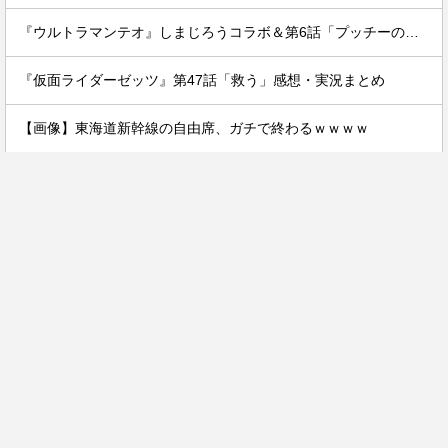
『ウルトラマンテオ』しまじろうコラボ＆第6話「プッチーのお引っ越し」感想・実況まとめ
『仮面ライダーゼッツ』第47話「救う」感想・実況まとめ
【画像】東海道新幹線の自由席、ガチで終わるｗｗｗｗ