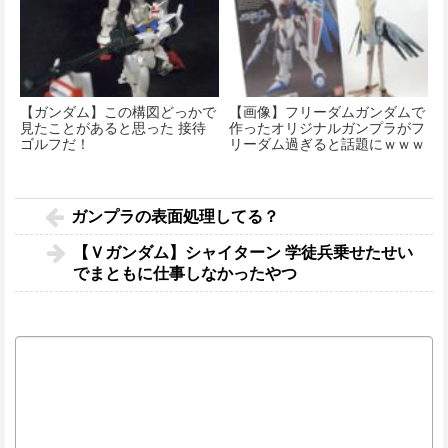
【ガンダム】この構図どっかで
【画像】フリーダムガンダムで
見たことがあると思った 接待
作ったオリジナルガンプラがフ
ゴルフだ！
リーダム過ぎると話題にｗｗｗ
ｗｗｗ
ガンプラの表面処理してる？
【Ｖガンダム】シャイターン 学徒兵乗せたせい
でまともに仕事しなかったやつ