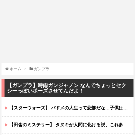
ホーム
ガンプラ
【ガンプラ】時雨ガンジャノン なんでちょっとセク
シーっぽいポーズさせてんだよ！
【スターウォーズ】 パドメの人生って悲惨だな…子供は遺せたけど
【田舎のミステリー】 タヌキが人間に化ける説、これ多分マジ