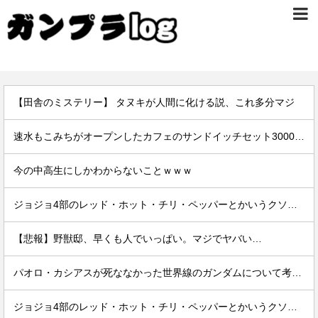
【田舎のミステリー】 タヌキが人間に化ける説、これ多分マジ
速水もこみちがオープンしたカフェのサンドイッチセット3000円ｗｗｗｗｗ
今の中高生にしかわからないことｗｗｗ
ジョジョ4部のレッド・ホット・チリ・ペッパーとかいうクソ強スタンド
【悲報】野獣邸、早くも人でいっぱい。マジでヤバい…
パオロ・カシアスが死ななかった世界線のガンダムについて考えるスレ
ジョジョ4部のレッド・ホット・チリ・ペッパーとかいうクソ強スタンド