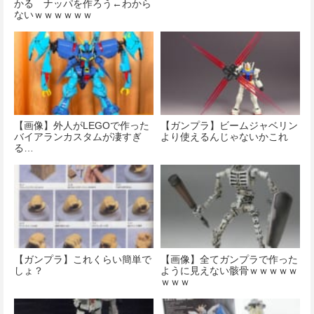
かる ナッパを作ろう←わから
ないｗｗｗｗｗｗ
【画像】外人がLEGOで作った
【ガンプラ】ビームジャベリン
バイアランカスタムが凄すぎ
より使えるんじゃないかこれ
る…
【ガンプラ】これくらい簡単で
【画像】全てガンプラで作った
しょ？
ように見えない骸骨ｗｗｗｗｗ
ｗｗｗ