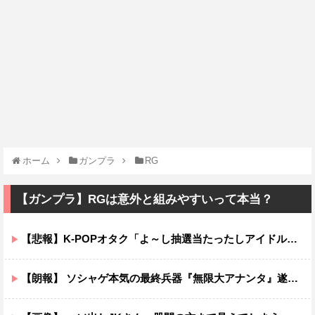
ホーム
ガンプラ
RG
【ガンプラ】RGは意外と組みやすいって本当？
【悲報】K-POPオタク「よ～し抽選当たったしアイドルとチェキを撮るぞ！」→結果ｗｗｗｗ
【朗報】 ソシャゲ本気の最終兵器『無限大アナンタ』遂にサービス開始へｗｗｗｗ