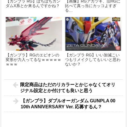
【ガンプラ RG】ぼちぼちガン
【画像】RGアカツキ、旧HGに
ダムX系とか来るんですかね？
比べて真っ当にカッコよすぎ
る…
【ガンプラ】RGのエピオンの
【ガンプラ RG】いい加減こい
変形が力入ってるなｗｗｗｗｗ
つもリメイクしてもいいと思わ
ｗｗｗ
ないか？
限定商品はただのリカラーとかじゃなくてオリ
ジナル設定とか付けても良いと思う
【ガンプラ】ダブルオーガンダム GUNPLA 00
10th ANNIVERSARY Ver. 応募するん？