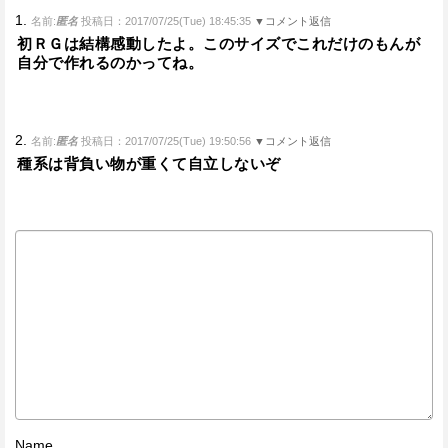
1.
名前:
匿名
投稿日：2017/07/25(Tue) 18:45:35
▼コメント返信
初ＲＧは結構感動したよ。このサイズでこれだけのもんが
自分で作れるのかってね。
2.
名前:
匿名
投稿日：2017/07/25(Tue) 19:50:56
▼コメント返信
種系は背負い物が重くて自立しないぞ
Name