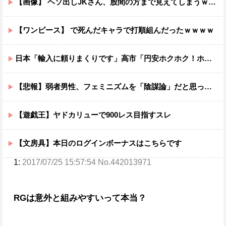
【画像】 ヘソ出しJKさん、股間の方まで見えてしまうｗｗｗｗｗｗｗｗｗ
【ワンピース】 で死んだキャラで打順組んだったｗｗｗｗ
日本「輸入に頼りまくりです」高市「円安ホクホク！ホクホクゥ！」←
【悲報】弱者男性、フェミニズムを「陰謀論」だと思っていたｗｗｗｗ
【遊戯王】ヤドカリューで900レス目指すスレ
【文房具】本日のログインボーナスはこちらです
1:
2017/07/25 15:57:54 No.442013971
RGは意外と組みやすいって本当？