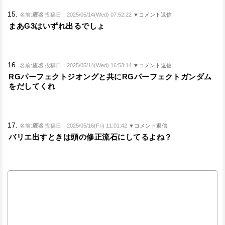
15.
名前:
匿名
投稿日：2025/05/14(Wed) 07:52:22
▼コメント返信
まあG3はいずれ出るでしょ
16.
名前:
匿名
投稿日：2025/05/14(Wed) 16:53:14
▼コメント返信
RGパーフェクトジオングと共にRGパーフェクトガンダム
をだしてくれ
17.
名前:
匿名
投稿日：2025/05/16(Fri) 11:01:42
▼コメント返信
バリエ出すときは頭の修正流石にしてるよね？