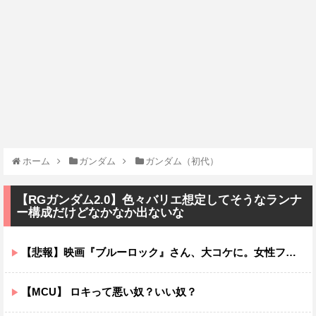
ホーム
ガンダム
ガンダム（初代）
【RGガンダム2.0】色々バリエ想定してそうなランナ
ー構成だけどなかなか出ないな
【悲報】映画『ブルーロック』さん、大コケに。女性ファンが殺到するんじゃなかったの？
【MCU】 ロキって悪い奴？いい奴？