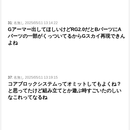
31:
名無し 2025/05/11 13:14:22
Gアーマー出してほしいけどRG2.0だとBパーツにA
パーツの一部がくっついてるから
Gスカイ再現できん
よね
37:
名無し 2025/05/11 13:19:15
コアブロックシステムってオミットしてもよくね？
と思ってたけど
組み立てとか遊ぶ時すごいたのしい
なこれってなるね