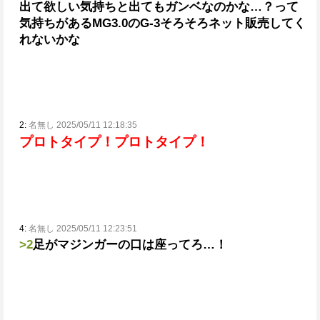
出て欲しい気持ちと出てもガンベなのかな…？って
気持ちがある
MG3.0のG-3そろそろネット販売してく
れないかな
2:
名無し 2025/05/11 12:18:35
プロトタイプ！プロトタイプ！
4:
名無し 2025/05/11 12:23:51
>2
足がマジンガーの口は座ってろ…！