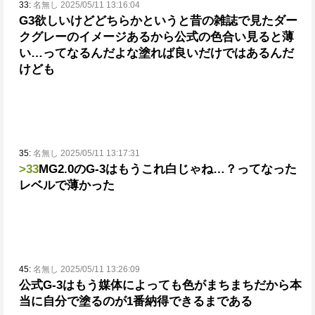
33:
名無し 2025/05/11 13:16:04
G3欲しいけどどちらかというと昔の雑誌で見たダー
クグレーのイメージあるから公式の色合い見ると薄
い…ってなるんだよな
塗れば良いだけではあるんだ
けども
35:
名無し 2025/05/11 13:17:31
>33
MG2.0のG-3はもうこれ白じゃね…？ってなった
レベルで薄かった
45:
名無し 2025/05/11 13:26:09
公式G-3はもう媒体によっても色がまちまちだから本
当に自分で塗るのが1番納得できるまである