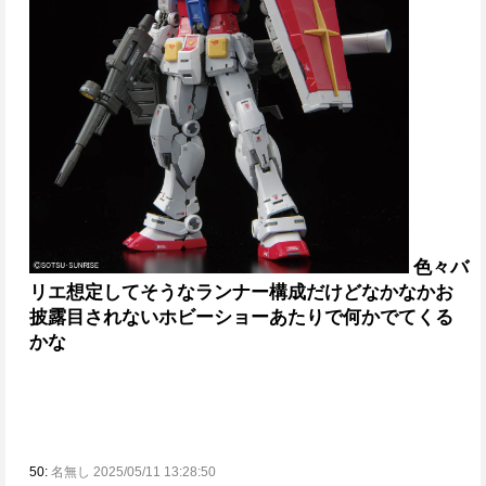
色々バ
リエ想定してそうなランナー構成だけどなかなかお
披露目されない
ホビーショーあたりで何かでてくる
かな
50:
名無し 2025/05/11 13:28:50