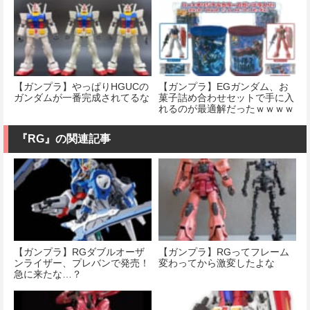
【ガンプラ】やっぱりHGUCの
【ガンプラ】EGガンダム、お
ガンダムが一番完成されてるな
菓子詰め合わせセットで手に入
れるのが最適解だったｗｗｗｗ
ｗｗｗｗｗｗ
『RG』の関連記事
【ガンプラ】RGダブルオーザ
【ガンプラ】RGってフレーム
ンライザー、プレバンで発売！
変わってから激変したよな
急に来たな…？