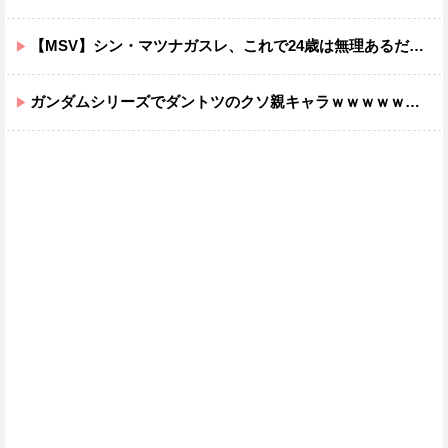
【MSV】シン・マツナガスレ、これで24歳は無理あるだろ…
ガンダムシリーズでダントツのクソ親キャラｗｗｗｗｗｗｗｗｗｗｗｗ