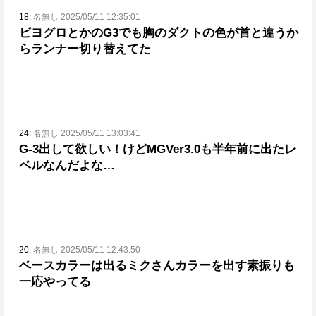
18:
名無し 2025/05/11 12:35:01
ビヨグロとかのG3でも胸のダクトの色が首と違うか
らランナー切り替えてた
24:
名無し 2025/05/11 13:03:41
G-3出して欲しい！
けどMGVer3.0も半年前に出たレ
ベルなんだよな…
20:
名無し 2025/05/11 12:43:50
ベースカラーは出る
ミクさんカラーを出す素振りも
一応やってる