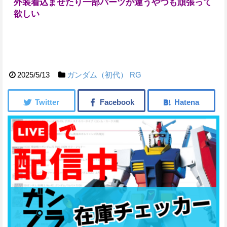
外装着込ませたり一部パーツが違うやつも頑張って
欲しい
2025/5/13
ガンダム（初代）
RG