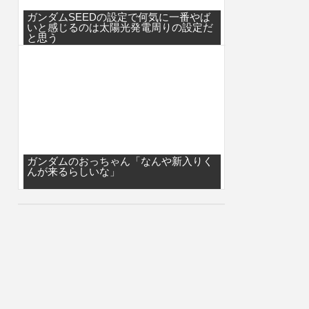
ガンダムSEEDの設定で何気に一番やば
いと感じるのは太陽光発電周りの設定だ
と思う
ガンダムのおっちゃん「なんや新入りく
んが来るらしいな」