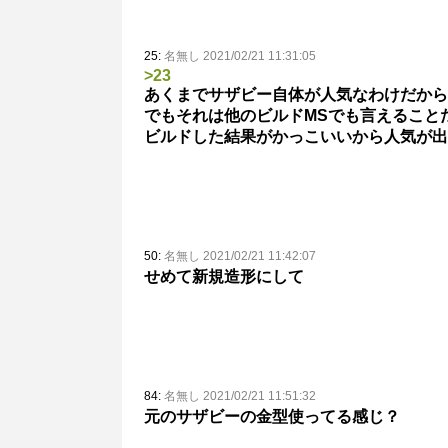
25:
名無し 2021/02/21 11:31:05
>23
あくまでサザビー自体が人気なわけだから
でもそれは他のビルドMSでも言えること
ビルドした結果がかっこいいから人気が出
50:
名無し 2021/02/21 11:42:07
せめて新規造形にして
84:
名無し 2021/02/21 11:51:32
元のサザビーの金型使ってる感じ？