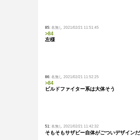
85:
名無し 2021/02/21 11:51:45
>84
左様
86:
名無し 2021/02/21 11:52:25
>84
ビルドファイター系は大体そう
51:
名無し 2021/02/21 11:42:32
そもそもサザビー自体がごついデザインだ