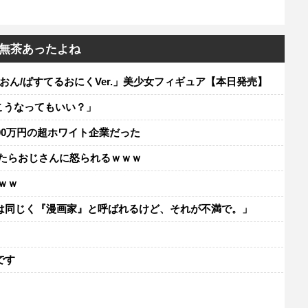
無茶あったよね
いおん/ぱすてるおにくVer.」美少女フィギュア【本日発売】
こうなってもいい？」
00万円の超ホワイト企業だった
べたらおじさんに怒られるｗｗｗ
ｗｗ
は同じく『漫画家』と呼ばれるけど、それが不満で。」
レ
です