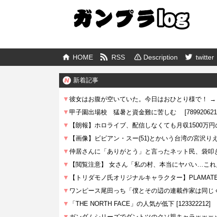
HOME
RSS
Description
twitter
新着記事