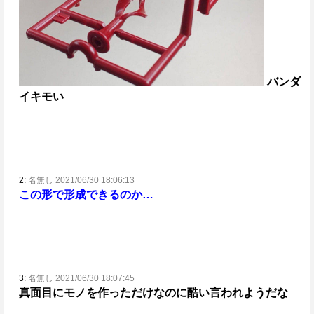
バンダ
イキモい
2:
名無し 2021/06/30 18:06:13
この形で形成できるのか…
3:
名無し 2021/06/30 18:07:45
真面目にモノを作っただけなのに酷い言われようだな