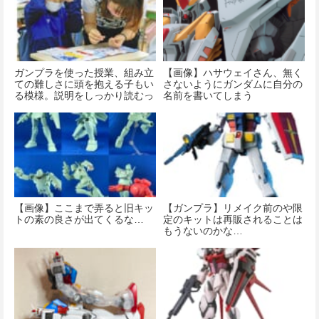
ガンプラを使った授業、組み立
【画像】ハサウェイさん、無く
ての難しさに頭を抱える子もい
さないようにガンダムに自分の
る模様。説明をしっかり読むっ
名前を書いてしまう
て大事だよな・・・
【画像】ここまで弄ると旧キッ
【ガンプラ】リメイク前のや限
トの素の良さが出てくるな…
定のキットは再販されることは
もうないのかな…