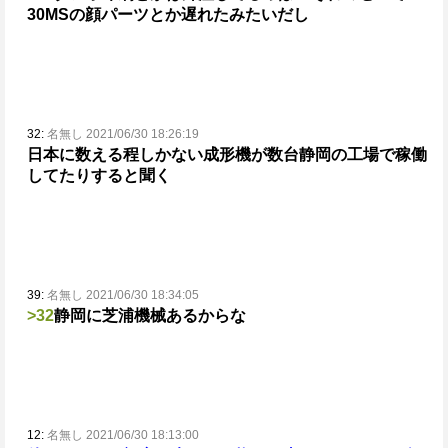
30MSの顔パーツとか遅れたみたいだし
32:
名無し 2021/06/30 18:26:19
日本に数える程しかない成形機が数台静岡の工場で稼働
してたりすると聞く
39:
名無し 2021/06/30 18:34:05
>32
静岡に芝浦機械あるからな
12:
名無し 2021/06/30 18:13:00