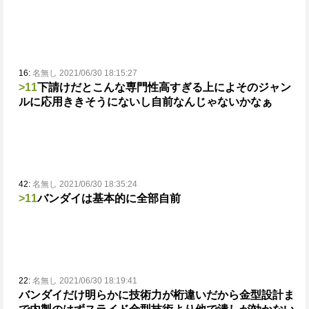
16:
名無し 2021/06/30 18:15:27
>11
下請けだとこんな専門性高すぎる上によそのジャン
ルに応用ききそうにないし
自前なんじゃないかなぁ
42:
名無し 2021/06/30 18:35:24
>11
バンダイは基本的に全部自前
22:
名無し 2021/06/30 18:19:41
バンダイだけ明らかに技術力が桁違いだから金型設計ま