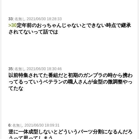
33:
名無し 2021/06/30 18:28:33
>30
定年前のおっちゃんじゃないとできない時点で継承
されてないって話では
35:
名無し 2021/06/30 18:30:46
以前特集されてた番組だと初期のガンプラの時から携わ
ってるっていうベテランの職人さんが金型の微調整やっ
てたな
6:
名無し 2021/06/30 18:09:31
逆に一体成型しないとどういうパーツ分割になるんだろ
うって思ってしまう