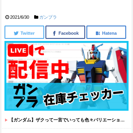
2021/6/30
ガンプラ
【ガンダム】ザクって一言でいっても色々バリエーションがあるよね