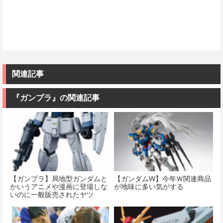
関連記事
『ガンプラ』の関連記事
【ガンプラ】局地型ガンダムと
【ガンダムW】今年Ｗ関連商品
かいうアニメや漫画に登場しな
が地味に多い気がする
いのに一般販売されたヤツ