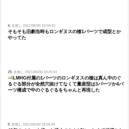
4:
名無し 2021/06/30 18:08:33
そもそも旧劇当時もロンギヌスの槍1パーツで成型とか
やってた
25:
名無し 2021/06/30 18:20:41
>4
LMHG付属の1パーツのロンギヌスの槍は真ん中のぐ
るぐる部分が全然穴抜けてなくて
量産型は3パーツか4パ
ーツ構成で中のぐるぐるをちゃんと再現した
5:
名無し 2021/06/30 18:08:46