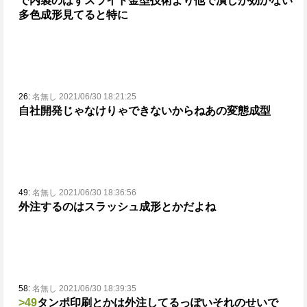
で内製のはず
スライド金型技術より他で潰しが効かない
多色成形見てると特に
26:
名無し 2021/06/30 18:21:25
自社開発じゃなけりゃできないからねあの変態成型
49:
名無し 2021/06/30 18:36:56
外注するのはスラッシュ成形とかだよね
58:
名無し 2021/06/30 18:39:35
>49
タンポ印刷とかは外注してるっぽい
それのせいで