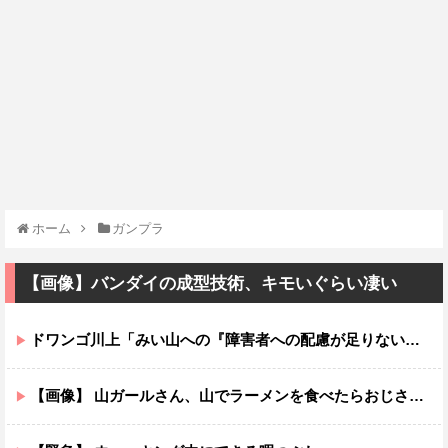
ホーム
ガンプラ
【画像】バンダイの成型技術、キモいぐらい凄い
ドワンゴ川上「みい山への『障害者への配慮が足りない』という批判は害悪。障害者に関わると損をするのは事実。」
【画像】 山ガールさん、山でラーメンを食べたらおじさんに怒られるｗｗｗ