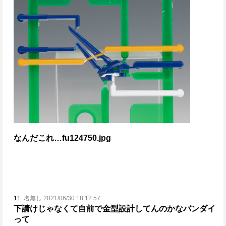
なんだこれ…
fu124750.jpg
11:
名無し 2021/06/30 18:12:57
下請けじゃなくて自前で金型設計してんのかなバンダイ
って