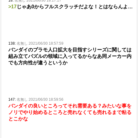
18:
名無し 2021/06/30 18:17:17
>17
じゃあ0からフルスクラッチだよな！とはならんよ…
138:
名無し 2021/06/30 18:57:59
バンダイのプラモ人口拡大を目指すシリーズに関しては
組み立てパズルの領域に入ってるからなあ
同メーカー内
でも方向性が違うというか
147:
名無し 2021/06/30 18:59:56
バンダイの良いところってそれ需要ある？みたいな事を
ノリでやり始めるところと売れなくても売れるまで粘る
とこかな