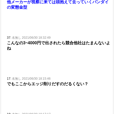
他メーカーが視察に来ては頭抱えて去っていくバンダイ
の変態金型
37:
名無し 2021/06/30 18:32:49
こんなの3~4000円で出されたら競合他社はたまんないよ
ね
17:
名無し 2021/06/30 18:15:46
でもここからエッジ削りだすのだるくない？