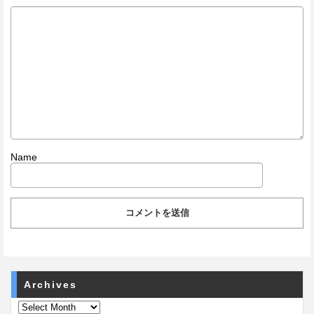
Name
Archives