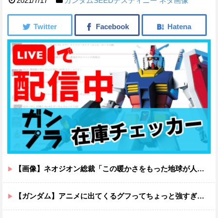
2021/7/17
ガンダムSEEDデスティニー
ネタ画像
【画像】ネオジオン総裁「この暖かさをもった地球が人間さえ破壊するんだ（汗だく）」
【ガンダム】アニメに出てくるグフってちょっと強すぎじゃない？