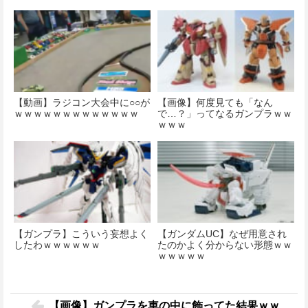
【動画】ラジコン大会中に○○が
【画像】何度見ても「なん
ｗｗｗｗｗｗｗｗｗｗｗｗｗ
で…？」ってなるガンプラｗｗ
ｗｗｗ
【ガンプラ】こういう妄想よく
【ガンダムUC】なぜ用意され
したわｗｗｗｗｗｗ
たのかよく分からない形態ｗｗ
ｗｗｗｗｗ
【画像】ガンプラを車の中に飾ってた結果ｗｗ