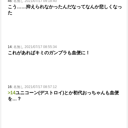
46:
名無し 2021/07/17 09:18:40
こう……抑えられなかったんだなってなんか悲しくなっ
た
14:
名無し 2021/07/17 08:55:34
これがあればキミのガンプラも血便に！
16:
名無し 2021/07/17 08:57:12
>14
ユニコーン(デストロイ)とか初代おっちゃんも血便
を…？