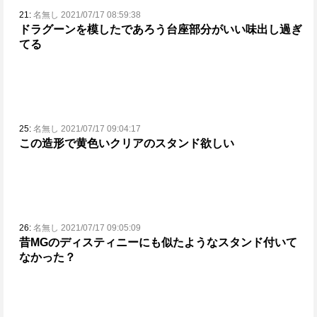
21:
名無し 2021/07/17 08:59:38
ドラグーンを模したであろう台座部分がいい味出し過ぎ
てる
25:
名無し 2021/07/17 09:04:17
この造形で黄色いクリアのスタンド欲しい
26:
名無し 2021/07/17 09:05:09
昔MGのディスティニーにも似たようなスタンド付いて
なかった？