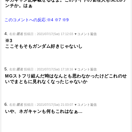
ンチか。はぁ
このコメントへの反応:※4
※7
※9
4.
名前:
匿名
投稿日：2021/07/17(Sat) 17:12:03
▼コメント返信
※3
ここそもそもガンダム好きじゃないし
5.
名前:
匿名
投稿日：2021/07/17(Sat) 17:18:16
▼コメント返信
MGストフリ組んだ時はなんとも思わなかったけどこれのせ
いでまともに見れなくなったじゃないか
6.
名前:
匿名
投稿日：2021/07/17(Sat) 21:03:07
▼コメント返信
いや、ネガキャンも何もこれはなぁ…