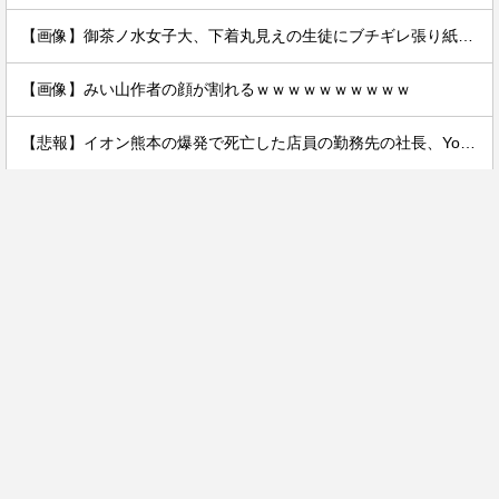
【画像】御茶ノ水女子大、下着丸見えの生徒にブチギレ張り紙ｗｗｗｗ
【画像】みい山作者の顔が割れるｗｗｗｗｗｗｗｗｗｗ
【悲報】イオン熊本の爆発で死亡した店員の勤務先の社長、YouTuberヒカルだった。何で避難させてないんだよ……