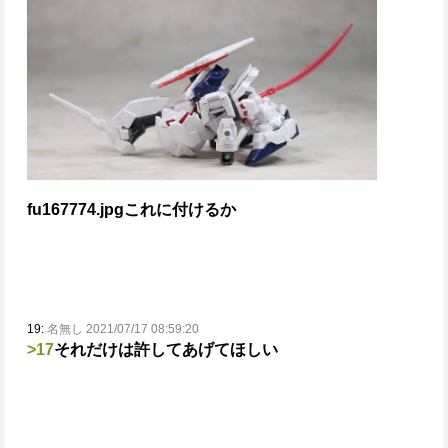
fu167774.jpg
これに付けるか
19:
名無し 2021/07/17 08:59:20
>17
それだけは許してあげてほしい