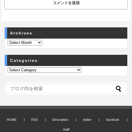
Archives
Categories
HOME
RSS
Description
twitter
facebook
maill