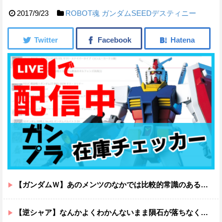
2017/9/23
ROBOT魂
ガンダムSEEDデスティニー
【ガンダムＷ】あのメンツのなかでは比較的常識のあるほうなのがデュオだよね
【逆シャア】なんかよくわかんないまま隕石が落ちなくていい感じに終わった作品ｗｗｗｗｗｗ