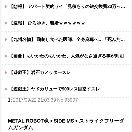
【悲報】 アパート契約ワイ「見積もりの鍵交換費20万って何ですか？」不動産屋「鍵を新しい物に交換したのです」
【速報】 ひろゆき、離婚ｗｗｗｗｗｗ
【九州名物】 鶏刺し食べた医師、全身麻痺へ…「死んだほうが良い」
【画像】ちいかわのちいかわ、人気がなさ過ぎる事が判明
【遊戯王】岩石カメッタースレ
【遊戯王】ヤドカリューで900レス目指すスレ
1:
2017/09/22 21:03:39 No.93907
METAL ROBOT魂＜SIDE MS＞
ストライクフリーダ
ムガンダム