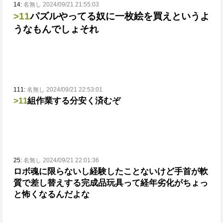
14:
名無し 2024/09/21 21:55:03
>11
パズルやってる奴に一枚絵を買えというよ
うなもんでしょそれ
111:
名無し 2024/09/21 22:53:01
>11
組作業する分安く済むぞ
25:
名無し 2024/09/21 22:01:36
ロボ魂に限らないし経験したことないけど手首が軟
質で差し替えする完成品玩具って経年劣化がちょっ
と怖くなるんだよな