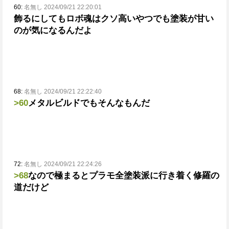
60:
名無し 2024/09/21 22:20:01
飾るにしてもロボ魂はクソ高いやつでも塗装が甘い
のが気になるんだよ
68:
名無し 2024/09/21 22:22:40
>60
メタルビルドでもそんなもんだ
72:
名無し 2024/09/21 22:24:26
>68
なので極まるとプラモ全塗装派に行き着く
修羅の
道だけど