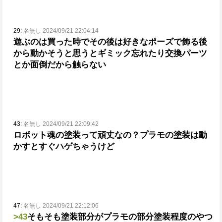
29:
名無し 2024/09/21 22:04:14
遊ぶのは買った時でその後は好きなポーズで飾る
後
から動かそうと思うとギミック忘れたり交換パーツ
とか面倒だから触らない
43:
名無し 2024/09/21 22:09:42
ロボット魂の塗装って頑丈なの？
プラモの塗装は動
かすとすぐハゲちゃうけど
47:
名無し 2024/09/21 22:12:06
>43
そもそも塗装部分がプラモの部分塗装程度のやつ