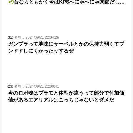
>9
昔ならともかく今はKPSへにゃへにゃ関節だし…
31:
名無し 2024/09/21 22:04:26
ガンプラって地味にサーベルとかの保持力弱くてブ
ンドドしにくかったりするぜ
23:
名無し 2024/09/21 22:00:41
今のロボ魂はプラモと体型が違うって部分で付加価
値がある
エアリアルはこっちじゃないとダメだ