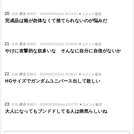
20.
名前:
匿名
投稿日：2024/09/22(Sun) 20:14:53
▼コメント返信
完成品は箱が勿体なくて捨てられないのが悩みだ
21.
名前:
匿名
投稿日：2024/09/22(Sun) 22:09:00
▼コメント返信
やけに攻撃的な奴多いな そんなに自分に自信がないか
22.
名前:
匿名
投稿日：2024/09/22(Sun) 23:56:27
▼コメント返信
HGサイズでガンダムユニバース出して欲しい
23.
名前:
匿名
投稿日：2024/09/23(Mon) 15:57:57
▼コメント返信
大人になってもブンドドしてる人は病気らしいね