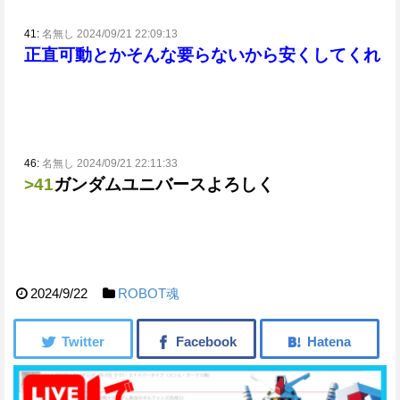
41:
名無し 2024/09/21 22:09:13
正直可動とかそんな要らないから安くしてくれ
46:
名無し 2024/09/21 22:11:33
>41
ガンダムユニバースよろしく
2024/9/22
ROBOT魂