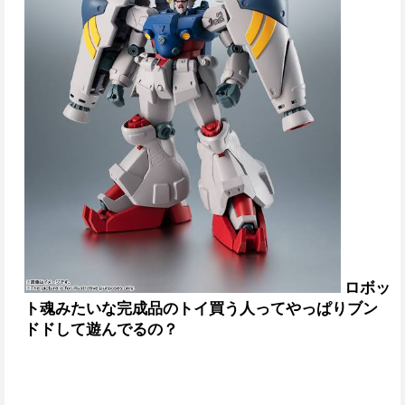
ロボッ
ト魂みたいな完成品のトイ買う人ってやっぱりブン
ドドして遊んでるの？