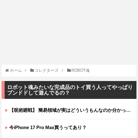
ホーム
コレクターズ
ROBOT魂
ロボット魂みたいな完成品のトイ買う人ってやっぱり
ブンドドして遊んでるの？
【呪術廻戦】 簡易領域が実はどういうもんなのか分かってないんだが
今iPhone 17 Pro Max買うってあり？