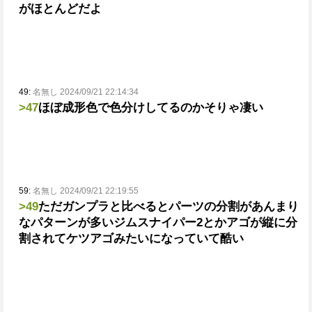
がほとんどだよ
49:
名無し 2024/09/21 22:14:34
>47
ほぼ成形色で色分けしてるのか
そりゃ凄い
59:
名無し 2024/09/21 22:19:55
>49
ただガンプラと比べるとパーツの分割があんまり
なパターンが多い
ジムスナイパー2とかアゴが縦に分
割されてケツアゴみたいになっていて酷い