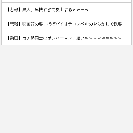
【悲報】黒人、卑怯すぎて炎上するｗｗｗｗ
【悲報】映画館の客、ほぼバイオテロレベルのやらかしで観客が避難する事態にｗｗｗｗ
【動画】ガチ勢同士のボンバーマン、凄いｗｗｗｗｗｗｗｗｗｗｗｗ