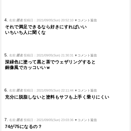
4.
名前:
匿名
投稿日：2021/09/05(Sun) 20:52:10
▼コメント返信
それで満足できるなら好きにすればいい
いちいち人に聞くな
5.
名前:
匿名
投稿日：2021/09/05(Sun) 21:30:31
▼コメント返信
深緑色に塗って黒と茶でウェザリングすると
銅像風でカッコいいｗ
6.
名前:
匿名
投稿日：2021/09/05(Sun) 22:11:44
▼コメント返信
充分に脱脂しないと塗料もサフも上手く乗りにくい
7.
名前:
匿名
投稿日：2021/09/05(Sun) 23:03:36
▼コメント返信
74が75になるの？