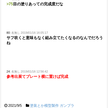
>75
目の塗りあっての完成度だな
80:
名無し 2019/01/16 16:05:17
サフ吹くと意味もなく組み立てたくなるのなんでだろう
ね
24:
名無し 2019/01/16 12:56:42
参考出展てプレート横に置けば完成
2021/9/5
塗装とか模型製作
ガンプラ