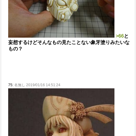
>66
と
妄想するけどそんなもの見たことない
象牙塗りみたいな
もの？
75:
名無し 2019/01/16 14:51:24