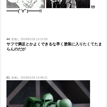
ｷﾀ
━━━(ﾟ∀ﾟ)━━━!!
44:
名無し 2019/01/16 13:13:59
サフで満足とかよくできるな
早く塗装に入りたくてたま
らんのだが
61:
名無し 2019/01/16 13:49:21