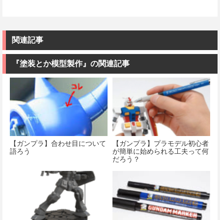
関連記事
『塗装とか模型製作』の関連記事
【ガンプラ】合わせ目について
【ガンプラ】プラモデル初心者
語ろう
が簡単に始められる工夫って何
だろう？