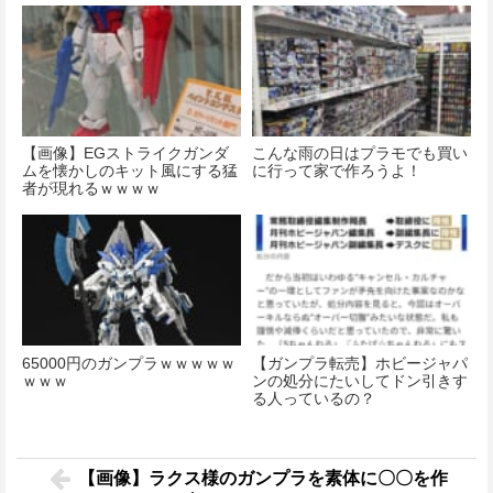
【画像】EGストライクガンダ
こんな雨の日はプラモでも買い
ムを懐かしのキット風にする猛
に行って家で作ろうよ！
者が現れるｗｗｗｗ
65000円のガンプラｗｗｗｗｗ
【ガンプラ転売】ホビージャパ
ｗｗｗ
ンの処分にたいしてドン引きす
る人っているの？
【画像】ラクス様のガンプラを素体に〇〇を作