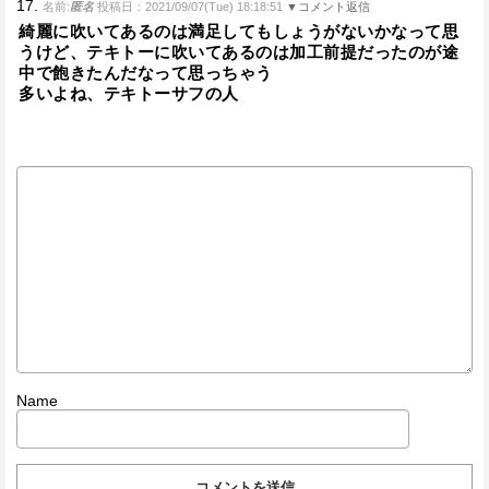
17.
名前:
匿名
投稿日：2021/09/07(Tue) 18:18:51
▼コメント返信
綺麗に吹いてあるのは満足してもしょうがないかなって思
うけど、テキトーに吹いてあるのは加工前提だったのが途
中で飽きたんだなって思っちゃう
多いよね、テキトーサフの人
Name