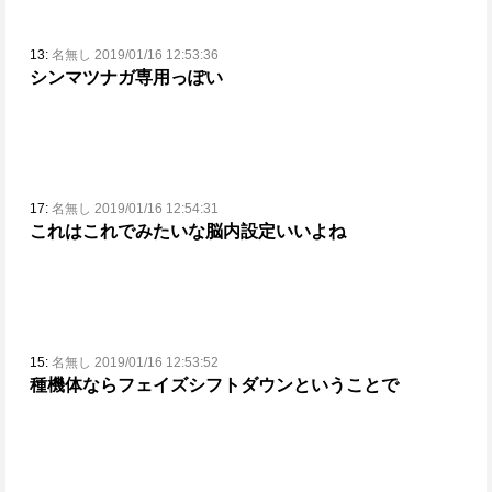
13:
名無し 2019/01/16 12:53:36
シンマツナガ専用っぽい
17:
名無し 2019/01/16 12:54:31
これはこれでみたいな脳内設定いいよね
15:
名無し 2019/01/16 12:53:52
種機体ならフェイズシフトダウンということで