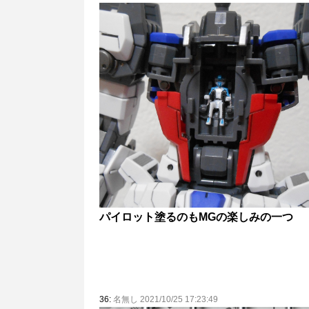
パイロット塗るのもMGの楽しみの一つ
36:
名無し 2021/10/25 17:23:49