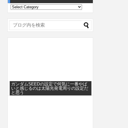
ガンダムSEEDの設定で何気に一番やば
いと感じるのは太陽光発電周りの設定だ
と思う