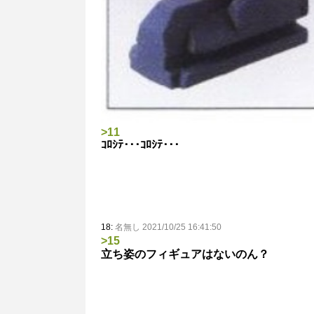
>11
ｺﾛｼﾃ･･･ｺﾛｼﾃ･･･
18:
名無し 2021/10/25 16:41:50
>15
立ち姿のフィギュアはないのん？