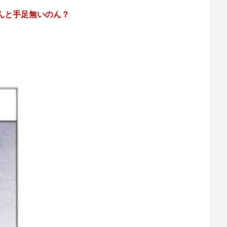
んと手足無いのん？