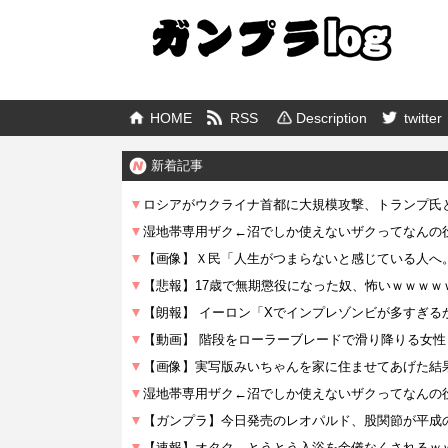
HOME
RSS
Description
twitter
新着記事