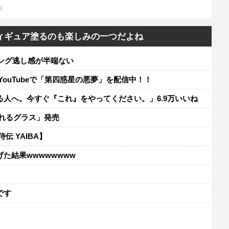
作
ィギュア塗るのも楽しみの一つだよね
ミング逃し感が半端ない
ouTubeで「第四惑星の悪夢」を配信中！！
人へ。今すぐ『これ』をやってください。」6.9万いいね
れるグラス」発売
伝 YAIBA】
た結果wwwwwwww
レ
です