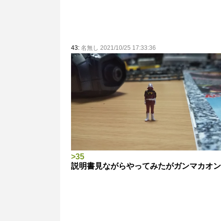
43:
名無し 2021/10/25 17:33:36
>35
説明書見ながらやってみたがガンマカオン