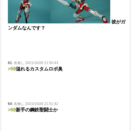
彼がガ
ンダムなんです？
61:
名無し 2021/10/26 21:50:43
>59
溢れるカスタムロボ臭
64:
名無し 2021/10/26 21:51:42
>59
新手の鋼鉄聖闘士か