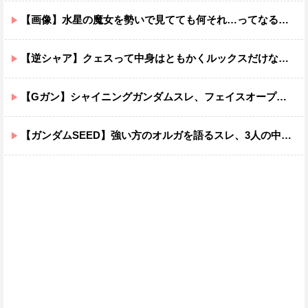
【画像】水星の魔女を勢いで見てても何それ…ってなる部分ｗｗｗｗｗｗｗｗ
【逆シャア】クェスって中身はともかくルックスだけなら最高だな
【Gガン】シャイニングガンダムスレ、フェイスオープンが嫌いな男の子なんていません
【ガンダムSEED】強い方のオルガを語るスレ、3人の中でも強化は一番されてない方