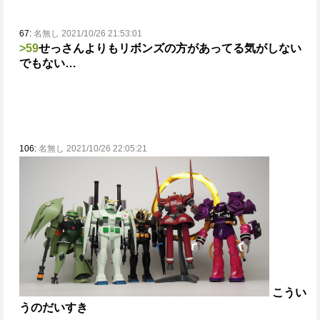
67:
名無し 2021/10/26 21:53:01
>59
せっさんよりもリボンズの方があってる気がしない
でもない…
106:
名無し 2021/10/26 22:05:21
こうい
うのだいすき