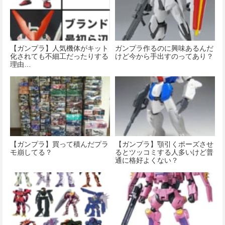
【ガンプラ】人気機体がキット
ガンプラ作るのに興味あるんだ
化されても不細工だったりする
けど今から手出すのってあり？
理由…
【ガンプラ】買って積んだプラ
【ガンプラ】顎引くポーズさせ
モ崩してる？
るとツッコミする人多いけど普
通に格好よくない？