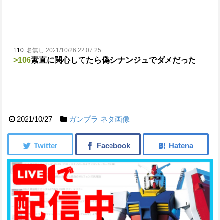
110:
名無し 2021/10/26 22:07:25
>106
素直に関心してたら偽シナンジュでダメだった
2021/10/27
ガンプラ
ネタ画像