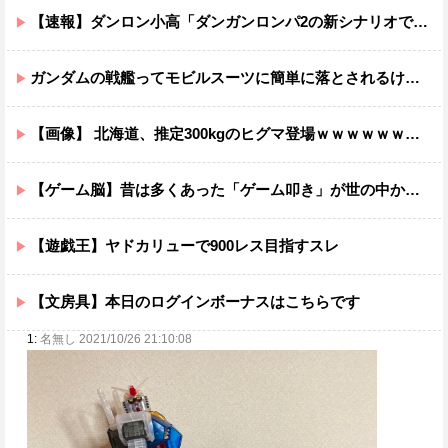
【速報】ダンロン小高「ダンガンロンパ2の新シナリオでは、人気キャラも殺していきますw」
ガンダムの戦艦ってモビルスーツに簡単に落とされるけど・・・・
【画像】 北海道、推定300kgのヒグマ登場ｗｗｗｗｗｗｗｗｗｗｗｗｗｗｗｗｗｗｗｗ
【ゲーム脳】昔は多くあった「ゲーム叩き」が世の中から殆ど消えてしまった理由wwwwwwwwwwwwww
【遊戯王】ヤドカリューで900レス目指すスレ
【文房具】本日のログインボーナスはこちらです
1:
名無し 2021/10/26 21:10:08