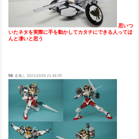
思いつ
いたネタを実際に手を動かしてカタチにできる人ってほ
んと凄いと思う
59:
名無し 2021/10/26 21:48:29