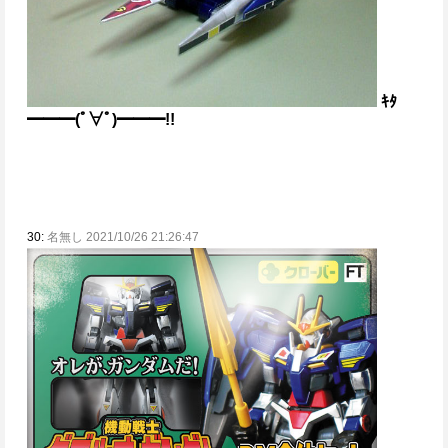
ｷﾀ
━━━(ﾟ∀ﾟ)━━━!!
30:
名無し 2021/10/26 21:26:47