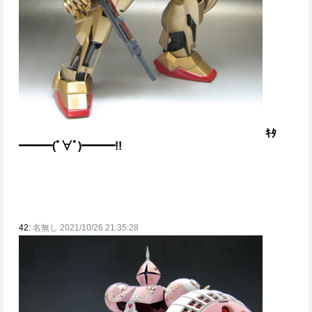
ｷﾀ
━━━(ﾟ∀ﾟ)━━━!!
42:
名無し 2021/10/26 21:35:28