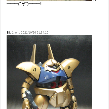
━━━(ﾟ∀ﾟ)━━━!!
38:
名無し 2021/10/26 21:34:15