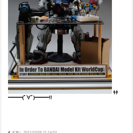
ｷﾀ
━━━(ﾟ∀ﾟ)━━━!!
4:
名無し 2021/10/26 21:14:02