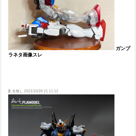
ガンプ
ラネタ画像スレ
2:
名無し 2021/10/26 21:11:12