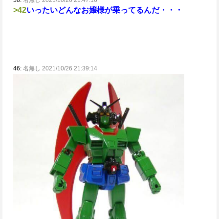
>42
いったいどんなお嬢様が乗ってるんだ・・・
46:
名無し 2021/10/26 21:39:14