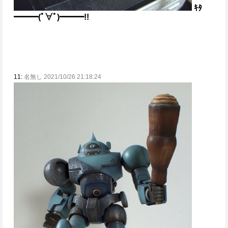
ｷﾀ
━━━(ﾟ∀ﾟ)━━━!!
11:
名無し 2021/10/26 21:18:24