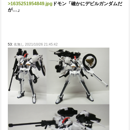
>1635251954849.jpg
ドモン「確かにデビルガンダムだ
が…」
53:
名無し 2021/10/26 21:45:42