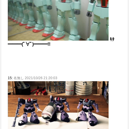
ｷﾀ
━━━(ﾟ∀ﾟ)━━━!!
15:
名無し 2021/10/26 21:20:03