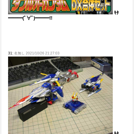
ｷﾀ
━━━(ﾟ∀ﾟ)━━━!!
31:
名無し 2021/10/26 21:27:03
ｷﾀ