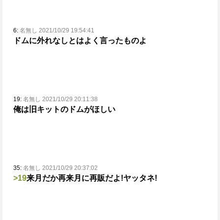
6:
名無し 2021/10/29 19:54:41
ドムに外れなしとはよく言ったものよ
19:
名無し 2021/10/29 20:11:38
俺は旧キットのドムがほしい
35:
名無し 2021/10/29 20:37:02
>19
来月だか再来月に再販だよ!
ヤッタネ!