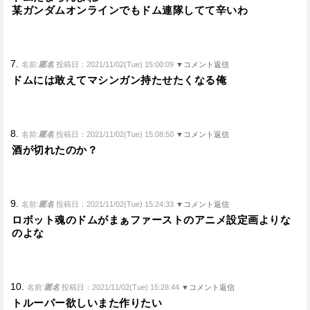
某ガンダムオンラインでもドム連隊してて辛いわ
7.
名前:
匿名
投稿日：2021/11/02(Tue) 15:00:09
▼コメント返信
ドムには敢えてマシンガン持たせたくなる俺
8.
名前:
匿名
投稿日：2021/11/02(Tue) 15:08:50
▼コメント返信
酒が切れたのか？
9.
名前:
匿名
投稿日：2021/11/02(Tue) 15:24:33
▼コメント返信
ロボット魂のドムがまぁファーストのアニメ設定画よりな
のよな
10.
名前:
匿名
投稿日：2021/11/02(Tue) 15:28:44
▼コメント返信
トルーパー欲しいまた作りたい