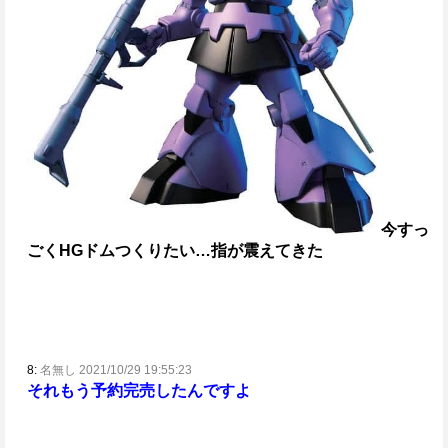
今すっ
ごくHGドムつくりたい…
指が震えてきた
8:
名無し 2021/10/29 19:55:23
それもう予約完売したんですよ