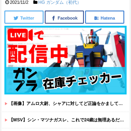
2021/11/2
HG
ガンダム（初代）
【画像】アムロ大尉、シャアに対してど正論をかましてしまうｗｗｗｗｗｗｗｗｗｗ
【MSV】シン・マツナガスレ、これで24歳は無理あるだろ…