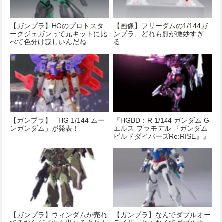
【ガンプラ】HGのプロトスタ
【画像】フリーダムの1/144ガ
ークジェガンって元キットに比
ンプラ、どれも顔が微妙すぎ
べて色分け寂しいんだね
る…
【ガンプラ】「HG 1/144 ムー
『HGBD：R 1/144 ガンダム G-
ンガンダム」が発表！
エルス プラモデル 『ガンダム
ビルドダイバーズRe:RISE』』
が予約開始！
【ガンプラ】ウィンダムが売れ
【ガンプラ】なんでダブルオー