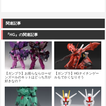
関連記事
『HG』の関連記事
【ガンプラ】お前らならローゼ
【ガンプラ】HGナイチンゲー
ンズールのキットはどっち方が
ルもでかくなりそう
好きなの？