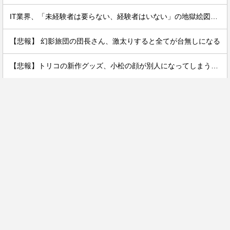
IT業界、「未経験者は要らない、経験者はいない」の地獄絵図にwww
【悲報】 幻影旅団の団長さん、激太りすると全てが台無しになる
【悲報】トリコの新作グッズ、小松の顔が別人になってしまうｗｗｗｗ