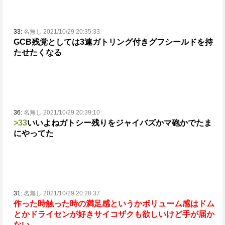
33:
名無し 2021/10/29 20:35:33
GCB残党としては3連ガトリング付きグフシールドを持
たせたくなる
36:
名無し 2021/10/29 20:39:10
>33
いいよねガトシー
残りをジャイバズかマ砲かでたま
にやってた
31:
名無し 2021/10/29 20:28:37
作った時触った時の満足感というかボリューム感は
ドム
とかドライセンが好き
サイコザクも欲しいけど手が届か
ない