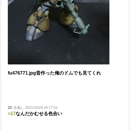
fu476771.jpg
昔作った俺のドムでも見てくれ
22:
名無し 2021/10/29 20:17:01
>17
なんだかむせる色合い