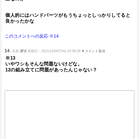
個人的にはハンドパーツがもうちょっとしっかりしてると
良かったかな
このコメントへの反応:※14
14.
名前:
匿名
投稿日：2021/11/04(Thu) 22:38:28
▼コメント返信
※13
いやワシもそんな問題ないけどな。
12の組み立てに問題があったんじゃない？