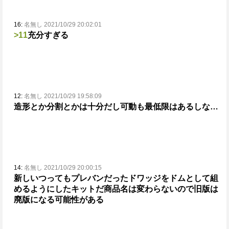
16:
名無し 2021/10/29 20:02:01
>11
充分すぎる
12:
名無し 2021/10/29 19:58:09
造形とか分割とかは十分だし可動も最低限はあるしな…
14:
名無し 2021/10/29 20:00:15
新しいつってもプレバンだったドワッジをドムとして組
めるようにしたキットだ
商品名は変わらないので旧版は
廃版になる可能性がある