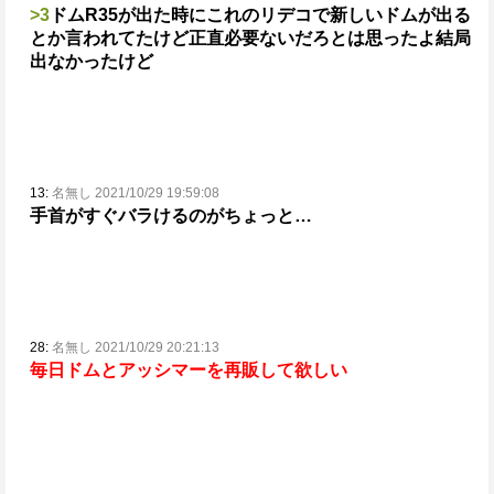
>3
ドムR35が出た時にこれのリデコで新しいドムが出る
とか言われてたけど正直必要ないだろとは思ったよ
結局
出なかったけど
13:
名無し 2021/10/29 19:59:08
手首がすぐバラけるのがちょっと…
28:
名無し 2021/10/29 20:21:13
毎日ドムとアッシマーを再販して欲しい