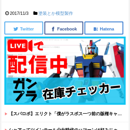
2017/11/3
塗装とか模型製作
【スパロボ】エリクト「僕がラスボス一つ前の版権キャラ最後の敵ってちょっと荷が重すぎない？」
シャアってツインテール少女時代のハマーンは好みじゃなかったの？