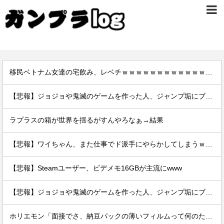
移民ベトナム女達の宅飲み、レベチｗｗｗｗｗｗｗｗｗｗｗｗｗｗｗｗｗｗｗｗｗｗｗｗ
【悲報】ジョジョや鬼滅のゲームを作った人、ジャンプ垢にブロックされてお気持ち表明
ラプラスの箱が世界を揺るがすんやろなぁ→結果
【悲報】ワイちゃん、また仕事でド派手にやらかしてしまうｗｗｗｗｗｗｗｗｗｗ
【悲報】Steamユーザー、ビデメモ16GBが主流にwww
【悲報】ジョジョや鬼滅のゲームを作った人、ジャンプ垢にブロックされてお気持ち表明
ホリエモン「面接でさ、納豆パックの薄いフィルムって何のために入っていの？って聞くわけ」