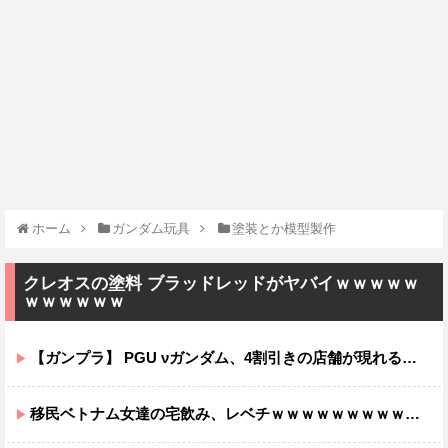
ホーム
ガンダム玩具
塗装とか模型製作
クレオスの塗料 ブラッドレッドがヤバイｗｗｗｗｗ
ｗｗｗｗｗｗ
【ガンプラ】 PGU νガンダム、4割引きの店舗が現れる…安いけど置く場所が…
移民ベトナム女達の宅飲み、レベチｗｗｗｗｗｗｗｗｗｗｗｗｗｗｗｗｗｗｗｗｗｗｗｗ