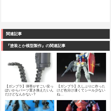
関連記事
『塗装とか模型製作』の関連記事
【ガンプラ】弾帯がすごい安っ
【ガンプラ】久しぶりに作った
ぽいからパーツ置き換えたいん
けど色分け凄くてシール少ない
だけどなんかない？
ね…