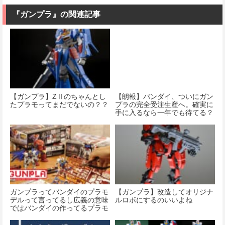
『ガンプラ』の関連記事
【ガンプラ】ΖⅡのちゃんとし
【朗報】バンダイ、ついにガン
たプラモってまだでないの？？
プラの完全受注生産へ。確実に
手に入るなら一年でも待てる？
ガンプラってバンダイのプラモ
【ガンプラ】改造してオリジナ
デルって言ってるし広義の意味
ルロボにするのいいよね
ではバンダイの作ってるプラモ
デル全般でいいよね！