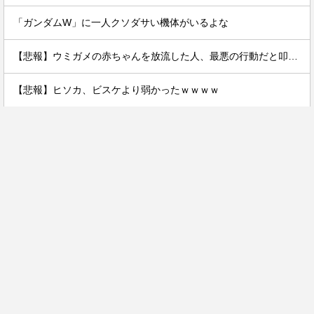
「ガンダムW」に一人クソダサい機体がいるよな
【悲報】ウミガメの赤ちゃんを放流した人、最悪の行動だと叩かれるｗｗｗｗ
【悲報】ヒソカ、ビスケより弱かったｗｗｗｗ