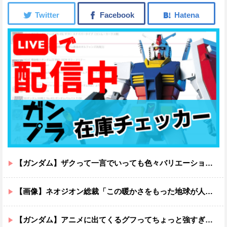
【ガンダム】ザクって一言でいっても色々バリエーションがあるよね
【画像】ネオジオン総裁「この暖かさをもった地球が人間さえ破壊するんだ（汗だく）」
【ガンダム】アニメに出てくるグフってちょっと強すぎじゃない？