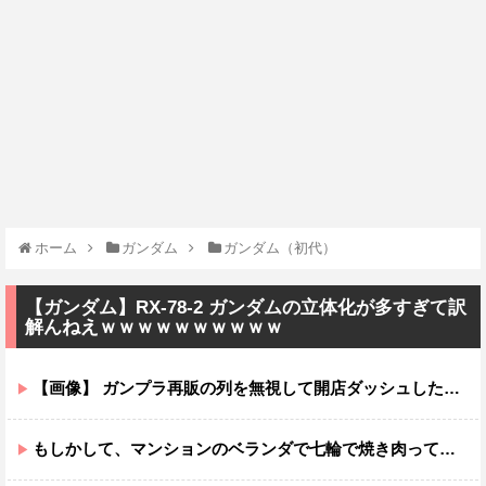
ホーム
ガンダム
ガンダム（初代）
【ガンダム】RX-78-2 ガンダムの立体化が多すぎて訳
解んねえｗｗｗｗｗｗｗｗｗｗ
【画像】 ガンプラ再販の列を無視して開店ダッシュした客の末路…
もしかして、マンションのベランダで七輪で焼き肉ってダメなの？????