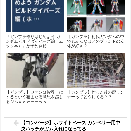
『ガンプラ作りはじめよう ガ
【ガンプラ】初代ガンダムの中
ンダムビルドダイバーズ編（ム
でもみんなはどのブランドの立
ック本）』が予約開始！
体が好き？
【ガンプラ】ジオンは皆殺しに
【ガンプラ】作った後の廃ラン
するという確固たる意思を感じ
ナーってどうしてる？？
るジムｗｗｗｗｗｗｗ
【コンバージ】ホワイトベース ガンペリー用中
央ハッチがガム入れになってる…