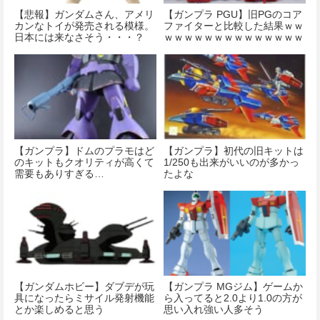
【悲報】ガンダムさん、アメリ
【ガンプラ PGU】旧PGのコア
カンなトイが発売される模様。
ファイターと比較した結果ｗｗ
日本には来なさそう・・・？
ｗｗｗｗｗｗｗｗｗｗｗｗｗｗ
【ガンプラ】ドムのプラモはど
【ガンプラ】初代の旧キットは
のキットもクオリティが高くて
1/250も出来がいいのが多かっ
需要もありすぎる…
たよな
【ガンダムホビー】ダブデが玩
【ガンプラ MGジム】ゲームか
具になったらミサイル発射機能
ら入ってると2.0より1.0の方が
とか楽しめると思う
思い入れ強い人多そう