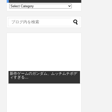
新作ゲームのガンダム、ムッチムチボデ
ィすぎる…