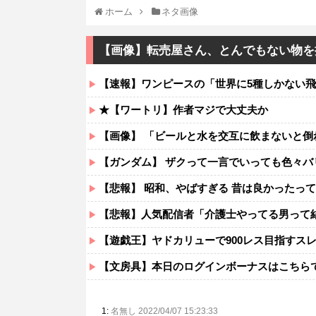
ホーム
ネタ画像
【画像】転売屋さん、とんでもない物を
【速報】ワンピースの「世界に5種しかない飛
★【ワートリ】作者マジで大丈夫か
【画像】 「ビールと水を交互に飲まないと倒
【ガンダム】 ザクって一言でいっても色々バ
【悲報】 昭和、やばすぎる 昔は良かったっ
【悲報】人気配信者「介護士やってる男って
【遊戯王】ヤドカリューで900レス目指すス
【文房具】本日のログインボーナスはこちら
1:
名無し 2022/04/07 15:23:33