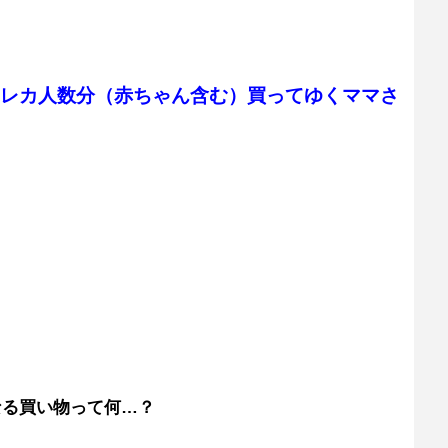
レカ人数分（赤ちゃん含む）買ってゆくママさ
なる買い物って何…？