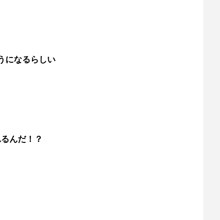
うになるらしい
れるんだ！？