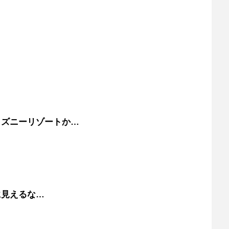
ィズニーリゾートか…
に見えるな…