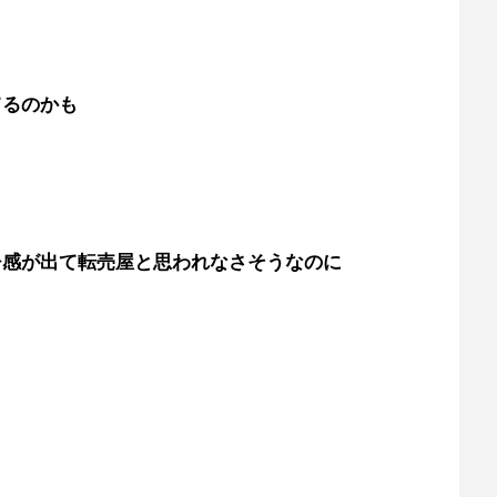
てるのかも
チ感が出て転売屋と思われなさそうなのに