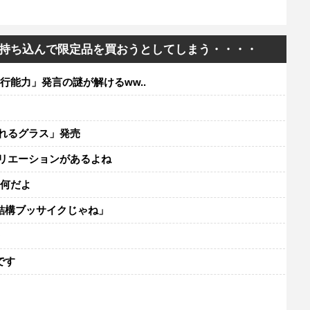
持ち込んで限定品を買おうとしてしまう・・・・
行能力」発言の謎が解けるww..
れるグラス」発売
リエーションがあるよね
て何だよ
結構ブッサイクじゃね」
レ
です