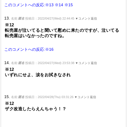
このコメントへの反応:※13
※14
※15
13.
名前:
匿名
投稿日：2022/04/27(Wed) 22:44:45
▼コメント返信
※12
転売屋が泣いてると聞いて慰めに来たのですが、泣いてる
転売屋はいなかったのですね。
このコメントへの反応:※16
14.
名前:
匿名
投稿日：2022/04/27(Wed) 23:53:38
▼コメント返信
※12
いずれにせよ、涙をお拭きなされ
15.
名前:
匿名
投稿日：2022/04/28(Thu) 03:31:26
▼コメント返信
※12
ザク改造したらえんちゃう！？