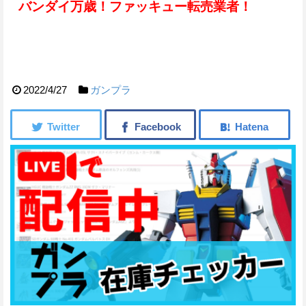
バンダイ万歳！ファッキュー転売業者！
2022/4/27
ガンプラ