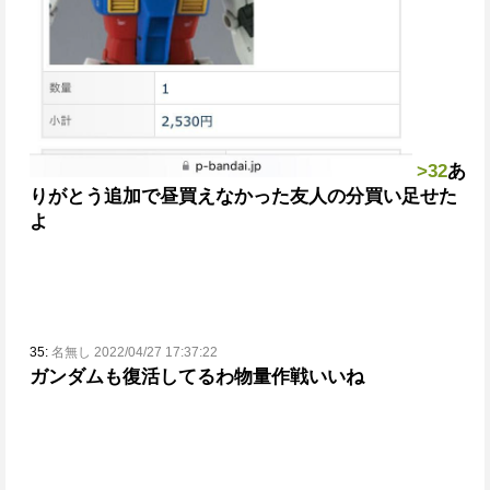
>32
あ
りがとう追加で昼買えなかった友人の分買い足せた
よ
35:
名無し 2022/04/27 17:37:22
ガンダムも復活してるわ
物量作戦いいね