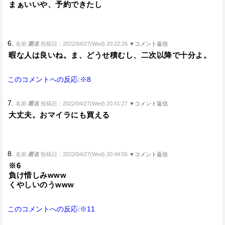
まぁいいや、予約できたし
6.
名前:
匿名
投稿日：2022/04/27(Wed) 20:22:26
▼コメント返信
暇な人は良いね。ま、どうせ積むし、二次以降で十分よ。
このコメントへの反応:※8
7.
名前:
匿名
投稿日：2022/04/27(Wed) 20:41:27
▼コメント返信
大丈夫。おマイラにも買える
8.
名前:
匿名
投稿日：2022/04/27(Wed) 20:44:55
▼コメント返信
※6
負け惜しみwww
くやしいのうwww
このコメントへの反応:※11