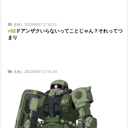
55:
名無し 2022/04/27 17:41:21
>52
ドアンザクいらないってことじゃん？それってつ
まり
56:
名無し 2022/04/27 17:41:43