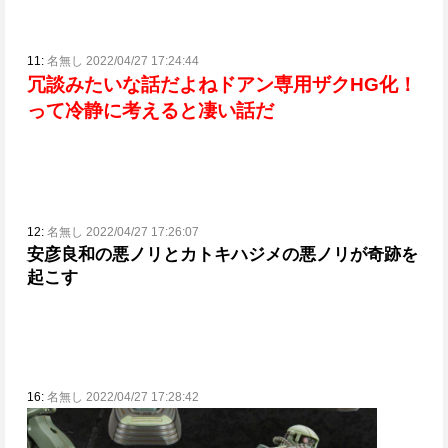
11:
名無し 2022/04/27 17:24:44
冗談みたいな話だよね
ドアン専用ザクHG化！
って冷静に考えると凄い話だ
12:
名無し 2022/04/27 17:26:07
安彦良和の悪ノリとカトキハジメの悪ノリが奇跡を
起こす
16:
名無し 2022/04/27 17:28:42