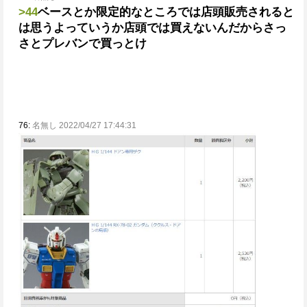
>44
ベースとか限定的なところでは店頭販売されると
は思うよ
っていうか店頭では買えないんだからさっ
さとプレバンで買っとけ
76:
名無し 2022/04/27 17:44:31