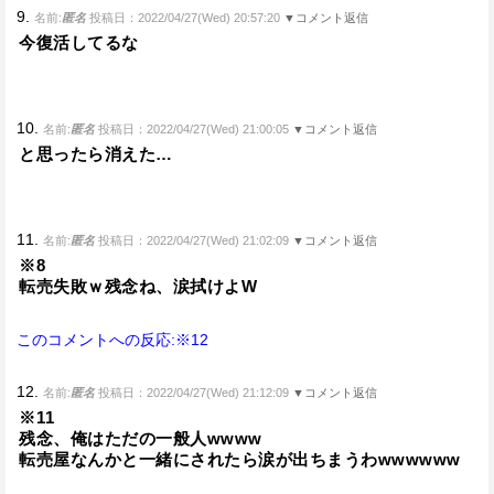
9.
名前:
匿名
投稿日：2022/04/27(Wed) 20:57:20
▼コメント返信
今復活してるな
10.
名前:
匿名
投稿日：2022/04/27(Wed) 21:00:05
▼コメント返信
と思ったら消えた…
11.
名前:
匿名
投稿日：2022/04/27(Wed) 21:02:09
▼コメント返信
※8
転売失敗ｗ残念ね、涙拭けよW
このコメントへの反応:※12
12.
名前:
匿名
投稿日：2022/04/27(Wed) 21:12:09
▼コメント返信
※11
残念、俺はただの一般人wwww
転売屋なんかと一緒にされたら涙が出ちまうわwwwwww