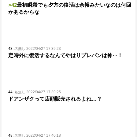
>42
最初瞬殺でも夕方の復活は余裕みたいなのは何回
かあるからな
43:
名無し 2022/04/27 17:39:23
定時外に復活するなんてやはりプレバンは神‥！
44:
名無し 2022/04/27 17:39:25
ドアンザクって店頭販売されるよね…？
48:
名無し 2022/04/27 17:40:18