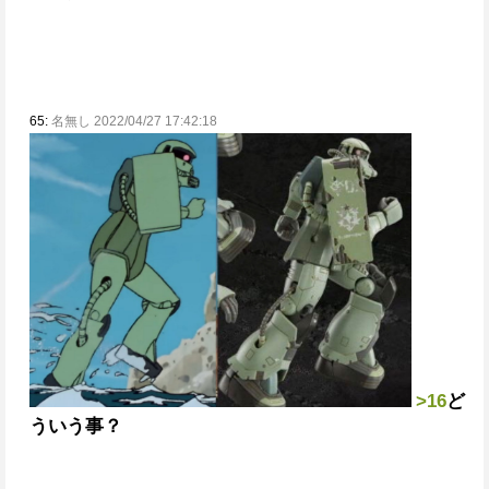
65:
名無し 2022/04/27 17:42:18
>16
ど
ういう事？