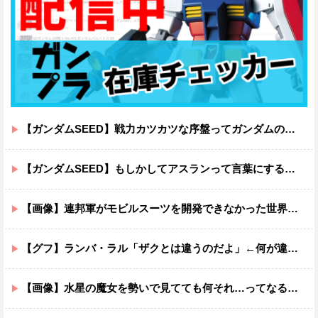
【ガンダムSEED】戦力カツカツな序盤ってガンダムの中だと割と珍しい気がする
【ガンダムSEED】もしかしてアスランって言葉にするのが下手なだけでめっちゃいい人なのでは？
【画像】連邦軍がモビルスーツを開発できなかった世界線のガンダムｗｗｗｗｗｗｗ
【グフ】ランバ・ラル「ザクとは違うのだよ」←何が違うの？
【画像】水星の魔女を勢いで見てても何それ…ってなる部分ｗｗｗｗｗｗｗｗ