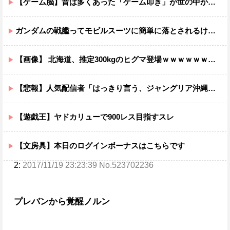
【ゲーム脳】昔は多くあった「ゲーム叩き」が世の中から殆ど消えてしまった理由wwwwwwwwwwwwww
ガンダムの戦艦ってモビルスーツに簡単に落とされるけど・・・・
【画像】 北海道、推定300kgのヒグマ登場ｗｗｗｗｗｗｗｗｗｗｗｗｗｗｗｗｗｗｗｗ
【悲報】人気配信者「はっきり言う、ジャングリア沖縄ほんとーーーーーーーーにおもんない！！！！」→炎上
【遊戯王】ヤドカリューで900レス目指すスレ
【文房具】本日のログインボーナスはこちらです
2:
2017/11/19 23:23:39 No.523702236
プレバンから覚醒ノルン