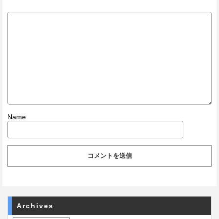
Name
Archives