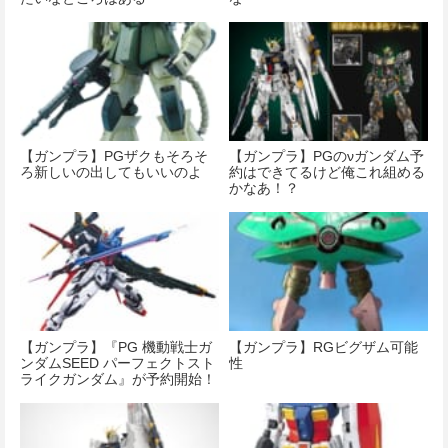
【ガンプラ】PGザクもそろそ
【ガンプラ】PGのνガンダム予
ろ新しいの出してもいいのよ
約はできてるけど俺これ組める
かなあ！？
【ガンプラ】『PG 機動戦士ガ
【ガンプラ】RGビグザム可能
ンダムSEED パーフェクトスト
性
ライクガンダム』が予約開始！