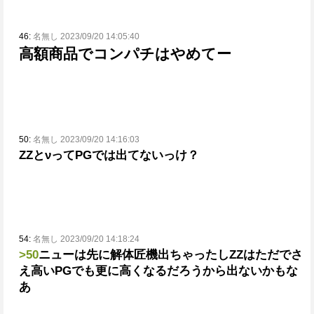
46:
名無し 2023/09/20 14:05:40
高額商品でコンパチはやめてー
50:
名無し 2023/09/20 14:16:03
ZZとνってPGでは出てないっけ？
54:
名無し 2023/09/20 14:18:24
>50
ニューは先に解体匠機出ちゃったしZZはただでさ
え
高いPGでも更に高くなるだろうから出ないかもな
あ