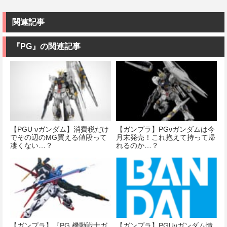
関連記事
『PG』の関連記事
【PGU νガンダム】消費税だけ
【ガンプラ】PGνガンダムは今
でその辺のMG買える値段って
月末発売！これ抱えて持って帰
凄くない…？
れるのか…？
【ガンプラ】『PG 機動戦士ガ
【ガンプラ】PGUνガンダム情