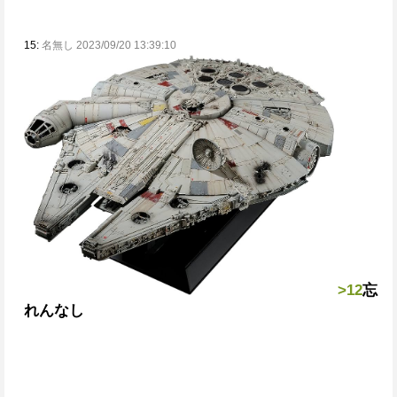
15:
名無し 2023/09/20 13:39:10
>12
忘
れんなし