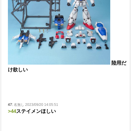
陸用だ
け欲しい
47:
名無し 2023/09/20 14:05:51
>44
ステイメンほしい