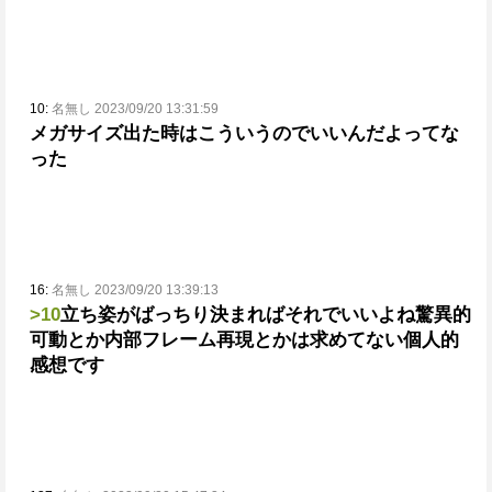
10:
名無し 2023/09/20 13:31:59
メガサイズ出た時はこういうのでいいんだよってな
った
16:
名無し 2023/09/20 13:39:13
>10
立ち姿がばっちり決まればそれでいいよね
驚異的
可動とか内部フレーム再現とかは求めてない
個人的
感想です