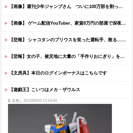
【画像】週刊少年ジャンプさん ついに100万部を割ってしまう。何故ジャンプは読まれなくなったのか
【画像】 ゲーム配信YouTuber、家賃8万円の部屋で深夜配信→管理会社から厳重注意されてお気持ち表明
【悲報】 シャコタンのプリウスを笑った運転手、散る………
【悲報】女の子、被災地に大量の「手作りおにぎり」を届けるｗｗｗｗ
【文房具】本日のログインボーナスはこちらです
【遊戯王】こいつはメカ・ザウルス
1:
名無し 2023/09/20 13:24:44