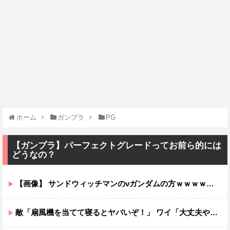
ホーム
ガンプラ
PG
【ガンプラ】パーフェクトグレードってお前ら的には
どうなの？
【画像】 サンドウィッチマンのνガンダムの方ｗｗｗｗｗｗｗｗｗｗｗ
敵「扇風機を当てて寝るとヤバいぞ！」 ワイ「大丈夫やろｗｗｗ」扇風機ポチー