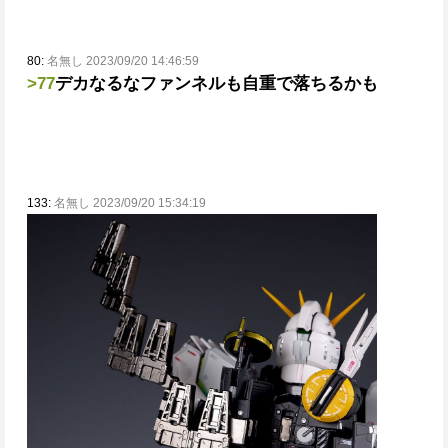
80:
名無し 2023/09/20 14:46:59
>77
デカなるな
ファンネルも自重で落ちるかも
133:
名無し 2023/09/20 15:34:19