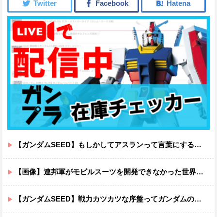
【ガンダムSEED】もしかしてアスランって言葉にするのが下手なだけでめっちゃいい人なのでは？
【画像】連邦軍がモビルスーツを開発できなかった世界線のガンダムｗｗｗｗｗｗｗ
【ガンダムSEED】戦力カツカツな序盤ってガンダムの中だと割と珍しい気がする