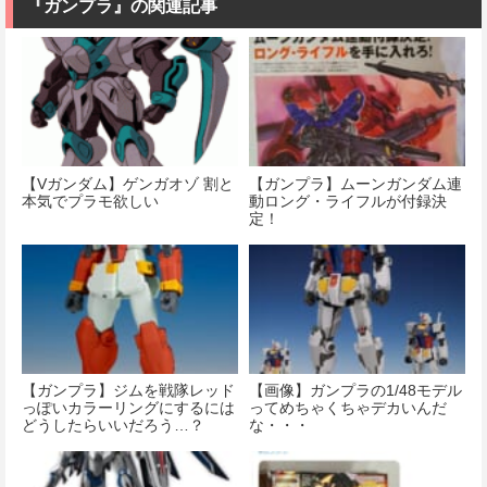
『ガンプラ』の関連記事
【Vガンダム】ゲンガオゾ 割と
【ガンプラ】ムーンガンダム連
本気でプラモ欲しい
動ロング・ライフルが付録決
定！
【ガンプラ】ジムを戦隊レッド
【画像】ガンプラの1/48モデル
っぽいカラーリングにするには
ってめちゃくちゃデカいんだ
どうしたらいいだろう…？
な・・・