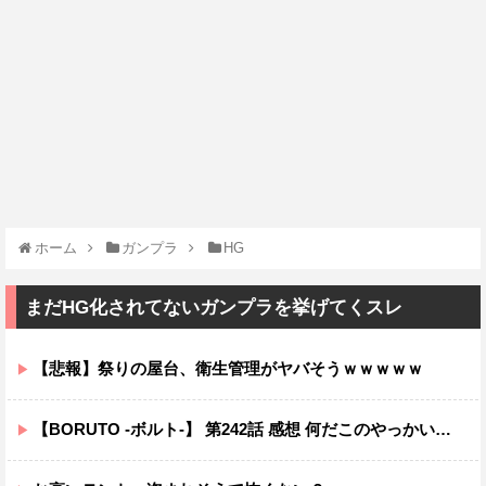
ホーム
ガンプラ
HG
まだHG化されてないガンプラを挙げてくスレ
【悲報】祭りの屋台、衛生管理がヤバそうｗｗｗｗｗ
【BORUTO -ボルト-】 第242話 感想 何だこのやっかいな弓使い！？