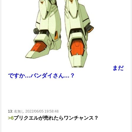
まだ
ですか…バンダイさん…？
13:
名無し 2022/06/05 19:58:48
>6
プリクエルが売れたらワンチャンス？