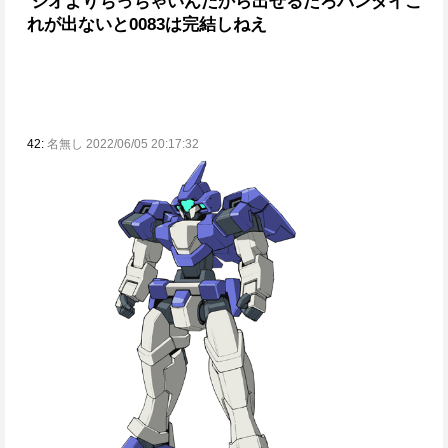
ジオよりちっちゃいんだから出せるだろバンダイ
こ
れが出ないと0083は完結しねえ
42:
名無し 2022/06/05 20:17:32