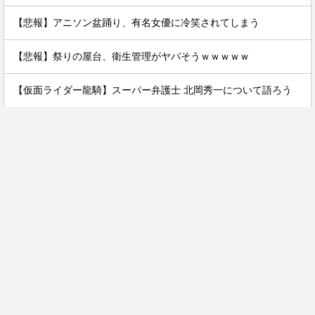
【悲報】アニソン盆踊り、有名女優に冷笑されてしまう
【悲報】祭りの屋台、衛生管理がヤバそうｗｗｗｗｗ
【仮面ライダー龍騎】スーパー弁護士 北岡秀一について語ろう