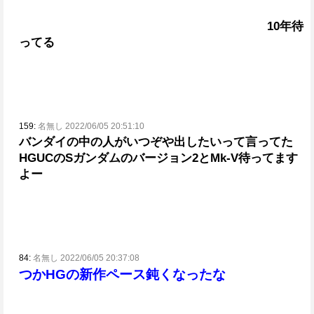
10年待
ってる
159:
名無し 2022/06/05 20:51:10
バンダイの中の人がいつぞや出したいって言ってた
HGUCのSガンダムのバージョン2とMk-V待ってます
よー
84:
名無し 2022/06/05 20:37:08
つかHGの新作ペース鈍くなったな