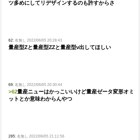
ツ多めにしてリデザインするのも許すからさ
62:
名無し 2022/06/05 20:28:43
量産型Zと量産型ZZと量産型ν出してほしい
69:
名無し 2022/06/05 20:30:44
>62
量産ニューはかっこいいけど
量産ゼータ変形オミ
ットとか意味わからんやつ
285:
名無し 2022/06/05 21:11:56