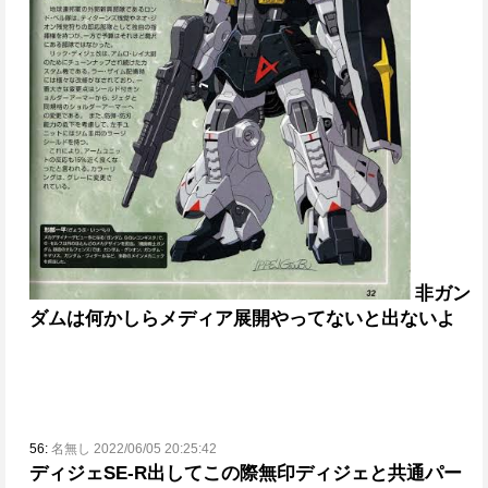
非ガン
ダムは何かしらメディア展開やってないと出ないよ
56:
名無し 2022/06/05 20:25:42
ディジェSE-R出して
この際無印ディジェと共通パー