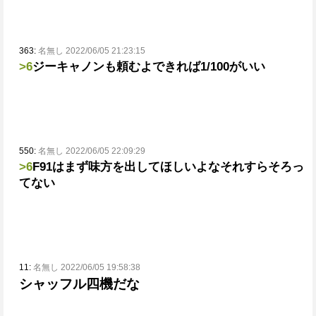
363:
名無し 2022/06/05 21:23:15
>6
ジーキャノンも頼むよ
できれば1/100がいい
550:
名無し 2022/06/05 22:09:29
>6
F91はまず味方を出してほしいよな
それすらそろっ
てない
11:
名無し 2022/06/05 19:58:38
シャッフル四機だな