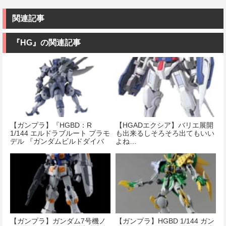
関連記事
『HG』の関連記事
【ガンプラ】『HGBD：R
【HGADエクシア】バリエ展開
1/144 エルドラブルート プラモ
も出来るしそろそろ出てもいい
デル 『ガンダムビルドダイバ
よね…
ーズRe:RISE』』が予約開始！
【ガンプラ】ガンダム7号機ノ
【ガンプラ】HGBD 1/144 ガン