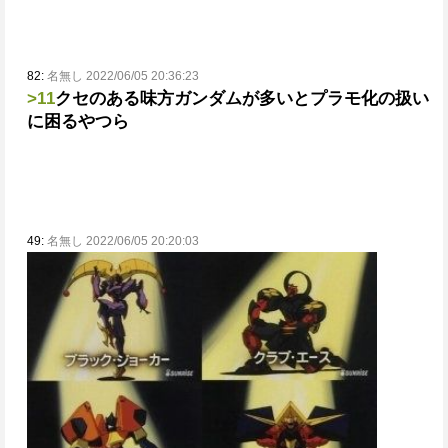
82:
名無し 2022/06/05 20:36:23
>11
クセのある味方ガンダムが多いとプラモ化の扱い
に困るやつら
49:
名無し 2022/06/05 20:20:03