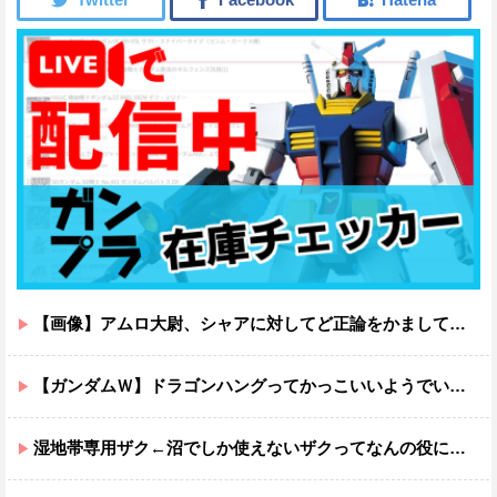
【画像】アムロ大尉、シャアに対してど正論をかましてしまうｗｗｗｗｗｗｗｗｗｗ
【ガンダムＷ】ドラゴンハングってかっこいいようでいて実は全然かっこよくないのでは？
湿地帯専用ザク←沼でしか使えないザクってなんの役に立つ設定なんだ？