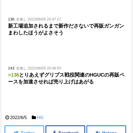
136:
名無し 2022/06/05 20:47:27
新工場追加されるまで新作ださないで再販ガンガン
まわしたほうがよさそう
143:
名無し 2022/06/05 20:48:55
>136
とりあえずグリプス戦役関連のHGUCの再販ペ
ースを加速させれば売り上げはあがる
2022/6/5
HG