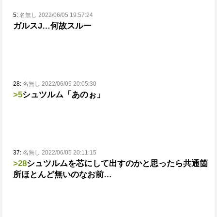
5:
名無し 2022/06/05 19:57:24
ガルスJ…何故スルー
28:
名無し 2022/06/05 20:05:30
>5
シュツルム「あのぉ」
37:
名無し 2022/06/05 20:11:15
>28
シュツルムを芯にして出すのかと思ったら共通箇
所ほとんど無いのなお前…