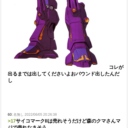
コレが
出るまでは
出してくださいよお
バウンド出したんだ
し
60:
名無し 2022/06/05 20:26:38
>17
サイコマークIIは売れそうだけど
森のクマさんマ
ジで売れなさそう