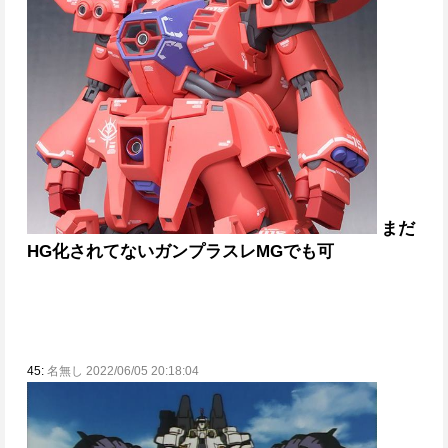
まだ
HG化されてないガンプラスレ
MGでも可
45:
名無し 2022/06/05 20:18:04