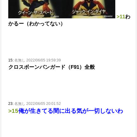
>11
わ
かるー（わかってない）
15:
名無し 2022/06/05 19:59:39
クロスボーンバンガード（F91）全般
23:
名無し 2022/06/05 20:01:52
>15
俺が生きてる間に出る気が一切しないわ