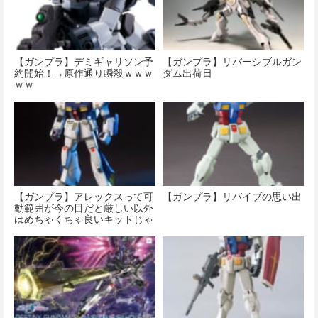
【ガンプラ】デミギャリソン予
【ガンプラ】リバーシブルガン
約開始！→原作通り瞬殺ｗｗｗ
ダム出荷日
ｗｗ
【ガンプラ】アレックスって可
【ガンプラ】リバイブの思い出
動範囲が今の目だと厳しい以外
はめちゃくちゃ良いキットじゃ
ない？