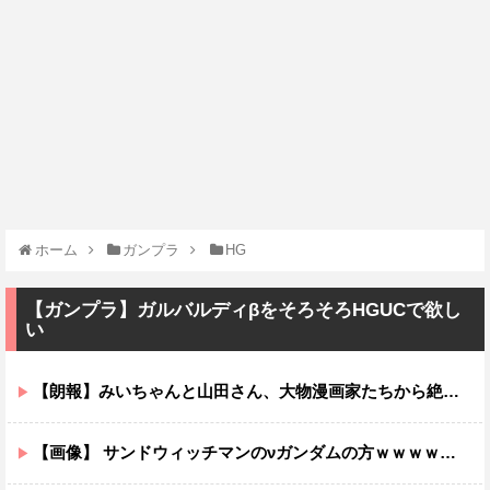
ホーム
ガンプラ
HG
【ガンプラ】ガルバルディβをそろそろHGUCで欲し
い
【朗報】みいちゃんと山田さん、大物漫画家たちから絶賛されるｗｗｗｗ
【画像】 サンドウィッチマンのνガンダムの方ｗｗｗｗｗｗｗｗｗｗｗ