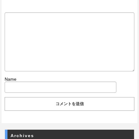
Name
Archives