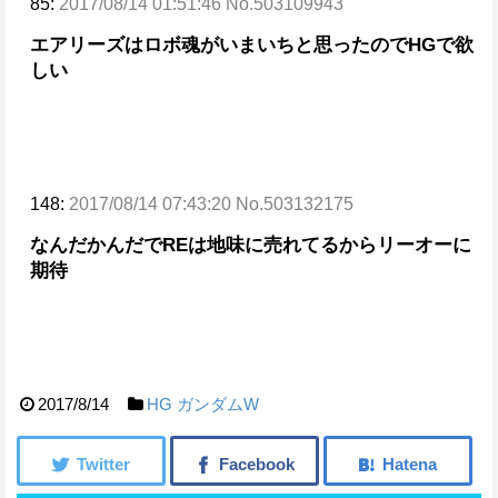
85:
2017/08/14 01:51:46 No.503109943
エアリーズはロボ魂がいまいちと思ったのでHGで欲
しい
148:
2017/08/14 07:43:20 No.503132175
なんだかんだでREは地味に売れてるから
リーオーに
期待
2017/8/14
HG
ガンダムW