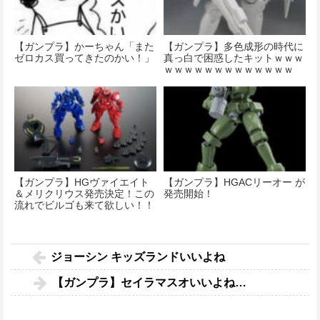
【ガンプラ】かーちゃん「また
【ガンプラ】多色成形の時代に
ゼロカス買ってきたのかい！」
真っ白で困惑したキットｗｗｗ
ｗｗｗｗｗｗｗｗｗｗｗｗｗ
【ガンプラ】HGヴァイエイト
【ガンプラ】HGACリーオー が
＆メリクリウス発売決定！この
発売開始！
流れでビルゴも来て欲しい！！
ジョーシン キッズランドいいよね
【ガンプラ】セイラマスオいいよね…