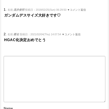
1.
名前:
高井俊明
投稿日：2018/02/25(Sun) 06:29:50
▼コメント返信
ガンダムデスサイズ大好きです♡
2.
名前:
匿名
投稿日：2021/02/04(Thu) 14:07:54
▼コメント返信
HGAC化決定おめでとう
Name