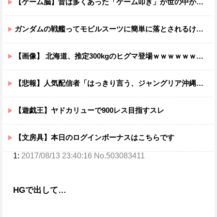
【ゲーム脳】昔は多くあった「ゲーム叩き」が世の中から殆ど消えてしまった理由wwwwwwwwwwwwww
ガンダムの戦艦ってモビルスーツに簡単に落とされるけど・・・・
【画像】 北海道、推定300kgのヒグマ登場ｗｗｗｗｗｗｗｗｗｗｗｗｗｗｗｗｗｗｗｗ
【悲報】人気配信者「はっきり言う、ジャングリア沖縄ほんとーーーーーーーーにおもんない！！！！」→炎上
【遊戯王】ヤドカリューで900レス目指すスレ
【文房具】本日のログインボーナスはこちらです
1:
2017/08/13 23:40:16 No.503083411
HGで出して…