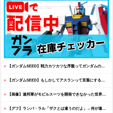
【ガンダムSEED】戦力カツカツな序盤ってガンダムの中だと割と珍しい気がする
【ガンダムSEED】もしかしてアスランって言葉にするのが下手なだけでめっちゃいい人なのでは？
【画像】連邦軍がモビルスーツを開発できなかった世界線のガンダムｗｗｗｗｗｗｗ
【グフ】ランバ・ラル「ザクとは違うのだよ」←何が違うの？